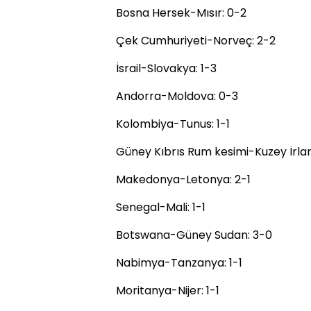
Bosna Hersek-Mısır: 0-2
Çek Cumhuriyeti-Norveç: 2-2
İsrail-Slovakya: 1-3
Andorra-Moldova: 0-3
Kolombiya-Tunus: 1-1
Güney Kıbrıs Rum kesimi-Kuzey İrla
Makedonya-Letonya: 2-1
Senegal-Mali: 1-1
Botswana-Güney Sudan: 3-0
Nabimya-Tanzanya: 1-1
Moritanya-Nijer: 1-1