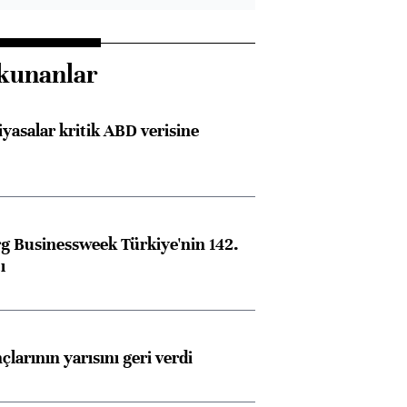
kunanlar
iyasalar kritik ABD verisine
 Businessweek Türkiye'nin 142.
ı
larının yarısını geri verdi