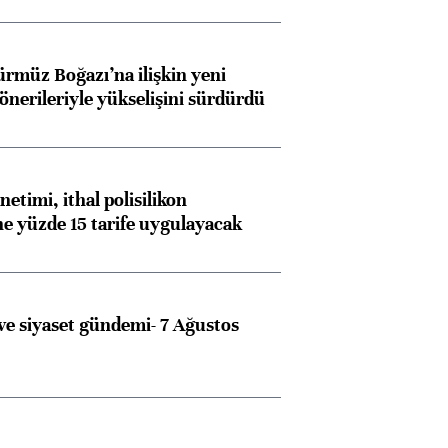
ürmüz Boğazı’na ilişkin yeni
 önerileriyle yükselişini sürdürdü
etimi, ithal polisilikon
ne yüzde 15 tarife uygulayacak
e siyaset gündemi- 7 Ağustos