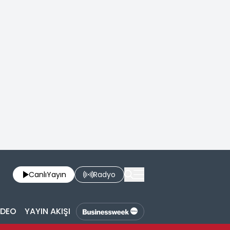
Canlı
Yayın
Radyo
İDEO
YAYIN AKIŞI