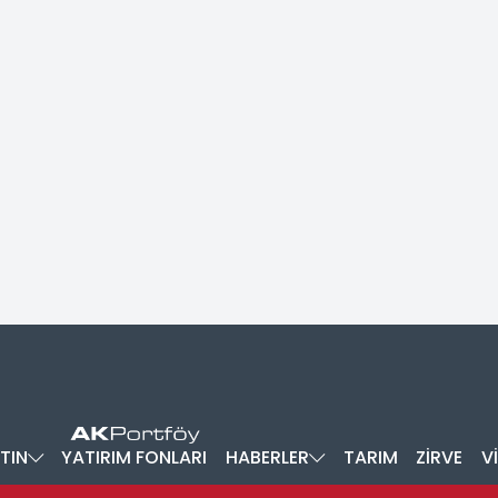
TIN
YATIRIM FONLARI
HABERLER
TARIM
ZİRVE
V