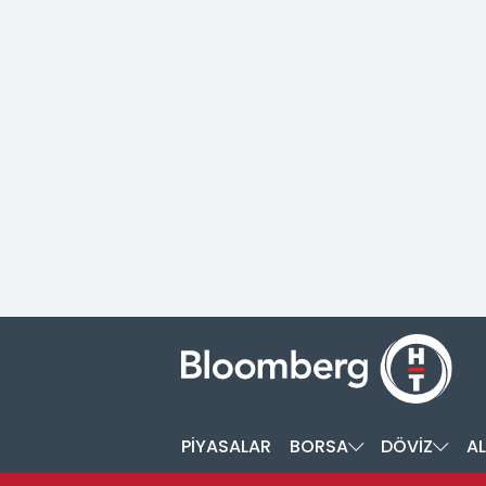
PİYASALAR
BORSA
DÖVİZ
AL