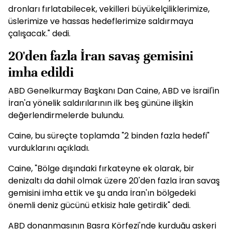
dronları fırlatabilecek, vekilleri büyükelçiliklerimize,
üslerimize ve hassas hedeflerimize saldırmaya
çalışacak." dedi.
20'den fazla İran savaş gemisini
imha edildi
ABD Genelkurmay Başkanı Dan Caine, ABD ve İsrail'in
İran'a yönelik saldırılarının ilk beş gününe ilişkin
değerlendirmelerde bulundu.
Caine, bu süreçte toplamda "2 binden fazla hedefi"
vurduklarını açıkladı.
Caine, "Bölge dışındaki fırkateyne ek olarak, bir
denizaltı da dahil olmak üzere 20'den fazla İran savaş
gemisini imha ettik ve şu anda İran'ın bölgedeki
önemli deniz gücünü etkisiz hale getirdik" dedi.
ABD donanmasının Basra Körfezi'nde kurduğu askeri