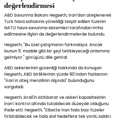
değerlendirmesi
ABD Savunma Bakanı Hegseth, İran'dan ateşlenerek
Türk hava sahasına yöneldiği tespit edilen füzenin
NATO hava savunma sistemleri tarafından imha
edilmesine ilişkin de değerlendirmelerde bulundu.
Hegseth, "Bu özel çatışmanın farkındayız. Ancak
bunun 5. madde gibi bir şeyi tetikleyeceği anlamına
gelmiyor." görüşünü dile getirdi.
ABD askerlerinin güvenliği hakkında da konuşan
Hegseth, ABD birliklerinin yüzde 90'ından fazlasının
"İran'ın ateş menzilinin dışında" bulunduğunu
vurguladı.
Hegseth, İsrail'in istihbarat ve askeri kapasitesinin
İran'ı kontrol altında tutabilecek düzeyde olduğunu
ifade etti. Hegseth, "Elbette İran hala bazı füzeler
fırlatabilecek ve hala sivil hedeflere tek yönlü saldırı