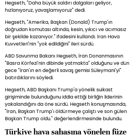
Hegseth, "Daha büyük saldırı dalgaları geliyor,
hızlanıyoruz, yavaşlamıyoruz" dedi.
Hegseth, "Amerika, Başkan (Donald) Trump'ın
doğrudan komutası altında, kesin, yıkıcı ve acımasız
bir şekilde kazanıyor." ifadesini kullandı. İran Hava
Kuvvetleri'nin "yok edildiğini" ileri sürdü.
ABD Savunma Bakanı Hegseth, İran Donanmasının
"Basra Körfezi'nin dibinde yatmakta" olduğunu ve dün
gece "İran'ın en değerli savaş gemisi Süleymani'yi"
batırdıklarını söyledi.
Hegseth, ABD Başkanı Trump'a yönelik suikast
girişiminde bulunduğunu iddia ettiği birliğin liderinin
yakalandığını da öne sürdü. Hegseth konuşmasında,
"İran, Başkan Trump'ı öldürmeye çalıştı ve son gülen
Başkan Trump oldu." değerlendirmesinde bulundu.
Türkiye hava sahasına yönelen füze