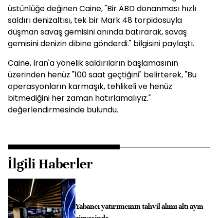
üstünlüğe değinen Caine, "Bir ABD donanması hızlı
saldırı denizaltısı, tek bir Mark 48 torpidosuyla
düşman savaş gemisini anında batırarak, savaş
gemisini denizin dibine gönderdi." bilgisini paylaştı.
Caine, İran'a yönelik saldırıların başlamasının
üzerinden henüz "100 saat geçtiğini" belirterek, "Bu
operasyonların karmaşık, tehlikeli ve henüz
bitmediğini her zaman hatırlamalıyız."
değerlendirmesinde bulundu.
İlgili Haberler
Yabancı yatırımcının tahvil alımı altı ayın