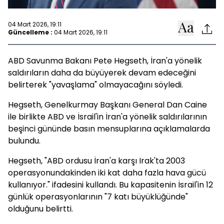
04 Mart 2026, 19:11
Güncelleme :
04 Mart 2026, 19:11
ABD Savunma Bakanı Pete Hegseth, İran'a yönelik
saldırıların daha da büyüyerek devam edeceğini
belirterek "yavaşlama" olmayacağını söyledi.
Hegseth, Genelkurmay Başkanı General Dan Caine
ile birlikte ABD ve İsrail'in İran'a yönelik saldırılarının
beşinci gününde basın mensuplarına açıklamalarda
bulundu.
Hegseth, "ABD ordusu İran'a karşı Irak'ta 2003
operasyonundakinden iki kat daha fazla hava gücü
kullanıyor." ifadesini kullandı. Bu kapasitenin İsrail'in 12
günlük operasyonlarının "7 katı büyüklüğünde"
olduğunu belirtti.