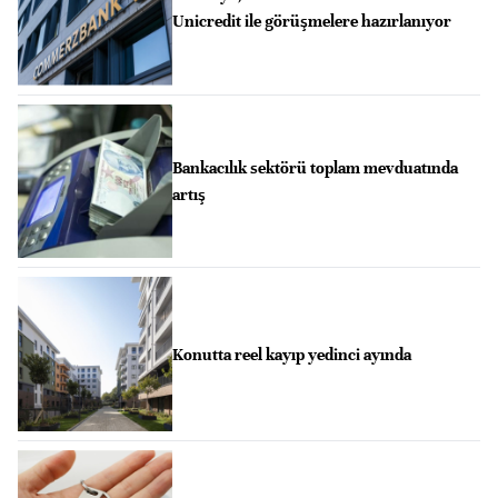
Unicredit ile görüşmelere hazırlanıyor
Bankacılık sektörü toplam mevduatında
artış
Konutta reel kayıp yedinci ayında