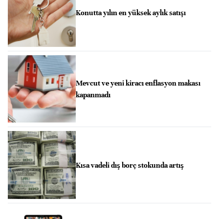
Konutta yılın en yüksek aylık satışı
Mevcut ve yeni kiracı enflasyon makası
kapanmadı
Kısa vadeli dış borç stokunda artış