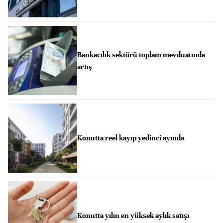
Bankacılık sektörü toplam mevduatında
artış
Konutta reel kayıp yedinci ayında
Konutta yılın en yüksek aylık satışı