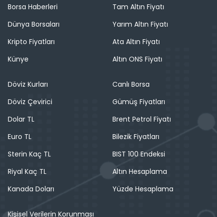
Borsa Haberleri
Tam Altın Fiyatı
Dünya Borsaları
Yarım Altın Fiyatı
Kripto Fiyatları
Ata Altın Fiyatı
Künye
Altın ONS Fiyatı
Döviz Kurları
Canlı Borsa
Döviz Çevirici
Gümüş Fiyatları
Dolar TL
Brent Petrol Fiyatı
Euro TL
Bilezik Fiyatları
Sterin Kaç TL
BIST 100 Endeksi
Riyal Kaç TL
Altın Hesaplama
Kanada Doları
Yüzde Hesaplama
Kişisel Verilerin Korunması