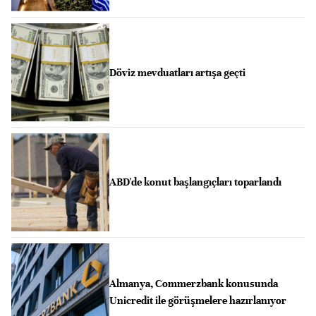
Döviz mevduatları artışa geçti
ABD'de konut başlangıçları toparlandı
Almanya, Commerzbank konusunda
Unicredit ile görüşmelere hazırlanıyor