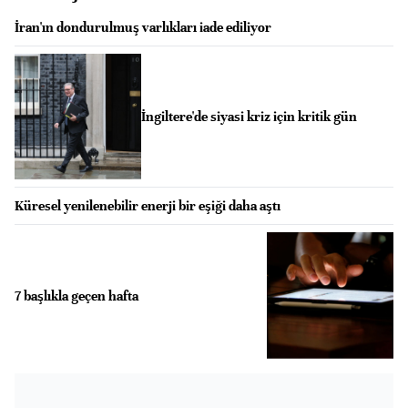
İran'ın dondurulmuş varlıkları iade ediliyor
İngiltere'de siyasi kriz için kritik gün
Küresel yenilenebilir enerji bir eşiği daha aştı
7 başlıkla geçen hafta