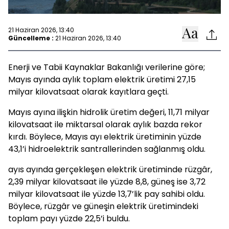
21 Haziran 2026, 13:40
Güncelleme :
21 Haziran 2026, 13:40
Enerji ve Tabii Kaynaklar Bakanlığı verilerine göre;
Mayıs ayında aylık toplam elektrik üretimi 27,15
milyar kilovatsaat olarak kayıtlara geçti.
Mayıs ayına ilişkin hidrolik üretim değeri, 11,71 milyar
kilovatsaat ile miktarsal olarak aylık bazda rekor
kırdı. Böylece, Mayıs ayı elektrik üretiminin yüzde
43,1’i hidroelektrik santrallerinden sağlanmış oldu.
ayıs ayında gerçekleşen elektrik üretiminde rüzgâr,
2,39 milyar kilovatsaat ile yüzde 8,8, güneş ise 3,72
milyar kilovatsaat ile yüzde 13,7’lik pay sahibi oldu.
Böylece, rüzgâr ve güneşin elektrik üretimindeki
toplam payı yüzde 22,5’i buldu.