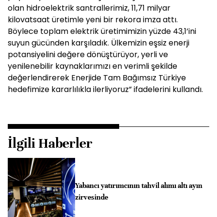
olan hidroelektrik santrallerimiz, 11,71 milyar
kilovatsaat üretimle yeni bir rekora imza attı.
Böylece toplam elektrik üretimimizin yüzde 43,1’ini
suyun gücünden karşıladık. Ülkemizin eşsiz enerji
potansiyelini değere dönüştürüyor, yerli ve
yenilenebilir kaynaklarımızı en verimli şekilde
değerlendirerek Enerjide Tam Bağımsız Türkiye
hedefimize kararlılıkla ilerliyoruz” ifadelerini kullandı.
İlgili Haberler
Yabancı yatırımcının tahvil alımı altı ayın
zirvesinde