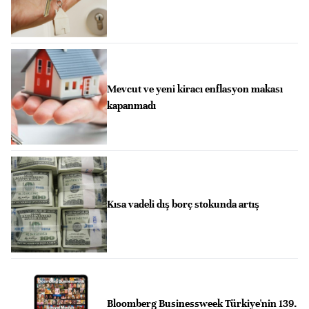
Mevcut ve yeni kiracı enflasyon makası
kapanmadı
Kısa vadeli dış borç stokunda artış
Bloomberg Businessweek Türkiye'nin 139.