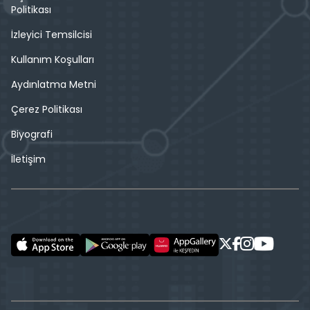
Politikası
İzleyici Temsilcisi
Kullanım Koşulları
Aydınlatma Metni
Çerez Politikası
Biyografi
İletişim