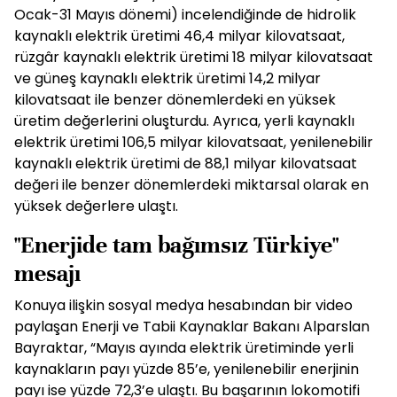
Ocak-31 Mayıs dönemi) incelendiğinde de hidrolik
kaynaklı elektrik üretimi 46,4 milyar kilovatsaat,
rüzgâr kaynaklı elektrik üretimi 18 milyar kilovatsaat
ve güneş kaynaklı elektrik üretimi 14,2 milyar
kilovatsaat ile benzer dönemlerdeki en yüksek
üretim değerlerini oluşturdu. Ayrıca, yerli kaynaklı
elektrik üretimi 106,5 milyar kilovatsaat, yenilenebilir
kaynaklı elektrik üretimi de 88,1 milyar kilovatsaat
değeri ile benzer dönemlerdeki miktarsal olarak en
yüksek değerlere ulaştı.
"Enerjide tam bağımsız Türkiye"
mesajı
Konuya ilişkin sosyal medya hesabından bir video
paylaşan Enerji ve Tabii Kaynaklar Bakanı Alparslan
Bayraktar, “Mayıs ayında elektrik üretiminde yerli
kaynakların payı yüzde 85’e, yenilenebilir enerjinin
payı ise yüzde 72,3’e ulaştı. Bu başarının lokomotifi