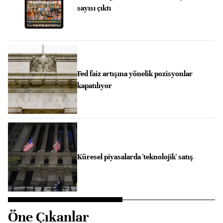
sayısı çıktı
Fed faiz artışına yönelik pozisyonlar
kapatılıyor
Küresel piyasalarda 'teknolojik' satış
Öne Çıkanlar