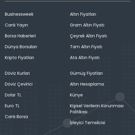
Businessweek
Altın Fiyatları
Canlı Yayın
Gram Altın Fiyatı
Borsa Haberleri
Çeyrek Altın Fiyatı
Dünya Borsaları
Tam Altın Fiyatı
Kripto Fiyatları
Ata Altın Fiyatı
Döviz Kurları
Gümüş Fiyatları
Döviz Çevirici
Altın Hesaplama
Dolar TL
Künye
Euro TL
Kişisel Verilerin Korunması
Politikası
Canlı Borsa
İzleyici Temsilcisi