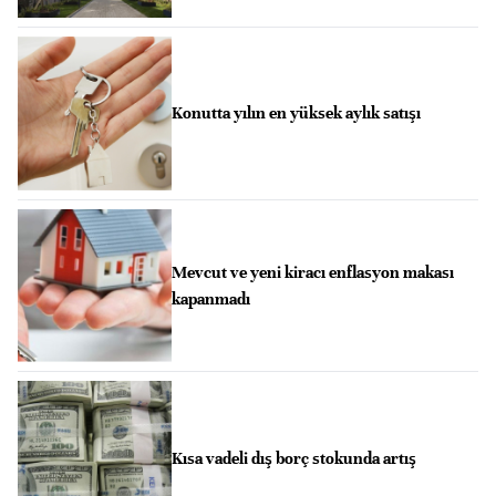
Konutta yılın en yüksek aylık satışı
Mevcut ve yeni kiracı enflasyon makası
kapanmadı
Kısa vadeli dış borç stokunda artış