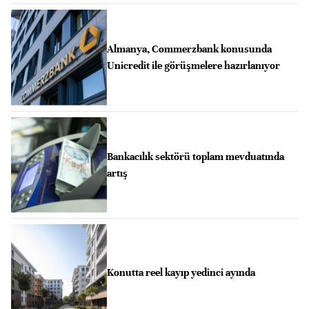
Almanya, Commerzbank konusunda
Unicredit ile görüşmelere hazırlanıyor
Bankacılık sektörü toplam mevduatında
artış
Konutta reel kayıp yedinci ayında