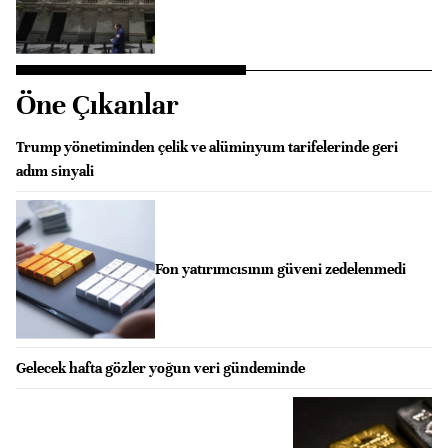
Öne Çıkanlar
Trump yönetiminden çelik ve alüminyum tarifelerinde geri
adım sinyali
Fon yatırımcısının güveni zedelenmedi
Gelecek hafta gözler yoğun veri gündeminde