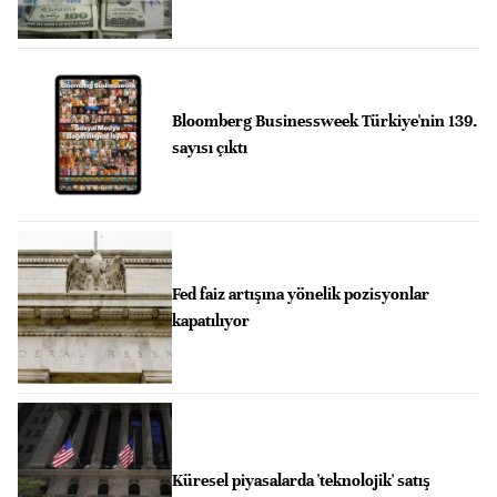
Bloomberg Businessweek Türkiye'nin 139.
sayısı çıktı
Fed faiz artışına yönelik pozisyonlar
kapatılıyor
Küresel piyasalarda 'teknolojik' satış