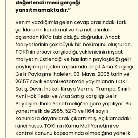
değerlendirmesi gerçeği
yansıtmamaktadır.”
Benim yazdığımla gelen cevap arasındaki fark
şu. İdarenin kendi mal ve hizmet alımları
açısından KİK’a tabi olduğu doğrudur. Ancak
faaliyetlerinin çok büyük bir bölümünü oluşturan,
TOKİ’nin arsayı karşıladığı, yüklenicinin inşaat
maliyetini üstlendiği ve hasılatın paylaşıldığı gelir
paylaşımı projeleri kapsamda değil. Arsa Karşılığı
Gelir Paylaşımı İhaleleri, 03. Mayıs. 2006 tarih ve
26157 sayılı Resmi Gazete’de yayımlanan TOKİ
Satış, Devir, İntikal, Kiraya Verme, Trampa, Sınırlı
Aynî Hak Tesisi ve Arsa Satışı Karşılığı Gelir
Paylaşımı İhale Yönetmeliği’ne göre yapılıyor. Bu
yönetmelik de 2985, 5273 ve 1164 sayılı
kanunlara dayanılarak çıkartılmış. Açıklamadaki
ikinci husus, TOKİ’nin Kamu Mali Yönetimi ve
Kontrol Kanunu kapsamında olmadığına yönelik