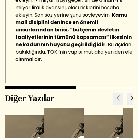
ekleyin.17 milyar lirayı geçer. Bir de alınan 4.9
milyar liralık avansını, olası risklerini hesaba
ekleyin. Son söz yerine şunu söyleyeyim.
Kamu
mali disiplini denince en önemli
unsurlarından birisi, “bütçenin devletin
faaliyetlerinin tümünü kapsaması” ilkesinin
ne kadarının hayata geçirildiğidir.
Bu açıdan
bakıldığında, TOKİ’nin yapısı mutlaka yeniden ele
alınmalıdır.
Diğer Yazılar