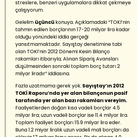
streslere, benzeri uygulamalara dikkat çekmeye
çalışıyorum.
Gelelim
üçüncü
konuya. Açıklamadaki “TOKİ’nin
tahmin edilen borçlarının 17-20 milyar lira kadar
olduğu yönündeki iddia gerçeği
yansıtmamaktadır. Sayıştay denetimine tabi
olan TOKİ’nin 2012 Dönemi Kesin Bilanço
rakamları itibarıyla; Alınan Sipariş Avansları
düşülmesinden sonraki toplam borç tutarı 2
milyar liradır” iddiasına.
Fazla uzatmama gerek yok.
Sayıştay’ın 2012
TOKİ Raporu’nda yer alan bilançonun pasif
tarafında yer alan bazı rakamları vereyim.
Faaliyetlerden doğan kısa vadeli borçlar 4.5
milyar lira; uzun vadeli borçlar ise 11.4 milyar lira.
Toplam faaliyet borçları 15.9 milyar lira eder.
Buna 1.2 miyar liralık uzun vadeli mali borçları da