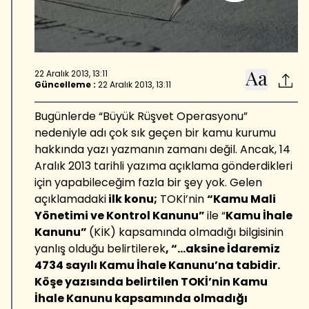
22 Aralık 2013, 13:11
Güncelleme :
22 Aralık 2013, 13:11
Bugünlerde “Büyük Rüşvet Operasyonu”
nedeniyle adı çok sık geçen bir kamu kurumu
hakkında yazı yazmanın zamanı değil. Ancak, 14
Aralık 2013 tarihli yazıma açıklama gönderdikleri
için yapabileceğim fazla bir şey yok. Gelen
açıklamadaki
ilk konu;
TOKİ’nin
“Kamu Mali
Yönetimi ve Kontrol Kanunu”
ile “
Kamu İhale
Kanunu”
(KİK) kapsamında olmadığı bilgisinin
yanlış olduğu belirtilerek
, “...aksine İdaremiz
4734 sayılı Kamu İhale Kanunu’na tabidir.
Köşe yazısında belirtilen TOKİ’nin Kamu
İhale Kanunu kapsamında olmadığı