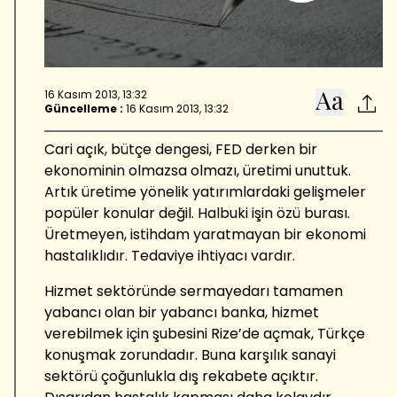
16 Kasım 2013, 13:32
Güncelleme :
16 Kasım 2013, 13:32
Cari açık, bütçe dengesi, FED derken bir
ekonominin olmazsa olmazı, üretimi unuttuk.
Artık üretime yönelik yatırımlardaki gelişmeler
popüler konular değil. Halbuki işin özü burası.
Üretmeyen, istihdam yaratmayan bir ekonomi
hastalıklıdır. Tedaviye ihtiyacı vardır.
Hizmet sektöründe sermayedarı tamamen
yabancı olan bir yabancı banka, hizmet
verebilmek için şubesini Rize’de açmak, Türkçe
konuşmak zorundadır. Buna karşılık sanayi
sektörü çoğunlukla dış rekabete açıktır.