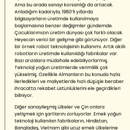
Ama bu arada sanayi korsanlığı da artacak.
Anladığım kadarıyla, 1980’li yıllarda
bilgisayarların üretimde kullanılmaya
başlamasına benzer değişimler gündemde.
Çocuklarımızın üretim dünyası çok farklı olacak.
Heyecan verici bir gelişme gibi görünüyor. Diğer
bir örnek robot teknolojisinin kullanımı. Artık akıllı
robotların üretimde kullanıldığı fabrikalar var.
Bazı arızalara müdahale edebiliyorlarmış.
Teknoloji yoğun üretimlerde verimlilik çok
yükselmiş. Özellikle Almanların bu konuda hızla
ilerledikleri ve maliyetlerde hızlı düşüşle beraber
ihracatta rekabet üstünlüklerini ele geçirdikleri
biliniyor.
Diğer sanayileşmiş ülkeler ve Çin onlara
yetişmek için şartlarını zorluyorlar. Emek yoğun
teknoloji kullanılan fabrikaların, Hindistan,
Bangladeş, Vietnam gibi ucuz emek ülkelerine