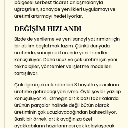
bölgesel serbest ticaret anlaşmalarıyla
uğraşırken, sanayide yenilikleri uygulamayı ve
üretimi artırmayı hedefliyorlar.
DEĞİŞİM HIZLANDI
Bizde de yenileme ve yeni sanayi yatırımları için
bir atılım başlatmak lazım. Çünkü dünyada
üretimde, sanayi sektöründe yeni trendler
konuşuluyor. Daha ucuz ve çok üretim için yeni
teknolojiler, yöntemler ve işletme modelleri
tartışılıyor.
Çok ilgimi çekenlerden biri 3 boyutlu yazıcıların
üretime getireceği yeni ivme. Öyle şeyler yazılıp
konuşuluyor ki... Örneğin artık bazı fabrikalarda
ürünün parçalar halinde değil bütün olarak
üretiminin çok ucuzlayacağından bahsediliyor.
Basit bir örnek, artık ayağınıza özel
ayakkabıların hazırlanması çok kolaylaşacak.