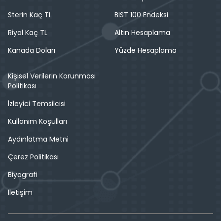
Sterin Kaç TL
BIST 100 Endeksi
Riyal Kaç TL
Altın Hesaplama
Kanada Doları
Yüzde Hesaplama
Kişisel Verilerin Korunması
Politikası
İzleyici Temsilcisi
Kullanım Koşulları
Aydınlatma Metni
Çerez Politikası
Biyografi
İletişim