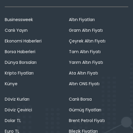
Businessweek
Altın Fiyatları
Canlı Yayın
Gram Altın Fiyatı
Ekonomi Haberleri
Çeyrek Altın Fiyatı
Borsa Haberleri
Tam Altın Fiyatı
Dünya Borsaları
Yarım Altın Fiyatı
Kripto Fiyatları
Ata Altın Fiyatı
Künye
Altın ONS Fiyatı
Döviz Kurları
Canlı Borsa
Döviz Çevirici
Gümüş Fiyatları
Dolar TL
Brent Petrol Fiyatı
Euro TL
Bilezik Fiyatları