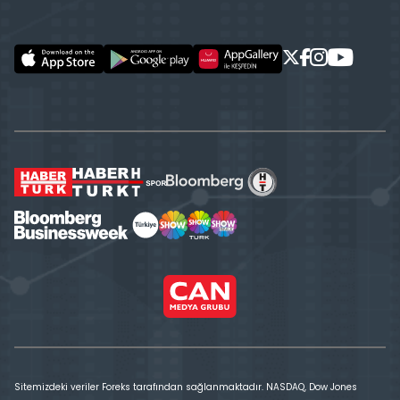
Sitemizdeki veriler Foreks tarafından sağlanmaktadır. NASDAQ, Dow Jones