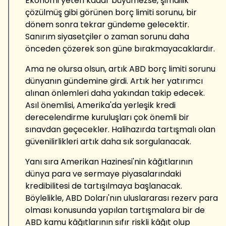
Ekonomi yeteri kadar büyümezse, şimdilik
çözülmüş gibi görünen borç limiti sorunu, bir
dönem sonra tekrar gündeme gelecektir.
Sanırım siyasetçiler o zaman sorunu daha
önceden çözerek son güne bırakmayacaklardır.
Ama ne olursa olsun, artık ABD borç limiti sorunu
dünyanın gündemine girdi. Artık her yatırımcı
alınan önlemleri daha yakından takip edecek.
Asıl önemlisi, Amerika'da yerleşik kredi
derecelendirme kuruluşları çok önemli bir
sınavdan geçecekler. Halihazırda tartışmalı olan
güvenilirlikleri artık daha sık sorgulanacak.
Yanı sıra Amerikan Hazinesi'nin kâğıtlarının
dünya para ve sermaye piyasalarındaki
kredibilitesi de tartışılmaya başlanacak.
Böylelikle, ABD Doları'nın uluslararası rezerv para
olması konusunda yapılan tartışmalara bir de
ABD kamu kâğıtlarının sıfır riskli kâğıt olup