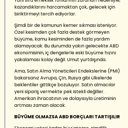
Yanı sıra emeklilik fonlarının zararları nedeniyle,
kazandıklarını harcamaktan çok, gelecek için
biriktirmeyi tercih ediyorlar.
Şimdi bir de kamunun kemer sıkması isteniyor.
Özel kesimden çok fazla destek görmeyen
büyüme, kamu kesiminden de fazla yardım
alamayacak. Bu durumda yakın gelecekte ABD
ekonomisinin, iç dengelerle eski büyüme hızını
yakalaması kolay değil. Umut yurtdışında.
Ama, Satın Alma Yöneticileri Endekslerine (PMI)
bakarsanız Avrupa, Çin, Rusya gibi ülkelerde
beklentiler gittikçe bozuluyor. Satın almacılar
yeni sipariş vermekte pek istekli değiller.
Amerikan ihracatının ve dolayısıyla üretiminin
artması zaman alacak.
BÜYÜME OLMAZSA ABD BORÇLARI TARTIŞILIR