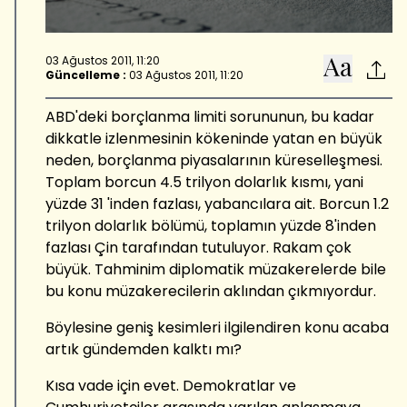
03 Ağustos 2011, 11:20
Güncelleme :
03 Ağustos 2011, 11:20
ABD'deki borçlanma limiti sorununun, bu kadar
dikkatle izlenmesinin kökeninde yatan en büyük
neden, borçlanma piyasalarının küreselleşmesi.
Toplam borcun 4.5 trilyon dolarlık kısmı, yani
yüzde 31 'inden fazlası, yabancılara ait. Borcun 1.2
trilyon dolarlık bölümü, toplamın yüzde 8'inden
fazlası Çin tarafından tutuluyor. Rakam çok
büyük. Tahminim diplomatik müzakerelerde bile
bu konu müzakerecilerin aklından çıkmıyordur.
Böylesine geniş kesimleri ilgilendiren konu acaba
artık gündemden kalktı mı?
Kısa vade için evet. Demokratlar ve