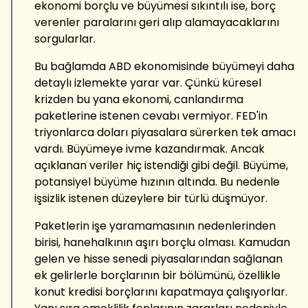
ekonomi borçlu ve büyümesi sıkıntılı ise, borç
verenler paralarını geri alıp alamayacaklarını
sorgularlar.
Bu bağlamda ABD ekonomisinde büyümeyi daha
detaylı izlemekte yarar var. Çünkü küresel
krizden bu yana ekonomi, canlandırma
paketlerine istenen cevabı vermiyor. FED'in
triyonlarca doları piyasalara sürerken tek amacı
vardı. Büyümeye ivme kazandırmak. Ancak
açıklanan veriler hiç istendiği gibi değil. Büyüme,
potansiyel büyüme hızının altında. Bu nedenle
işsizlik istenen düzeylere bir türlü düşmüyor.
Paketlerin işe yaramamasının nedenlerinden
birisi, hanehalkının aşırı borçlu olması. Kamudan
gelen ve hisse senedi piyasalarından sağlanan
ek gelirlerle borçlarının bir bölümünü, özellikle
konut kredisi borçlarını kapatmaya çalışıyorlar.