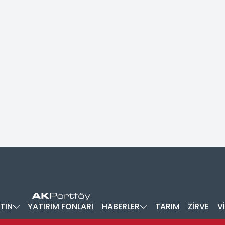
TIN
YATIRIM FONLARI
HABERLER
TARIM
ZİRVE
V