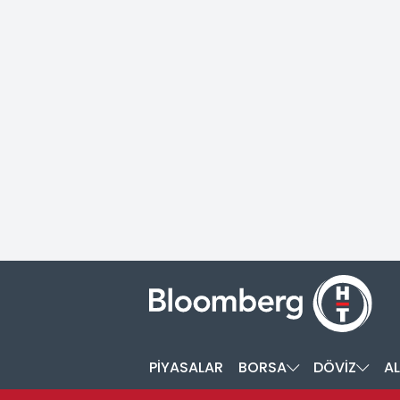
PİYASALAR
BORSA
DÖVİZ
AL