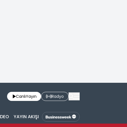
Canlı
Yayın
Radyo
İDEO
YAYIN AKIŞI