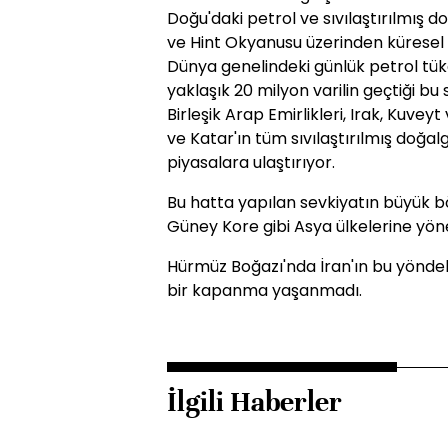
Doğu'daki petrol ve sıvılaştırılmış
ve Hint Okyanusu üzerinden küresel 
Dünya genelindeki günlük petrol tüke
yaklaşık 20 milyon varilin geçtiği bu s
Birleşik Arap Emirlikleri, Irak, Kuvey
ve Katar'ın tüm sıvılaştırılmış doğal
piyasalara ulaştırıyor.
Bu hatta yapılan sevkiyatın büyük b
Güney Kore gibi Asya ülkelerine yöne
Hürmüz Boğazı'nda İran'ın bu yöndeki
bir kapanma yaşanmadı.
İlgili Haberler