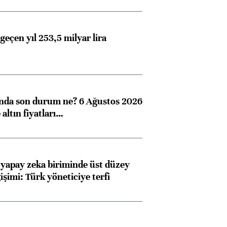
geçen yıl 253,5 milyar lira
ında son durum ne? 6 Ağustos 2026
altın fiyatları…
 yapay zeka biriminde üst düzey
işimi: Türk yöneticiye terfi