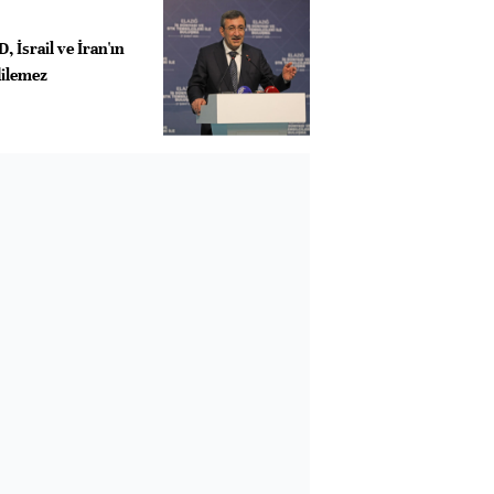
, İsrail ve İran'ın
dilemez