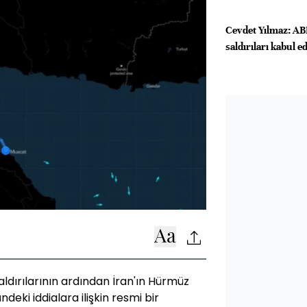
Cevdet Yılmaz: ABD
saldırıları kabul e
saldırılarının ardından İran'ın Hürmüz
deki iddialara ilişkin resmi bir