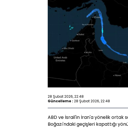
28 Şubat 2026, 22:48
Güncelleme :
28 Şubat 2026, 22:48
ABD ve İsrail'in İran'a yönelik ortak 
Boğazı'ndaki geçişleri kapattığı yönün