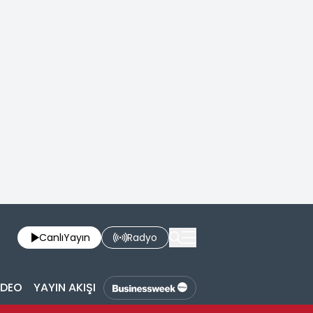
Canlı
Yayın
Radyo
İDEO
YAYIN AKIŞI