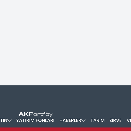
TIN
YATIRIM FONLARI
HABERLER
TARIM
ZİRVE
V