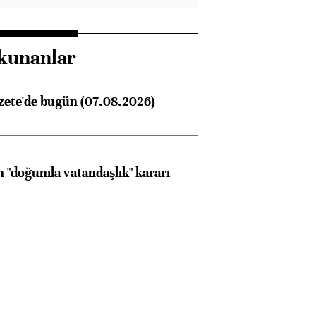
kunanlar
zete'de bugün (07.08.2026)
 "doğumla vatandaşlık" kararı