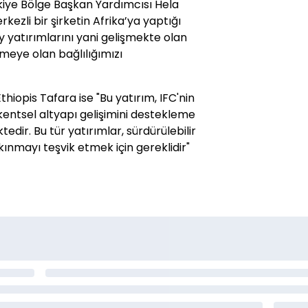
kiye Bölge Başkan Yardımcısı Hela
ezli bir şirketin Afrika’ya yaptığı
yatırımlarını yani gelişmekte olan
lemeye olan bağlılığımızı
hiopis Tafara ise "Bu yatırım, IFC'nin
kentsel altyapı gelişimini destekleme
ir. Bu tür yatırımlar, sürdürülebilir
nmayı teşvik etmek için gereklidir"