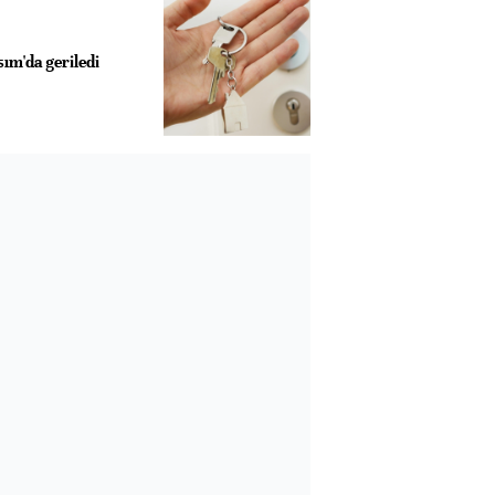
sım'da geriledi