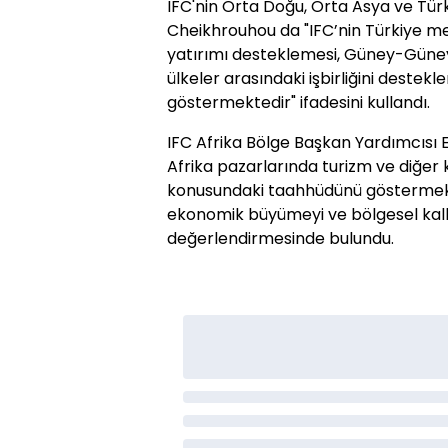
IFC'nin Orta Doğu, Orta Asya ve Tür
Cheikhrouhou da "IFC’nin Türkiye merk
yatırımı desteklemesi, Güney-Güney 
ülkeler arasındaki işbirliğini destek
göstermektedir" ifadesini kullandı.
IFC Afrika Bölge Başkan Yardımcısı Et
Afrika pazarlarında turizm ve diğer 
konusundaki taahhüdünü göstermekted
ekonomik büyümeyi ve bölgesel kalkı
değerlendirmesinde bulundu.