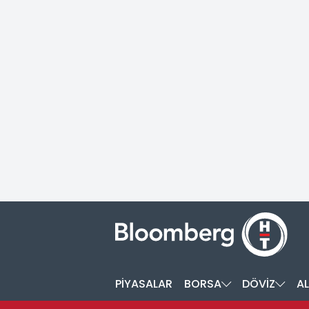
PİYASALAR
BORSA
DÖVİZ
AL