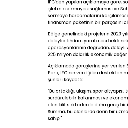
IFC'den yapılan açıklamaya göre, s
işletme sermayesi sağlaması ve Sahara
sermaye harcamalarını karşılaması
finansman paketinin bir parçasını ol
Bölge genelindeki projelerin 2029 yı
dolaylı istihdam yaratması bekleni
operasyonlarının doğrudan, dolaylı ve 
225 milyon dolarlık ekonomik değer
Açıklamada görüşlerine yer verilen
Bora, IFC’nin verdiği bu destekten 
şunları kaydetti:
"Bu ortaklığı, ulaşım, spor altyapısı, 
sürdürülebilir kalkınması ve ekonom
olan kilit sektörlerde daha geniş bir 
Summa, bu alanlarda derin bir uzman
sahip."