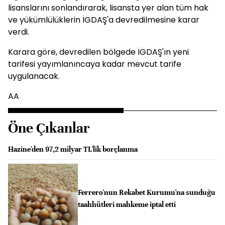
lisanslarını sonlandırarak, lisansta yer alan tüm hak
ve yükümlülüklerin İGDAŞ'a devredilmesine karar
verdi.
Karara göre, devredilen bölgede İGDAŞ'ın yeni
tarifesi yayımlanıncaya kadar mevcut tarife
uygulanacak.
AA
Öne Çıkanlar
Hazine'den 97,2 milyar TL'lik borçlanma
Ferrero'nun Rekabet Kurumu'na sunduğu
taahhütleri mahkeme iptal etti