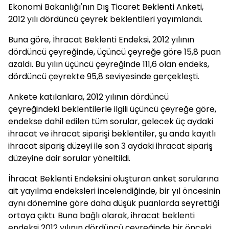
Ekonomi Bakanlığı'nın Dış Ticaret Beklenti Anketi,
2012 yılı dördüncü çeyrek beklentileri yayımlandı.
Buna göre, İhracat Beklenti Endeksi, 2012 yılının
dördüncü çeyreğinde, üçüncü çeyreğe göre 15,8 puan
azaldı. Bu yılın üçüncü çeyreğinde 111,6 olan endeks,
dördüncü çeyrekte 95,8 seviyesinde gerçekleşti.
Ankete katılanlara, 2012 yılının dördüncü
çeyreğindeki beklentilerle ilgili üçüncü çeyreğe göre,
endekse dahil edilen tüm sorular, gelecek üç aydaki
ihracat ve ihracat siparişi beklentiler, şu anda kayıtlı
ihracat sipariş düzeyi ile son 3 aydaki ihracat sipariş
düzeyine dair sorular yöneltildi.
İhracat Beklenti Endeksini oluşturan anket sorularına
ait yayılma endeksleri incelendiğinde, bir yıl öncesinin
aynı dönemine göre daha düşük puanlarda seyrettiği
ortaya çıktı. Buna bağlı olarak, ihracat beklenti
endeksi 2012 yılının dördüncü çeyreğinde bir önceki