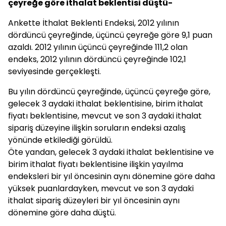
çeyreğe göre ithalat beklentisi düştü-
Ankette İthalat Beklenti Endeksi, 2012 yılının
dördüncü çeyreğinde, üçüncü çeyreğe göre 9,1 puan
azaldı. 2012 yılının üçüncü çeyreğinde 111,2 olan
endeks, 2012 yılının dördüncü çeyreğinde 102,1
seviyesinde gerçekleşti.
Bu yılın dördüncü çeyreğinde, üçüncü çeyreğe göre,
gelecek 3 aydaki ithalat beklentisine, birim ithalat
fiyatı beklentisine, mevcut ve son 3 aydaki ithalat
sipariş düzeyine ilişkin soruların endeksi azalış
yönünde etkilediği görüldü.
Öte yandan, gelecek 3 aydaki ithalat beklentisine ve
birim ithalat fiyatı beklentisine ilişkin yayılma
endeksleri bir yıl öncesinin aynı dönemine göre daha
yüksek puanlardayken, mevcut ve son 3 aydaki
ithalat sipariş düzeyleri bir yıl öncesinin aynı
dönemine göre daha düştü.