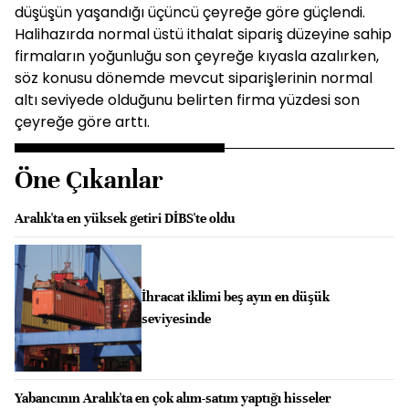
düşüşün yaşandığı üçüncü çeyreğe göre güçlendi.
Halihazırda normal üstü ithalat sipariş düzeyine sahip
firmaların yoğunluğu son çeyreğe kıyasla azalırken,
söz konusu dönemde mevcut siparişlerinin normal
altı seviyede olduğunu belirten firma yüzdesi son
çeyreğe göre arttı.
Öne Çıkanlar
Aralık'ta en yüksek getiri DİBS'te oldu
İhracat iklimi beş ayın en düşük
seviyesinde
Yabancının Aralık'ta en çok alım-satım yaptığı hisseler