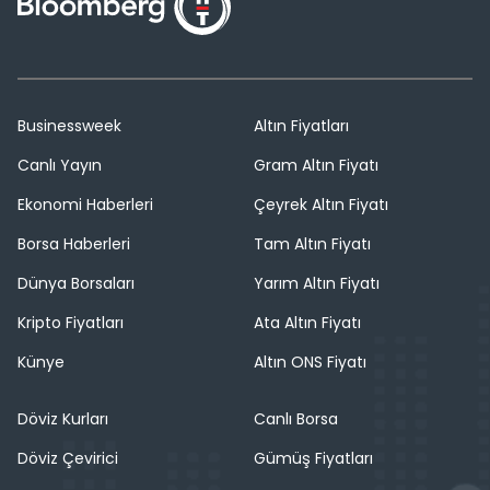
Businessweek
Altın Fiyatları
Canlı Yayın
Gram Altın Fiyatı
Ekonomi Haberleri
Çeyrek Altın Fiyatı
Borsa Haberleri
Tam Altın Fiyatı
Dünya Borsaları
Yarım Altın Fiyatı
Kripto Fiyatları
Ata Altın Fiyatı
Künye
Altın ONS Fiyatı
Döviz Kurları
Canlı Borsa
Döviz Çevirici
Gümüş Fiyatları