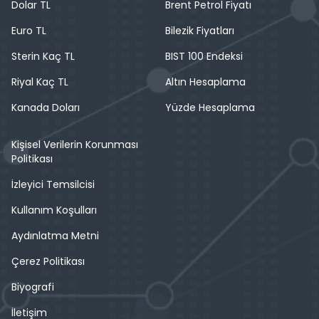
Dolar TL
Brent Petrol Fiyatı
Euro TL
Bilezik Fiyatları
Sterin Kaç TL
BIST 100 Endeksi
Riyal Kaç TL
Altın Hesaplama
Kanada Doları
Yüzde Hesaplama
Kişisel Verilerin Korunması
Politikası
İzleyici Temsilcisi
Kullanım Koşulları
Aydınlatma Metni
Çerez Politikası
Biyografi
İletişim