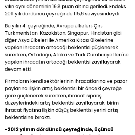
yılın aynı döneminin 19,8 puan altına geriledi. Endeks
2011 yılı dördüncü çeyreğinde 115,6 seviyesindeydi.
Bu yılın 4. çeyreğinde, Avrupa ülkeleri, Çin,
Türkmenistan, Kazakistan, Singapur, Hindistan gibi
diğer Asya ülkeleri ile Amerika Kıtası ülkelerine
yapılan ihracatın artacağı beklentisi güçlenerek
sürerken, Ortadoğu, Afrika ve Türk Cumhuriyetleri'ne
yapılan ihracatın artacağı beklentisi zayıflayarak
devam etti.
Firmaların kendi sektörlerinin ihracatlarına ve pazar
paylarına ilişkin artış beklentisi bir önceki çeyreğe
göre güçlenerek sürerken, ihracat sipariş
düzeylerindeki artış beklentisi zayıflayarak, birim
ihracat fiyatına ilişkin düşüş beklentisi yerini artış
beklentisine bıraktı.
-2012 yılının dördüncü çeyreğinde, üçüncü