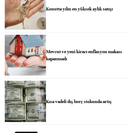
Konutta yılın en yüksek aylık satışı
Mevcut ve yeni kiracı enflasyon makası
kapanmadı
Kısa vadeli dış borç stokunda artış