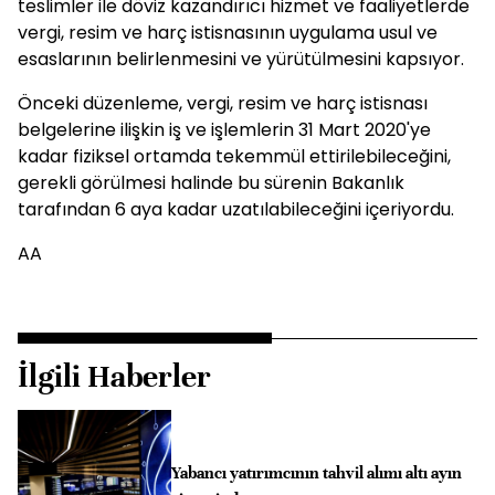
teslimler ile döviz kazandırıcı hizmet ve faaliyetlerde
vergi, resim ve harç istisnasının uygulama usul ve
esaslarının belirlenmesini ve yürütülmesini kapsıyor.
Önceki düzenleme, vergi, resim ve harç istisnası
belgelerine ilişkin iş ve işlemlerin 31 Mart 2020'ye
kadar fiziksel ortamda tekemmül ettirilebileceğini,
gerekli görülmesi halinde bu sürenin Bakanlık
tarafından 6 aya kadar uzatılabileceğini içeriyordu.
AA
İlgili Haberler
Yabancı yatırımcının tahvil alımı altı ayın