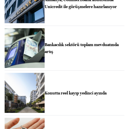
Unicredit ile görüşmelere hazırlanıyor
Bankacılık sektörü toplam mevduatında
artış
Konutta reel kayıp yedinci ayında