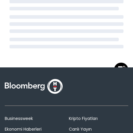
Businessweek
Kripto Fiyatları
Ekonomi Haberleri
Canlı Yayın