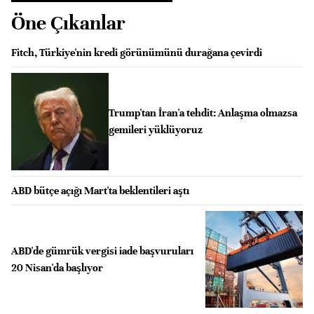
Öne Çıkanlar
Fitch, Türkiye'nin kredi görünümünü durağana çevirdi
Trump'tan İran'a tehdit: Anlaşma olmazsa
gemileri yüklüyoruz
ABD bütçe açığı Mart'ta beklentileri aştı
ABD'de gümrük vergisi iade başvuruları
20 Nisan'da başlıyor