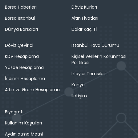
Borsa Haberleri
Döviz Kurları
Borsa İstanbul
Altın Fiyatları
Dünya Borsaları
Dolar Kaç Tl
Döviz Çevirici
İstanbul Hava Durumu
KDV Hesaplama
Kişisel Verilerin Korunması
Politikası
Yüzde Hesaplama
İzleyici Temsilcisi
İndirim Hesaplama
Künye
Altın ve Gram Hesaplama
İletişim
Biyografi
Kullanım Koşulları
Aydınlatma Metni