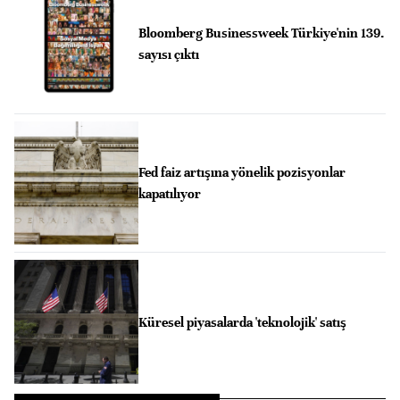
Bloomberg Businessweek Türkiye'nin 139.
sayısı çıktı
Fed faiz artışına yönelik pozisyonlar
kapatılıyor
Küresel piyasalarda 'teknolojik' satış