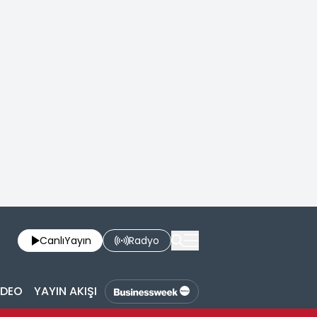
Canlı
Yayın
Radyo
İDEO
YAYIN AKIŞI