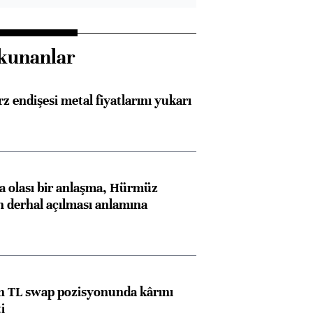
kunanlar
z endişesi metal fiyatlarını yukarı
 olası bir anlaşma, Hürmüz
n derhal açılması anlamına
 TL swap pozisyonunda kârını
i