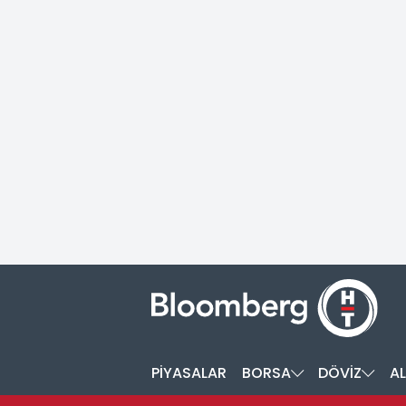
PİYASALAR
BORSA
DÖVİZ
AL