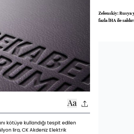
Zelenskiy: Rusya y
fazla İHA ile saldı
ı kötüye kullandığı tespit edilen
ilyon lira, CK Akdeniz Elektrik