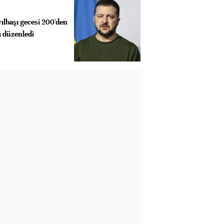
ılbaşı gecesi 200'den
rı düzenledi