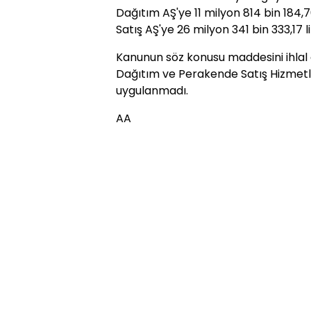
Dağıtım AŞ'ye 11 milyon 814 bin 184,
Satış AŞ'ye 26 milyon 341 bin 333,17 
Kanunun söz konusu maddesini ihlal 
Dağıtım ve Perakende Satış Hizmetler
uygulanmadı.
AA