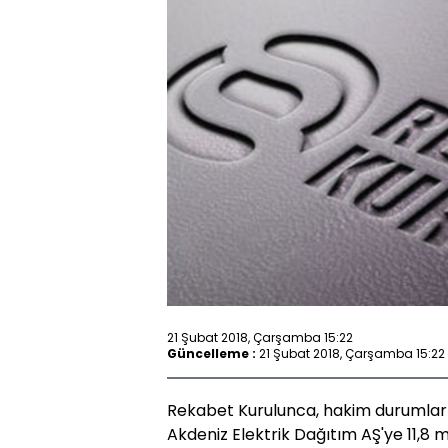
21 Şubat 2018, Çarşamba 15:22
Güncelleme :
21 Şubat 2018, Çarşamba 15:22
Rekabet Kurulunca, hakim durumların
Akdeniz Elektrik Dağıtım AŞ'ye 11,8 m