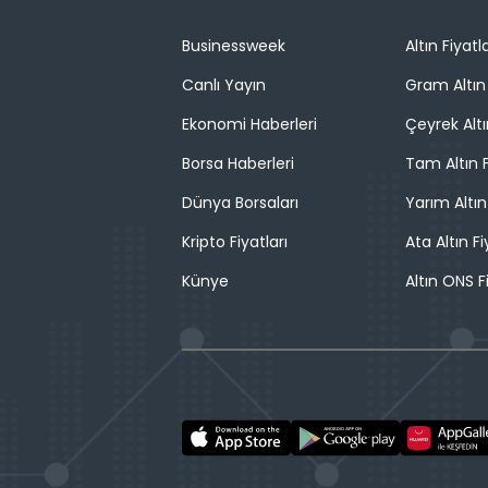
Businessweek
Altın Fiyatla
Canlı Yayın
Gram Altın 
Ekonomi Haberleri
Çeyrek Altı
Borsa Haberleri
Tam Altın F
Dünya Borsaları
Yarım Altın
Kripto Fiyatları
Ata Altın Fi
Künye
Altın ONS F