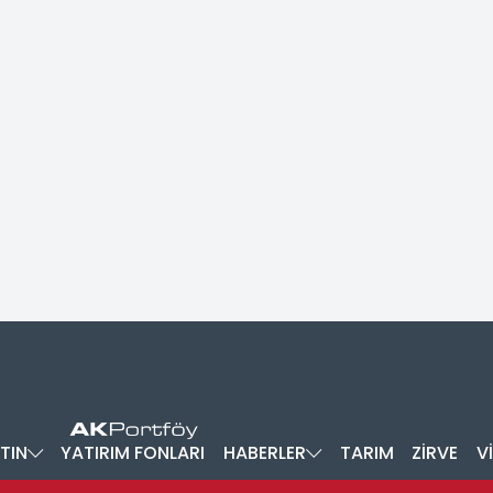
TIN
YATIRIM FONLARI
HABERLER
TARIM
ZİRVE
V