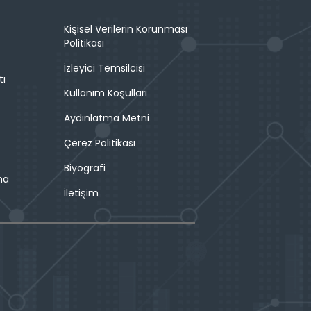
Kişisel Verilerin Korunması
Politikası
İzleyici Temsilcisi
tı
Kullanım Koşulları
Aydınlatma Metni
Çerez Politikası
Biyografi
ma
İletişim