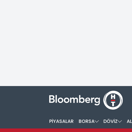
PİYASALAR
BORSA
DÖVİZ
AL