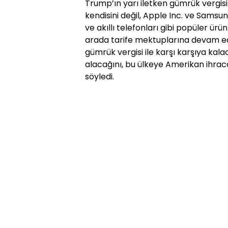
Trump’ın yarı iletken gümrük vergisi
kendisini değil, Apple Inc. ve Samsun
ve akıllı telefonları gibi popüler ürü
arada tarife mektuplarına devam e
gümrük vergisi ile karşı karşıya kala
alacağını, bu ülkeye Amerikan ihraca
söyledi.