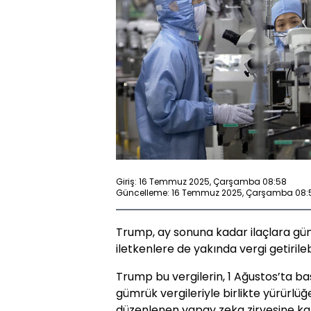
Giriş: 16 Temmuz 2025, Çarşamba 08:58
Güncelleme: 16 Temmuz 2025, Çarşamba 08:
Trump, ay sonuna kadar ilaçlara güm
iletkenlere de yakında vergi getirileb
Trump bu vergilerin, 1 Ağustos’ta ba
gümrük vergileriyle birlikte yürürlüğ
düzenlenen yapay zeka zirvesine ka