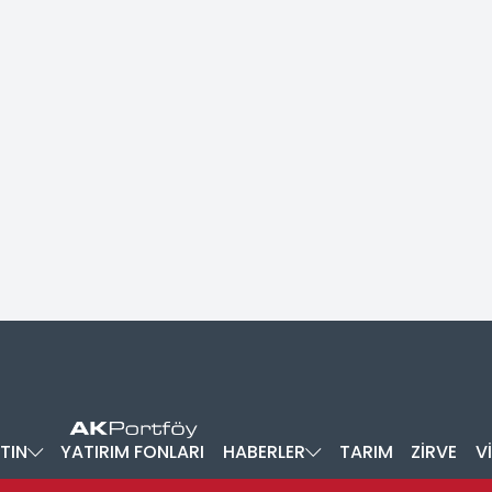
TIN
YATIRIM FONLARI
HABERLER
TARIM
ZİRVE
V