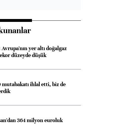
kunanlar
Avrupa'nın yer altı doğalgaz
rekor düzeyde düşük
mutabakatı ihlal etti, biz de
erdik
an'dan 364 milyon euroluk