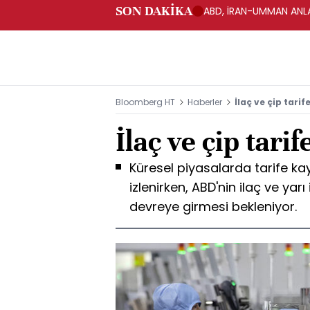
SON DAKİKA
ABD, İRAN-UMMAN ANLA
Bloomberg HT
Haberler
İlaç ve çip tarif
İlaç ve çip tarif
Küresel piyasalarda tarife kay
izlenirken, ABD'nin ilaç ve yarı
devreye girmesi bekleniyor.