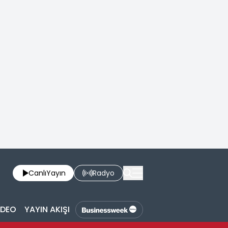
Canlı
Yayın
Radyo
İDEO
YAYIN AKIŞI