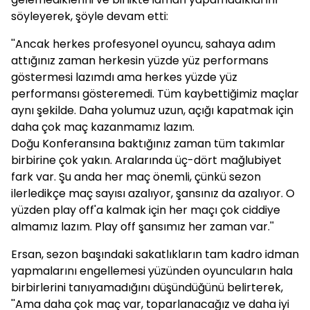
söyleyerek, şöyle devam etti:
''Ancak herkes profesyonel oyuncu, sahaya adım
attığınız zaman herkesin yüzde yüz performans
göstermesi lazımdı ama herkes yüzde yüz
performansı gösteremedi. Tüm kaybettiğimiz maçlar
aynı şekilde. Daha yolumuz uzun, açığı kapatmak için
daha çok maç kazanmamız lazım.
Doğu Konferansına baktığınız zaman tüm takımlar
birbirine çok yakın. Aralarında üç-dört mağlubiyet
fark var. Şu anda her maç önemli, çünkü sezon
ilerledikçe maç sayısı azalıyor, şansınız da azalıyor. O
yüzden play off'a kalmak için her maçı çok ciddiye
almamız lazım. Play off şansımız her zaman var.''
Ersan, sezon başındaki sakatlıkların tam kadro idman
yapmalarını engellemesi yüzünden oyuncuların hala
birbirlerini tanıyamadığını düşündüğünü belirterek,
''Ama daha çok maç var, toparlanacağız ve daha iyi