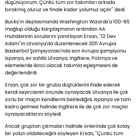
düşünüyorum. Çünkü tüm zor takımları arkada
bırakmış oluruz ve finale kadar yolumuz açılır'' dedi.
Bucks'ın deplasmanda Washington Wizards'a 100-85
mağlup olduğu karşılaşmanın ardından AA
muhabirinin sorularını yanıtlayan Ersan, ''12 Dev
Adam''ın Litvanya'da düzenlenecek 2011 Avrupa
Basketbol Şampiyonası'nda son Avrupa şampiyonu
İspanya, ev sahibi Litvanya, İngiltere, Polonya ve
elemelerde ikinci olacak takımla eşleşmesini de
değerlendirdi.
Ersan, çok zor bir gruba düştüklerini ifade ederek
kendi seyircisinin önünde oynayacak Litvanya ile çok
zorlu bir maçın kendilerini beklediğini, İspanya ve tam
kadro gelmesi halinde İngiltere ile de çok zor maçlar
oynayacaklarını söyledi.
Ancak gruptan çıkmaları halinde önlerinde çok kolay
bir yolun olabileceğini söyleyen Ersan, ''Çünkü tüm