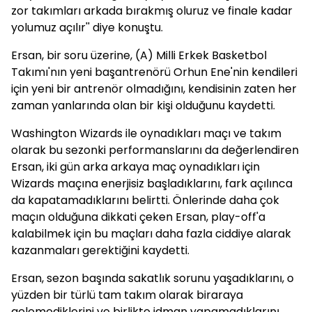
zor takımları arkada bırakmış oluruz ve finale kadar
yolumuz açılır'' diye konuştu.
Ersan, bir soru üzerine, (A) Milli Erkek Basketbol
Takımı'nın yeni başantrenörü Orhun Ene'nin kendileri
için yeni bir antrenör olmadığını, kendisinin zaten her
zaman yanlarında olan bir kişi olduğunu kaydetti.
Washington Wizards ile oynadıkları maçı ve takım
olarak bu sezonki performanslarını da değerlendiren
Ersan, iki gün arka arkaya maç oynadıkları için
Wizards maçına enerjisiz başladıklarını, fark açılınca
da kapatamadıklarını belirtti. Önlerinde daha çok
maçın olduğuna dikkati çeken Ersan, play-off'a
kalabilmek için bu maçları daha fazla ciddiye alarak
kazanmaları gerektiğini kaydetti.
Ersan, sezon başında sakatlık sorunu yaşadıklarını, o
yüzden bir türlü tam takım olarak biraraya
gelemediklerini ve birlikte idman yapamadıklarını