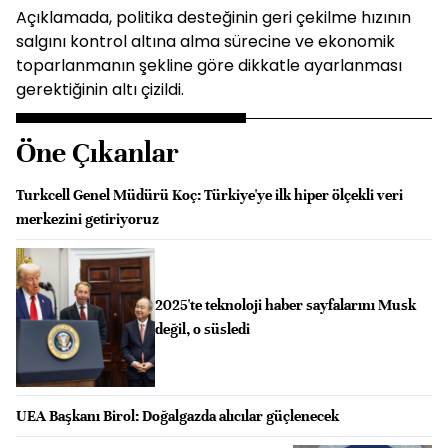
Açıklamada, politika desteğinin geri çekilme hızının
salgını kontrol altına alma sürecine ve ekonomik
toparlanmanın şekline göre dikkatle ayarlanması
gerektiğinin altı çizildi.
Öne Çıkanlar
Turkcell Genel Müdürü Koç: Türkiye'ye ilk hiper ölçekli veri
merkezini getiriyoruz
2025'te teknoloji haber sayfalarını Musk
değil, o süsledi
UEA Başkanı Birol: Doğalgazda alıcılar güçlenecek