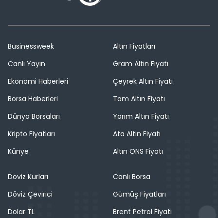
Businessweek
Altın Fiyatları
Canlı Yayın
Gram Altın Fiyatı
Ekonomi Haberleri
Çeyrek Altın Fiyatı
Borsa Haberleri
Tam Altın Fiyatı
Dünya Borsaları
Yarım Altın Fiyatı
Kripto Fiyatları
Ata Altın Fiyatı
Künye
Altın ONS Fiyatı
Döviz Kurları
Canlı Borsa
Döviz Çevirici
Gümüş Fiyatları
Dolar TL
Brent Petrol Fiyatı