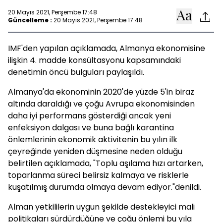
20 Mayıs 2021, Perşembe 17:48
Güncelleme :
20 Mayıs 2021, Perşembe 17:48
IMF'den yapılan açıklamada, Almanya ekonomisine
ilişkin 4. madde konsültasyonu kapsamındaki
denetimin öncü bulguları paylaşıldı.
Almanya'da ekonominin 2020'de yüzde 5'in biraz
altında daraldığı ve çoğu Avrupa ekonomisinden
daha iyi performans gösterdiği ancak yeni
enfeksiyon dalgası ve buna bağlı karantina
önlemlerinin ekonomik aktivitenin bu yılın ilk
çeyreğinde yeniden düşmesine neden olduğu
belirtilen açıklamada, "Toplu aşılama hızı artarken,
toparlanma süreci belirsiz kalmaya ve risklerle
kuşatılmış durumda olmaya devam ediyor."denildi.
Alman yetkililerin uygun şekilde destekleyici mali
politikaları sürdürdüğüne ve çoğu önlemi bu yıla