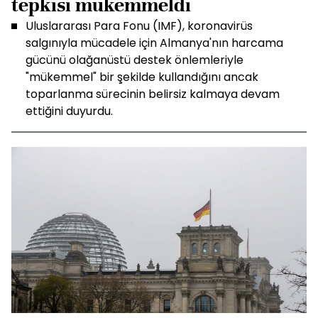
tepkisi mükemmeldi
Uluslararası Para Fonu (IMF), koronavirüs
salgınıyla mücadele için Almanya'nın harcama
gücünü olağanüstü destek önlemleriyle
"mükemmel" bir şekilde kullandığını ancak
toparlanma sürecinin belirsiz kalmaya devam
ettiğini duyurdu.