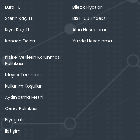
Euro TL
Bilezik Fiyatları
Sterin Kaç TL
BIST 100 Endeksi
Riyal Kaç TL
Altın Hesaplama
Kanada Doları
Yüzde Hesaplama
Kişisel Verilerin Korunması
Politikası
İzleyici Temsilcisi
Kullanım Koşulları
Aydınlatma Metni
Çerez Politikası
Biyografi
İletişim