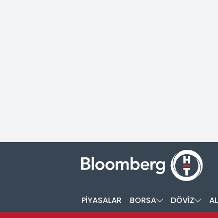
PİYASALAR
BORSA
DÖVİZ
AL