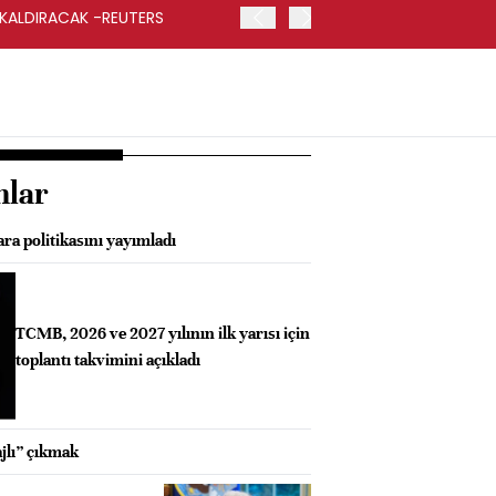
 KALDIRACAK -REUTERS
ABD DIŞİŞLERİ BAKANLIĞI
UYGULANACAK
nlar
ra politikasını yayımladı
TCMB, 2026 ve 2027 yılının ilk yarısı için
toplantı takvimini açıkladı
jlı” çıkmak