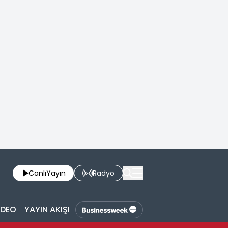
Canlı
Yayın
Radyo
İDEO
YAYIN AKIŞI