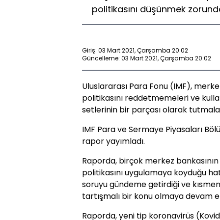
politikasını düşünmek zorunda 
Giriş: 03 Mart 2021, Çarşamba 20:02
Güncelleme: 03 Mart 2021, Çarşamba 20:02
Uluslararası Para Fonu (IMF), merkez
politikasını reddetmemeleri ve kulla
setlerinin bir parçası olarak tutmaları
IMF Para ve Sermaye Piyasaları Bölümü
rapor yayımladı.
Raporda, birçok merkez bankasının 2
politikasını uygulamaya koyduğu hatır
soruyu gündeme getirdiği ve kısmen ya
tartışmalı bir konu olmaya devam ett
Raporda, yeni tip koronavirüs (Kovid