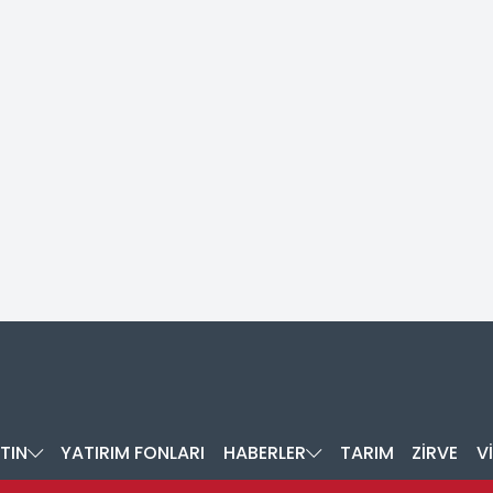
TIN
YATIRIM FONLARI
HABERLER
TARIM
ZİRVE
V