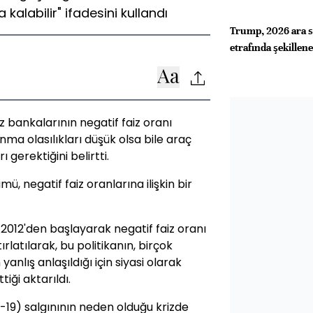
kalabilir" ifadesini kullandı
Trump, 2026 ara se
etrafında şekillen
 bankalarının negatif faiz oranı
nma olasılıkları düşük olsa bile araç
 gerektiğini belirtti.
, negatif faiz oranlarına ilişkin bir
012'den başlayarak negatif faiz oranı
latılarak, bu politikanın, birçok
nlış anlaşıldığı için siyasi olarak
iği aktarıldı.
-19) salgınının neden olduğu krizde