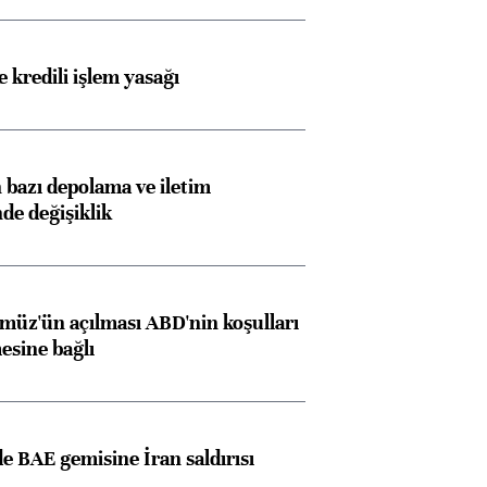
 kredili işlem yasağı
bazı depolama ve iletim
nde değişiklik
müz'ün açılması ABD'nin koşulları
esine bağlı
 BAE gemisine İran saldırısı