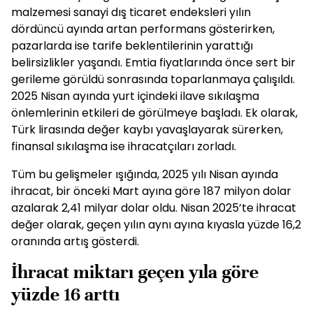
malzemesi sanayi dış ticaret endeksleri yılın
dördüncü ayında artan performans gösterirken,
pazarlarda ise tarife beklentilerinin yarattığı
belirsizlikler yaşandı. Emtia fiyatlarında önce sert bir
gerileme görüldü sonrasında toparlanmaya çalışıldı.
2025 Nisan ayında yurt içindeki ilave sıkılaşma
önlemlerinin etkileri de görülmeye başladı. Ek olarak,
Türk lirasında değer kaybı yavaşlayarak sürerken,
finansal sıkılaşma ise ihracatçıları zorladı.
Tüm bu gelişmeler ışığında, 2025 yılı Nisan ayında
ihracat, bir önceki Mart ayına göre 187 milyon dolar
azalarak 2,41 milyar dolar oldu. Nisan 2025’te ihracat
değer olarak, geçen yılın aynı ayına kıyasla yüzde 16,2
oranında artış gösterdi.
İhracat miktarı geçen yıla göre
yüzde 16 arttı