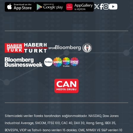
Sitemizdeki veriler Foreks tarafından sağlanmaktadır. NASDAQ, Dow Jones
Industrial Average, SHCOM, FTSE 100, CAC 40, DAX 30, Hang Seng, IBEX 35,
BOVESPA, VİOP ve Tahvil-bono verileri 15 dakika; CME, NYMEX VE S&P verileri 10