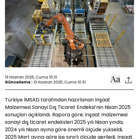
13 Haziran 2025, Cuma 10:31
Güncelleme :
13 Haziran 2025, Cuma 10:31
Türkiye İMSAD tarafından hazırlanan İnşaat
Malzemesi Sanayi Dış Ticaret Endeksi’nin Nisan 2025
sonuçları açıklandı. Rapora göre; inşaat malzemesi
sanayi dış ticaret endeksleri 2025 yılı Nisan yında,
2024 yılı Nisan ayına göre önemli ölçüde yükseldi,
2025 Mart ayına göre ise sınırlı ölçüde geriledi. İnşaat