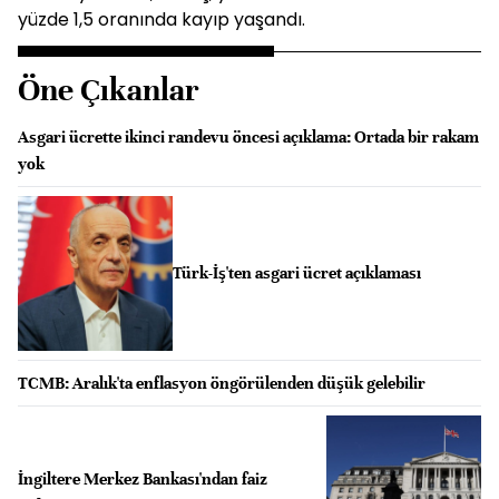
yüzde 1,5 oranında kayıp yaşandı.
Öne Çıkanlar
Asgari ücrette ikinci randevu öncesi açıklama: Ortada bir rakam
yok
Türk-İş'ten asgari ücret açıklaması
TCMB: Aralık'ta enflasyon öngörülenden düşük gelebilir
İngiltere Merkez Bankası'ndan faiz