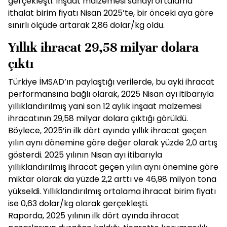
gerçekleşti. İnşaat malzemesi sanayi ortalama
ithalat birim fiyatı Nisan 2025’te, bir önceki aya göre
sınırlı ölçüde artarak 2,86 dolar/kg oldu.
Yıllık ihracat 29,58 milyar dolara
çıktı
Türkiye İMSAD’ın paylaştığı verilerde, bu ayki ihracat
performansına bağlı olarak, 2025 Nisan ayı itibarıyla
yıllıklandırılmış yani son 12 aylık inşaat malzemesi
ihracatının 29,58 milyar dolara çıktığı görüldü.
Böylece, 2025’in ilk dört ayında yıllık ihracat geçen
yılın aynı dönemine göre değer olarak yüzde 2,0 artış
gösterdi. 2025 yılının Nisan ayı itibarıyla
yıllıklandırılmış ihracat geçen yılın aynı önemine göre
miktar olarak da yüzde 2,2 arttı ve 46,98 milyon tona
yükseldi. Yıllıklandırılmış ortalama ihracat birim fiyatı
ise 0,63 dolar/kg olarak gerçekleşti.
Raporda, 2025 yılının ilk dört ayında ihracat