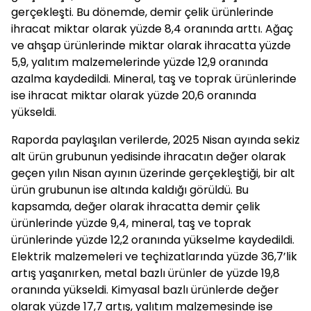
gerçekleşti. Bu dönemde, demir çelik ürünlerinde
ihracat miktar olarak yüzde 8,4 oranında arttı. Ağaç
ve ahşap ürünlerinde miktar olarak ihracatta yüzde
5,9, yalıtım malzemelerinde yüzde 12,9 oranında
azalma kaydedildi. Mineral, taş ve toprak ürünlerinde
ise ihracat miktar olarak yüzde 20,6 oranında
yükseldi.
Raporda paylaşılan verilerde, 2025 Nisan ayında sekiz
alt ürün grubunun yedisinde ihracatın değer olarak
geçen yılın Nisan ayının üzerinde gerçekleştiği, bir alt
ürün grubunun ise altında kaldığı görüldü. Bu
kapsamda, değer olarak ihracatta demir çelik
ürünlerinde yüzde 9,4, mineral, taş ve toprak
ürünlerinde yüzde 12,2 oranında yükselme kaydedildi.
Elektrik malzemeleri ve teçhizatlarında yüzde 36,7’lik
artış yaşanırken, metal bazlı ürünler de yüzde 19,8
oranında yükseldi. Kimyasal bazlı ürünlerde değer
olarak yüzde 17,7 artış, yalıtım malzemesinde ise