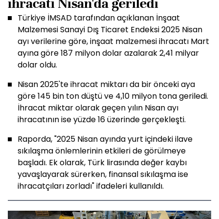
ihracatı Nisan'da geriledi
Türkiye İMSAD tarafından açıklanan İnşaat
Malzemesi Sanayi Dış Ticaret Endeksi 2025 Nisan
ayı verilerine göre, inşaat malzemesi ihracatı Mart
ayına göre 187 milyon dolar azalarak 2,41 milyar
dolar oldu.
Nisan 2025'te ihracat miktarı da bir önceki aya
göre 145 bin ton düştü ve 4,10 milyon tona geriledi.
İhracat miktar olarak geçen yılın Nisan ayı
ihracatının ise yüzde 16 üzerinde gerçekleşti.
Raporda, "2025 Nisan ayında yurt içindeki ilave
sıkılaşma önlemlerinin etkileri de görülmeye
başladı. Ek olarak, Türk lirasında değer kaybı
yavaşlayarak sürerken, finansal sıkılaşma ise
ihracatçıları zorladı" ifadeleri kullanıldı.