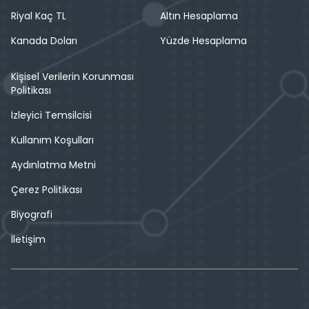
Riyal Kaç TL
Altın Hesaplama
Kanada Doları
Yüzde Hesaplama
Kişisel Verilerin Korunması
Politikası
İzleyici Temsilcisi
Kullanım Koşulları
Aydınlatma Metni
Çerez Politikası
Biyografi
İletişim