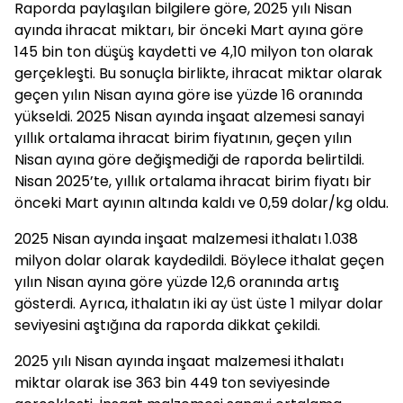
Raporda paylaşılan bilgilere göre, 2025 yılı Nisan
ayında ihracat miktarı, bir önceki Mart ayına göre
145 bin ton düşüş kaydetti ve 4,10 milyon ton olarak
gerçekleşti. Bu sonuçla birlikte, ihracat miktar olarak
geçen yılın Nisan ayına göre ise yüzde 16 oranında
yükseldi. 2025 Nisan ayında inşaat alzemesi sanayi
yıllık ortalama ihracat birim fiyatının, geçen yılın
Nisan ayına göre değişmediği de raporda belirtildi.
Nisan 2025’te, yıllık ortalama ihracat birim fiyatı bir
önceki Mart ayının altında kaldı ve 0,59 dolar/kg oldu.
2025 Nisan ayında inşaat malzemesi ithalatı 1.038
milyon dolar olarak kaydedildi. Böylece ithalat geçen
yılın Nisan ayına göre yüzde 12,6 oranında artış
gösterdi. Ayrıca, ithalatın iki ay üst üste 1 milyar dolar
seviyesini aştığına da raporda dikkat çekildi.
2025 yılı Nisan ayında inşaat malzemesi ithalatı
miktar olarak ise 363 bin 449 ton seviyesinde