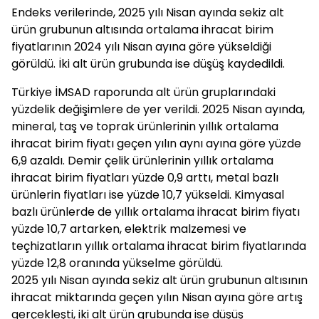
Endeks verilerinde, 2025 yılı Nisan ayında sekiz alt
ürün grubunun altısında ortalama ihracat birim
fiyatlarının 2024 yılı Nisan ayına göre yükseldiği
görüldü. İki alt ürün grubunda ise düşüş kaydedildi.
Türkiye İMSAD raporunda alt ürün gruplarındaki
yüzdelik değişimlere de yer verildi. 2025 Nisan ayında,
mineral, taş ve toprak ürünlerinin yıllık ortalama
ihracat birim fiyatı geçen yılın aynı ayına göre yüzde
6,9 azaldı. Demir çelik ürünlerinin yıllık ortalama
ihracat birim fiyatları yüzde 0,9 arttı, metal bazlı
ürünlerin fiyatları ise yüzde 10,7 yükseldi. Kimyasal
bazlı ürünlerde de yıllık ortalama ihracat birim fiyatı
yüzde 10,7 artarken, elektrik malzemesi ve
teçhizatların yıllık ortalama ihracat birim fiyatlarında
yüzde 12,8 oranında yükselme görüldü.
2025 yılı Nisan ayında sekiz alt ürün grubunun altısının
ihracat miktarında geçen yılın Nisan ayına göre artış
gerçekleşti, iki alt ürün grubunda ise düşüş