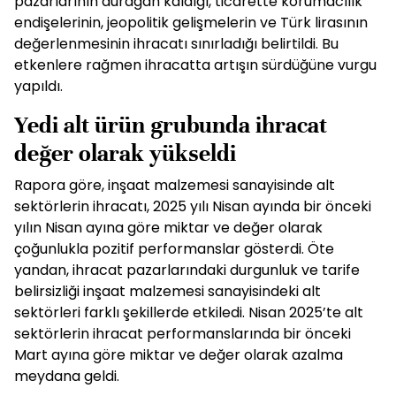
pazarlarının durağan kaldığı, ticarette korumacılık
endişelerinin, jeopolitik gelişmelerin ve Türk lirasının
değerlenmesinin ihracatı sınırladığı belirtildi. Bu
etkenlere rağmen ihracatta artışın sürdüğüne vurgu
yapıldı.
Yedi alt ürün grubunda ihracat
değer olarak yükseldi
Rapora göre, inşaat malzemesi sanayisinde alt
sektörlerin ihracatı, 2025 yılı Nisan ayında bir önceki
yılın Nisan ayına göre miktar ve değer olarak
çoğunlukla pozitif performanslar gösterdi. Öte
yandan, ihracat pazarlarındaki durgunluk ve tarife
belirsizliği inşaat malzemesi sanayisindeki alt
sektörleri farklı şekillerde etkiledi. Nisan 2025’te alt
sektörlerin ihracat performanslarında bir önceki
Mart ayına göre miktar ve değer olarak azalma
meydana geldi.