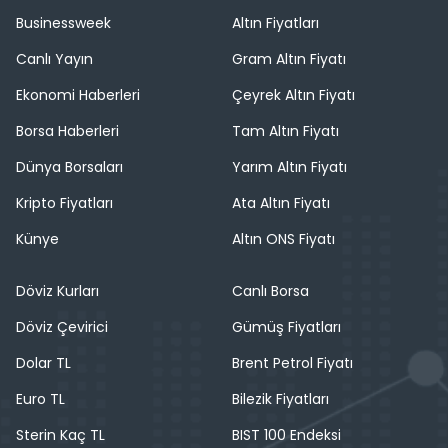
Businessweek
Altın Fiyatları
Canlı Yayın
Gram Altın Fiyatı
Ekonomi Haberleri
Çeyrek Altın Fiyatı
Borsa Haberleri
Tam Altın Fiyatı
Dünya Borsaları
Yarım Altın Fiyatı
Kripto Fiyatları
Ata Altın Fiyatı
Künye
Altın ONS Fiyatı
Döviz Kurları
Canlı Borsa
Döviz Çevirici
Gümüş Fiyatları
Dolar TL
Brent Petrol Fiyatı
Euro TL
Bilezik Fiyatları
Sterin Kaç TL
BIST 100 Endeksi