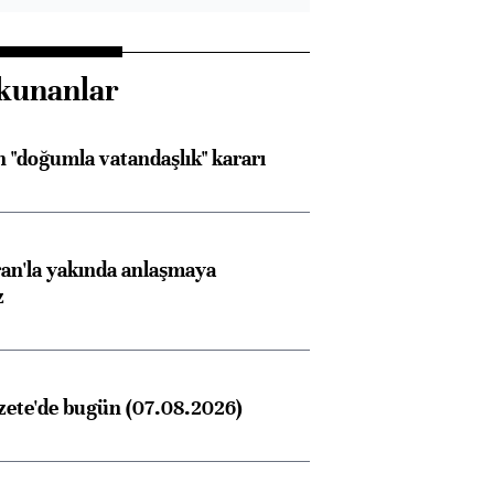
kunanlar
 "doğumla vatandaşlık" kararı
an'la yakında anlaşmaya
z
zete'de bugün (07.08.2026)