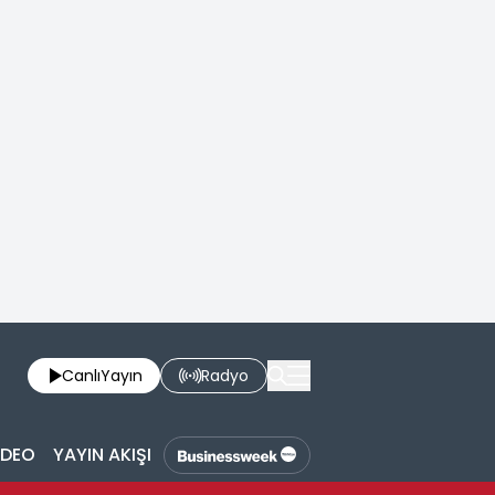
Canlı
Yayın
Radyo
İDEO
YAYIN AKIŞI