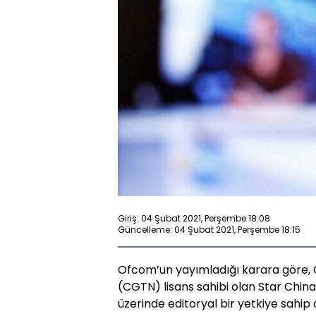
Giriş: 04 Şubat 2021, Perşembe 18:08
Güncelleme: 04 Şubat 2021, Perşembe 18:15
Ofcom’un yayımladığı karara göre, 
(CGTN) lisans sahibi olan Star China 
üzerinde editoryal bir yetkiye sahip 