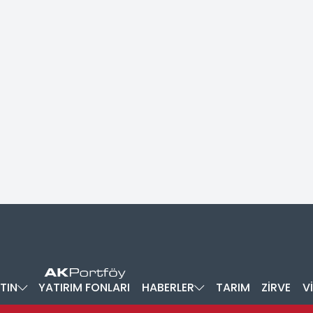
TIN
YATIRIM FONLARI
HABERLER
TARIM
ZİRVE
V