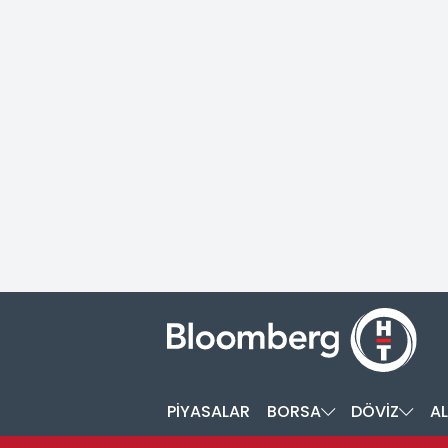
PİYASALAR
BORSA
DÖVİZ
AL