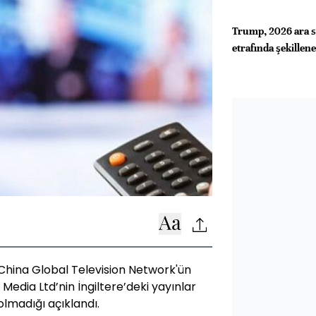
Trump, 2026 ara se
etrafında şekillen
China Global Television Network'ün
Media Ltd’nin İngiltere’deki yayınlar
olmadığı açıklandı.