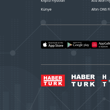
Kripto Fiyatları
Ata Altın Fi
Künye
Altın ONS F