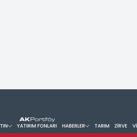
TIN
YATIRIM FONLARI
HABERLER
TARIM
ZİRVE
V