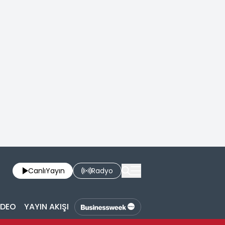
Canlı
Yayın
Radyo
İDEO
YAYIN AKIŞI