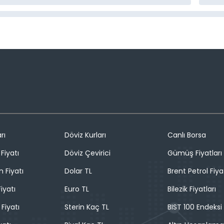
rı
Döviz Kurları
Canlı Borsa
Fiyatı
Döviz Çevirici
Gümüş Fiyatları
n Fiyatı
Dolar TL
Brent Petrol Fiya
iyatı
Euro TL
Bilezik Fiyatları
 Fiyatı
Sterin Kaç TL
BIST 100 Endeksi