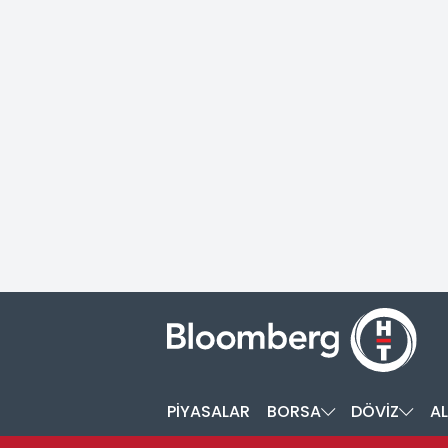
PİYASALAR
BORSA
DÖVİZ
AL