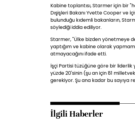
Kabine toplantısı, Starmer için bir "h
Dışişleri Bakanı Yvette Cooper ve 
bulunduğu kıdemli bakanların, Star
söylediği iddia ediliyor.
Starmer, "Ülke bizden yönetmeye d
yaptığım ve kabine olarak yapmamız
atmayacağını ifade etti.
İşçi Partisi tüzüğüne göre bir liderlik 
yüzde 20'sinin (şu an için 81 milletve
gerekiyor. Şu ana kadar bu sayıya re
İlgili Haberler