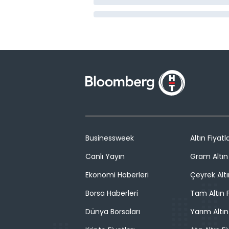
Businessweek
Altın Fiyatla
Canlı Yayın
Gram Altın 
Ekonomi Haberleri
Çeyrek Altı
Borsa Haberleri
Tam Altın F
Dünya Borsaları
Yarım Altın