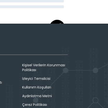
Kişisel Verilerin Korunması
Politikası
İzleyici Temsilcisi
tı
Kullanım Koşulları
Aydınlatma Metni
Çerez Politikası