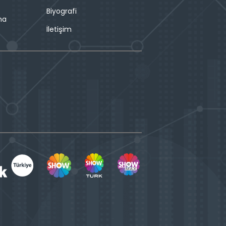
Biyografi
ma
İletişim