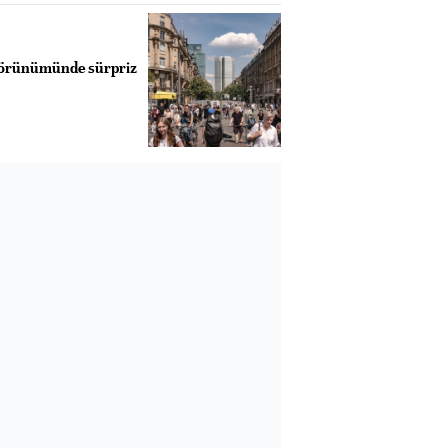
görünümünde sürpriz