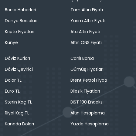
Borsa Haberleri
Tam Altın Fiyatı
Dünya Borsaları
Yarım Altın Fiyatı
Kripto Fiyatları
Ata Altın Fiyatı
Künye
Altın ONS Fiyatı
Döviz Kurları
Canlı Borsa
Döviz Çevirici
Gümüş Fiyatları
Dolar TL
Brent Petrol Fiyatı
Euro TL
Bilezik Fiyatları
Sterin Kaç TL
BIST 100 Endeksi
Riyal Kaç TL
Altın Hesaplama
Kanada Doları
Yüzde Hesaplama