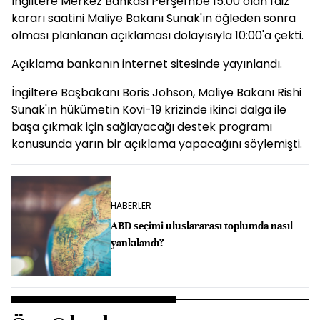
İngiltere Merkez Bankası Perşembe 15:00 olan faiz
kararı saatini Maliye Bakanı Sunak'ın öğleden sonra
olması planlanan açıklaması dolayısıyla 10:00'a çekti.
Açıklama bankanın internet sitesinde yayınlandı.
İngiltere Başbakanı Boris Johson, Maliye Bakanı Rishi
Sunak'ın hükümetin Kovi-19 krizinde ikinci dalga ile
başa çıkmak için sağlayacağı destek programı
konusunda yarın bir açıklama yapacağını söylemişti.
HABERLER
ABD seçimi uluslararası toplumda nasıl
yankılandı?