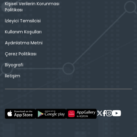
Kişisel Verilerin Korunması
Politikası
İzleyici Temsilcisi
Kullanım Koşulları
Aydınlatma Metni
Çerez Politikası
Biyografi
İletişim