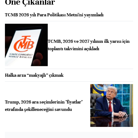
Öne Çıkanlar
TCMB 2026 yılı Para Politikası Metni'ni yayımladı
TCMB, 2026 ve 2027 yılının ilk yarısı için
toplantı takvimini açıkladı
Halka arza “makyajlı” çıkmak
Trump, 2026 ara seçimlerinin "fiyatlar"
etrafında şekilleneceğini savundu