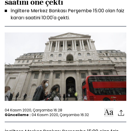
saatini öne çekti
İngiltere Merkez Bankası Perşembe 15:00 olan faiz
kararı saatini 10:00'a çekti.
04 Kasım 2020, Çarşamba 16:28
Güncelleme :
04 Kasım 2020, Çarşamba 16:32