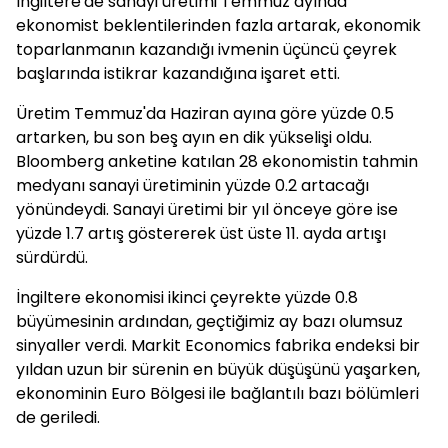
İngiltere'de sanayi üretimi Temmuz ayında
ekonomist beklentilerinden fazla artarak, ekonomik
toparlanmanın kazandığı ivmenin üçüncü çeyrek
başlarında istikrar kazandığına işaret etti.
Üretim Temmuz'da Haziran ayına göre yüzde 0.5
artarken, bu son beş ayın en dik yükselişi oldu.
Bloomberg anketine katılan 28 ekonomistin tahmin
medyanı sanayi üretiminin yüzde 0.2 artacağı
yönündeydi. Sanayi üretimi bir yıl önceye göre ise
yüzde 1.7 artış göstererek üst üste 11. ayda artışı
sürdürdü.
İngiltere ekonomisi ikinci çeyrekte yüzde 0.8
büyümesinin ardından, geçtiğimiz ay bazı olumsuz
sinyaller verdi. Markit Economics fabrika endeksi bir
yıldan uzun bir sürenin en büyük düşüşünü yaşarken,
ekonominin Euro Bölgesi ile bağlantılı bazı bölümleri
de geriledi.