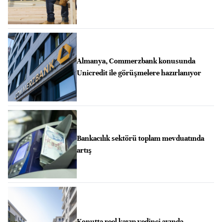
Almanya, Commerzbank konusunda
Unicredit ile görüşmelere hazırlanıyor
Bankacılık sektörü toplam mevduatında
artış
Konutta reel kayıp yedinci ayında