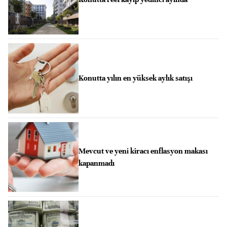
Konutta yılın en yüksek aylık satışı
Mevcut ve yeni kiracı enflasyon makası
kapanmadı