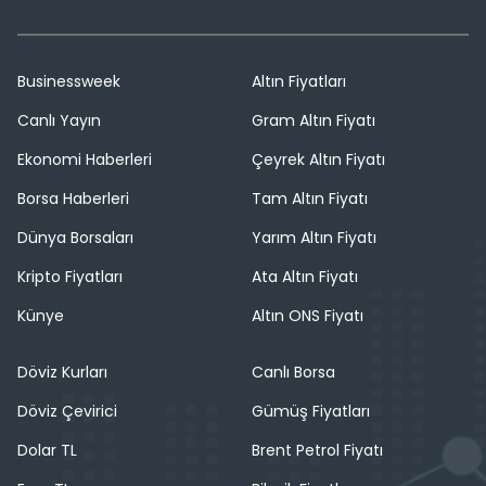
Businessweek
Altın Fiyatları
Canlı Yayın
Gram Altın Fiyatı
Ekonomi Haberleri
Çeyrek Altın Fiyatı
Borsa Haberleri
Tam Altın Fiyatı
Dünya Borsaları
Yarım Altın Fiyatı
Kripto Fiyatları
Ata Altın Fiyatı
Künye
Altın ONS Fiyatı
Döviz Kurları
Canlı Borsa
Döviz Çevirici
Gümüş Fiyatları
Dolar TL
Brent Petrol Fiyatı