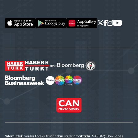
Sitemizdeki veriler Foreks tarafından sağlanmaktadır. NASDAQ, Dow Jones