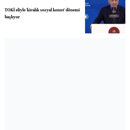
TOKİ eliyle 'kiralık sosyal konut' dönemi
başlıyor