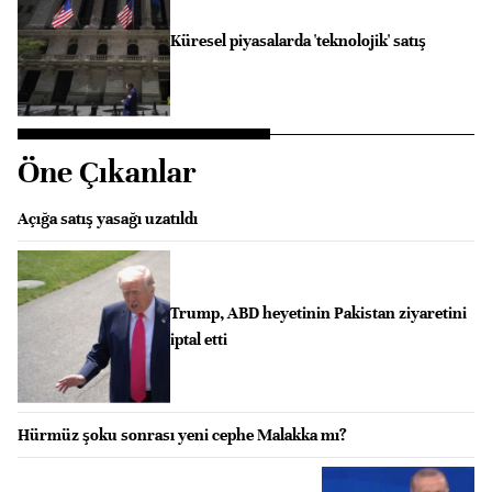
Küresel piyasalarda 'teknolojik' satış
Öne Çıkanlar
Açığa satış yasağı uzatıldı
Trump, ABD heyetinin Pakistan ziyaretini
iptal etti
Hürmüz şoku sonrası yeni cephe Malakka mı?