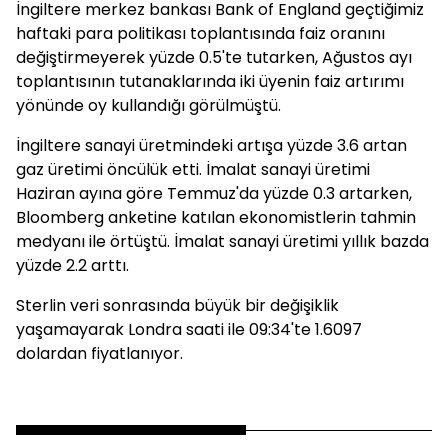
İngiltere merkez bankası Bank of England geçtiğimiz
haftaki para politikası toplantısında faiz oranını
değiştirmeyerek yüzde 0.5'te tutarken, Ağustos ayı
toplantısının tutanaklarında iki üyenin faiz artırımı
yönünde oy kullandığı görülmüştü.
İngiltere sanayi üretmindeki artışa yüzde 3.6 artan
gaz üretimi öncülük etti. İmalat sanayi üretimi
Haziran ayına göre Temmuz'da yüzde 0.3 artarken,
Bloomberg anketine katılan ekonomistlerin tahmin
medyanı ile örtüştü. İmalat sanayi üretimi yıllık bazda
yüzde 2.2 arttı.
Sterlin veri sonrasında büyük bir değişiklik
yaşamayarak Londra saati ile 09:34'te 1.6097
dolardan fiyatlanıyor.