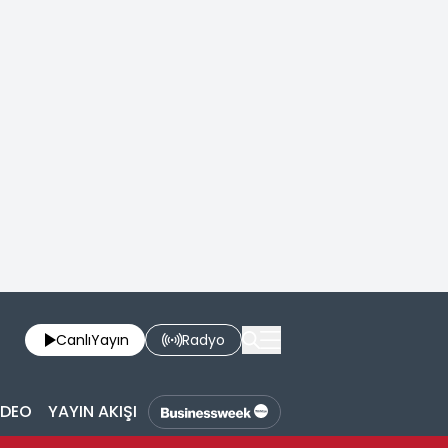
Canlı
Yayın
Radyo
İDEO
YAYIN AKIŞI