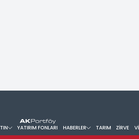
TIN
YATIRIM FONLARI
HABERLER
TARIM
ZİRVE
V