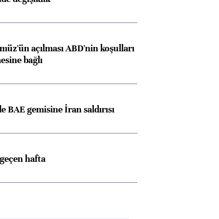
müz'ün açılması ABD'nin koşulları
esine bağlı
 BAE gemisine İran saldırısı
 geçen hafta