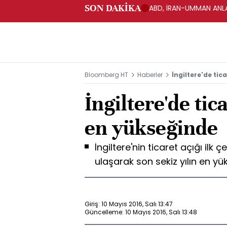
SON DAKİKA
ABD, İRAN-UMMAN ANLA
Bloomberg HT
Haberler
İngiltere'de tic
İngiltere'de tica
en yükseğinde
İngiltere'nin ticaret açığı ilk ç
ulaşarak son sekiz yılın en yü
Giriş: 10 Mayıs 2016, Salı 13:47
Güncelleme: 10 Mayıs 2016, Salı 13:48