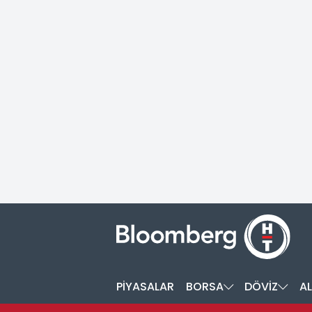
PİYASALAR
BORSA
DÖVİZ
AL