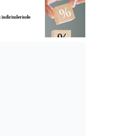
z indirimlerinde