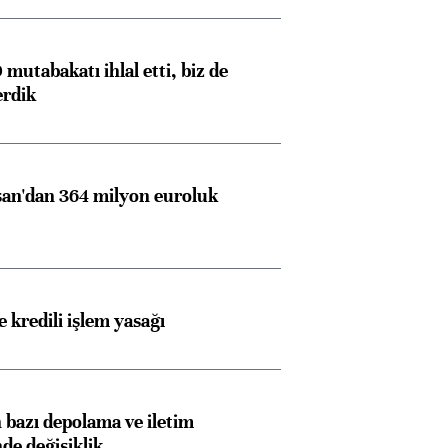
mutabakatı ihlal etti, biz de
erdik
an'dan 364 milyon euroluk
 kredili işlem yasağı
bazı depolama ve iletim
nde değişiklik