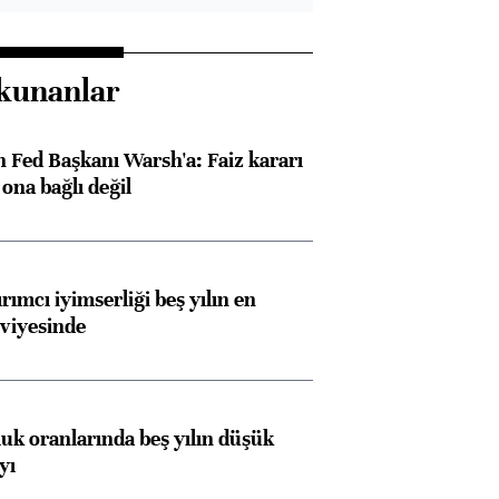
kunanlar
 Fed Başkanı Warsh'a: Faiz kararı
na bağlı değil
rımcı iyimserliği beş yılın en
viyesinde
luk oranlarında beş yılın düşük
yı