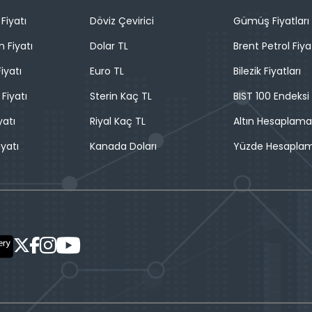
Fiyatı
Döviz Çevirici
Gümüş Fiyatları
n Fiyatı
Dolar TL
Brent Petrol Fiya
iyatı
Euro TL
Bilezik Fiyatları
 Fiyatı
Sterin Kaç TL
BIST 100 Endeksi
yatı
Riyal Kaç TL
Altın Hesaplama
iyatı
Kanada Doları
Yüzde Hesapla