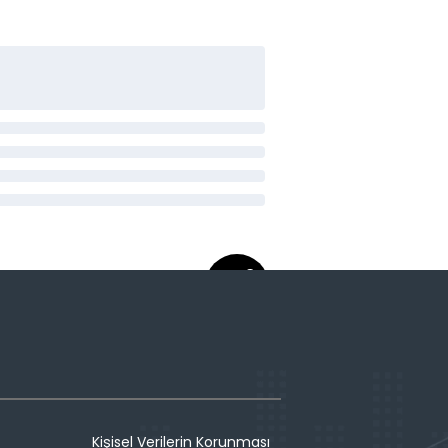
Kişisel Verilerin Korunması