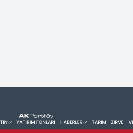
TIN
YATIRIM FONLARI
HABERLER
TARIM
ZİRVE
V