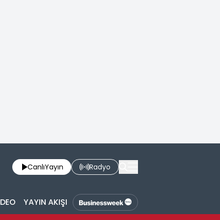
Canlı
Yayın
Radyo
İDEO
YAYIN AKIŞI