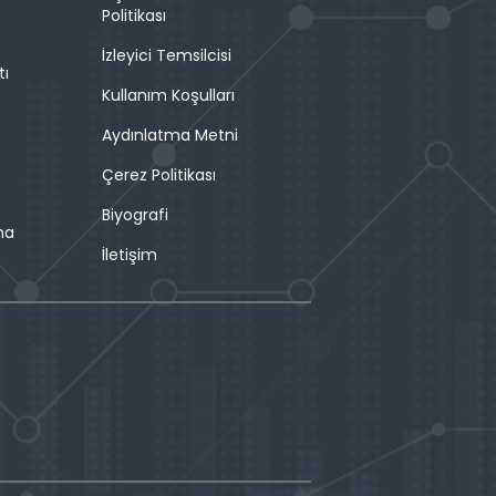
Politikası
İzleyici Temsilcisi
tı
Kullanım Koşulları
Aydınlatma Metni
Çerez Politikası
Biyografi
ma
İletişim