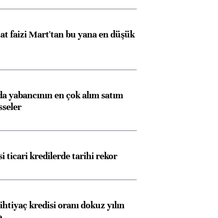
t faizi Mart'tan bu yana en düşük
 yabancının en çok alım satım
sseler
i ticari kredilerde tarihi rekor
ihtiyaç kredisi oranı dokuz yılın
e