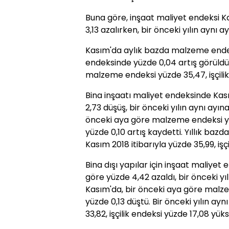
Buna göre, inşaat maliyet endeksi K
3,13 azalırken, bir önceki yılın aynı 
Kasım'da aylık bazda malzeme endeks
endeksinde yüzde 0,04 artış görüldü. 
malzeme endeksi yüzde 35,47, işçilik
Bina inşaatı maliyet endeksinde Kas
2,73 düşüş, bir önceki yılın aynı ayın
önceki aya göre malzeme endeksi yüz
yüzde 0,10 artış kaydetti. Yıllık ba
Kasım 2018 itibarıyla yüzde 35,99, işç
Bina dışı yapılar için inşaat maliyet
göre yüzde 4,42 azaldı, bir önceki yıl
Kasım'da, bir önceki aya göre malzem
yüzde 0,13 düştü. Bir önceki yılın a
33,82, işçilik endeksi yüzde 17,08 yüks