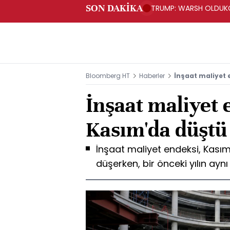
SON DAKİKA
TRUMP: WARSH OLDUKÇ
Bloomberg HT
Haberler
İnşaat maliyet
İnşaat maliyet 
Kasım'da düştü
İnşaat maliyet endeksi, Kasım
düşerken, bir önceki yılın ay