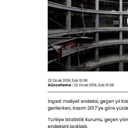
22 Ocak 2019, Salı 10:36
Güncelleme :
22 Ocak 2019, Salı 10:36
İnşaat maliyet endeksi, geçen yıl Ka
gerilerken, Kasım 2017'ye göre yüzde
Türkiye İstatistik Kurumu, geçen yılı
endeksini açıkladı.