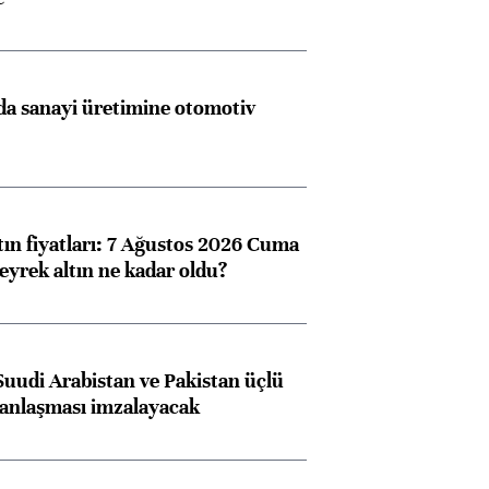
a sanayi üretimine otomotiv
tın fiyatları: 7 Ağustos 2026 Cuma
eyrek altın ne kadar oldu?
Suudi Arabistan ve Pakistan üçlü
anlaşması imzalayacak