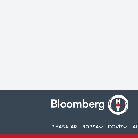
PİYASALAR
BORSA
DÖVİZ
AL