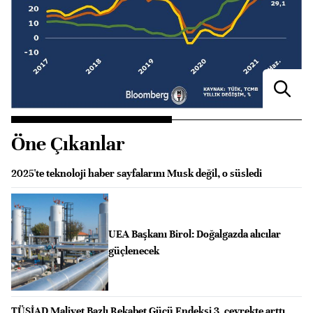
Öne Çıkanlar
2025'te teknoloji haber sayfalarını Musk değil, o süsledi
UEA Başkanı Birol: Doğalgazda alıcılar
güçlenecek
TÜSİAD Maliyet Bazlı Rekabet Gücü Endeksi 3. çeyrekte arttı