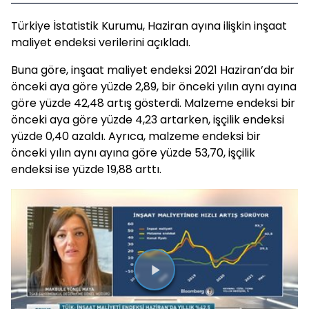
Türkiye İstatistik Kurumu, Haziran ayına ilişkin inşaat
maliyet endeksi verilerini açıkladı.
Buna göre, inşaat maliyet endeksi 2021 Haziran’da bir
önceki aya göre yüzde 2,89, bir önceki yılın aynı ayına
göre yüzde 42,48 artış gösterdi. Malzeme endeksi bir
önceki aya göre yüzde 4,23 artarken, işçilik endeksi
yüzde 0,40 azaldı. Ayrıca, malzeme endeksi bir
önceki yılın aynı ayına göre yüzde 53,70, işçilik
endeksi ise yüzde 19,88 arttı.
Videoyu
Oynat