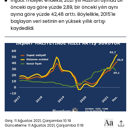
İnşaat maliyet endeksi, 2021 yılı Haziran ayında bir
önceki aya göre yüzde 2,89, bir önceki yılın aynı
ayına göre yüzde 42,48 arttı. Böylelikle, 2015'le
başlayan veri setinin en yüksek yıllık artışı
kaydedildi.
Giriş: 11 Ağustos 2021, Çarşamba 10:19
Güncelleme: 11 Ağustos 2021, Çarşamba 11:16