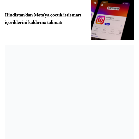
Hindistan'dan Meta'ya çocuk istismarı
içeriklerini kaldırma talimatı