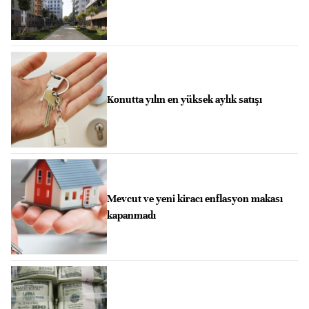
Konutta yılın en yüksek aylık satışı
Mevcut ve yeni kiracı enflasyon makası
kapanmadı