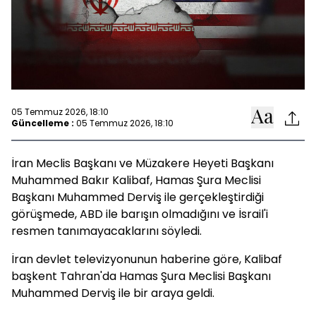
05 Temmuz 2026, 18:10
Güncelleme :
05 Temmuz 2026, 18:10
İran Meclis Başkanı ve Müzakere Heyeti Başkanı
Muhammed Bakır Kalibaf, Hamas Şura Meclisi
Başkanı Muhammed Derviş ile gerçekleştirdiği
görüşmede, ABD ile barışın olmadığını ve İsrail'i
resmen tanımayacaklarını söyledi.
İran devlet televizyonunun haberine göre, Kalibaf
başkent Tahran'da Hamas Şura Meclisi Başkanı
Muhammed Derviş ile bir araya geldi.