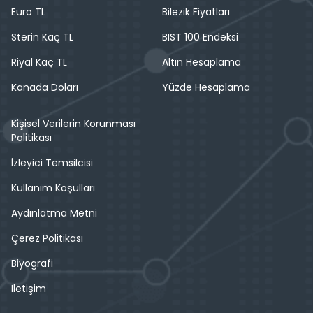
Euro TL
Bilezik Fiyatları
Sterin Kaç TL
BIST 100 Endeksi
Riyal Kaç TL
Altın Hesaplama
Kanada Doları
Yüzde Hesaplama
Kişisel Verilerin Korunması
Politikası
İzleyici Temsilcisi
Kullanım Koşulları
Aydınlatma Metni
Çerez Politikası
Biyografi
İletişim