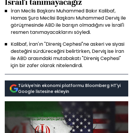
İsrail'i tanımayacağız
İran Meclis Başkanı Muhammed Bakır Kalibaf,
Hamas Şura Meclisi Başkanı Muhammed Derviş ile
görüşmesinde ABD ile barışın olmadığını ve İsrail'i
resmen tanımayacaklarını söyledi.
Kalibaf, İran'ın "Direniş Cephesi"ne askeri ve siyasi
desteğini sürdüreceğini belirtirken, Derviş ise İran
ile ABD arasındaki mutabakatı "Direniş Cephesi"
için bir zafer olarak nitelendirdi.
Türkiye'nin ekonomi platformu Bloomberg HT'yi
Google listesine ekleyin