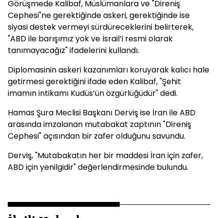
Görüşmede Kalibaf, Müslümanlara ve "Direniş
Cephesi"ne gerektiğinde askeri, gerektiğinde ise
siyasi destek vermeyi sürdüreceklerini belirterek,
"ABD ile barışımız yok ve İsrail’i resmi olarak
tanımayacağız" ifadelerini kullandı.
Diplomasinin askeri kazanımları koruyarak kalıcı hale
getirmesi gerektiğini ifade eden Kalibaf, "Şehit
imamın intikamı Kudüs’ün özgürlüğüdür" dedi.
Hamas Şura Meclisi Başkanı Derviş ise İran ile ABD
arasında imzalanan mutabakat zaptının "Direniş
Cephesi" açısından bir zafer olduğunu savundu.
Derviş, "Mutabakatın her bir maddesi İran için zafer,
ABD için yenilgidir" değerlendirmesinde bulundu.