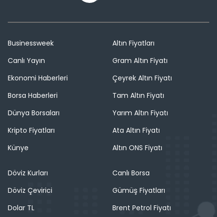
Businessweek
Altın Fiyatları
Canlı Yayın
Gram Altın Fiyatı
Ekonomi Haberleri
Çeyrek Altın Fiyatı
Borsa Haberleri
Tam Altın Fiyatı
Dünya Borsaları
Yarım Altın Fiyatı
Kripto Fiyatları
Ata Altın Fiyatı
Künye
Altın ONS Fiyatı
Döviz Kurları
Canlı Borsa
Döviz Çevirici
Gümüş Fiyatları
Dolar TL
Brent Petrol Fiyatı