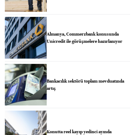
Almanya, Commerzbank konusunda
Unicredit ile görüşmelere hazırlanıyor
Bankacılık sektörü toplam mevduatında
artış
Konutta reel kayıp yedinci ayında