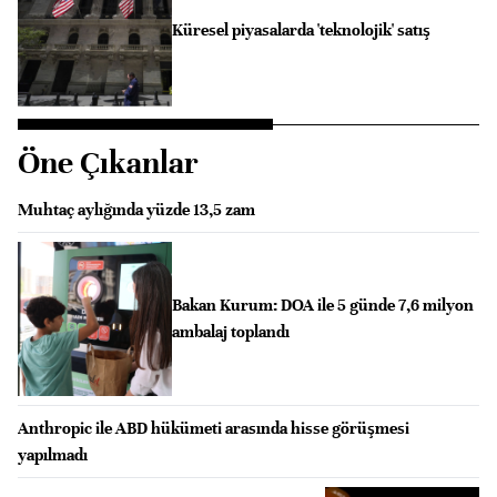
Küresel piyasalarda 'teknolojik' satış
Öne Çıkanlar
Muhtaç aylığında yüzde 13,5 zam
Bakan Kurum: DOA ile 5 günde 7,6 milyon
ambalaj toplandı
Anthropic ile ABD hükümeti arasında hisse görüşmesi
yapılmadı