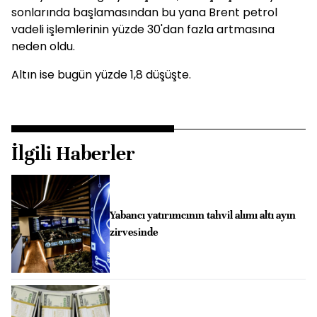
sonlarında başlamasından bu yana Brent petrol
vadeli işlemlerinin yüzde 30'dan fazla artmasına
neden oldu.
Altın ise bugün yüzde 1,8 düşüşte.
İlgili Haberler
Yabancı yatırımcının tahvil alımı altı ayın
zirvesinde