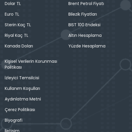
Dolar TL
Brent Petrol Fiyatı
Euro TL
Bilezik Fiyatları
Sterin Kaç TL
BIST 100 Endeksi
Riyal Kaç TL
Altın Hesaplama
Kanada Doları
Yüzde Hesaplama
Kişisel Verilerin Korunması
Politikası
İzleyici Temsilcisi
Kullanım Koşulları
Aydınlatma Metni
Çerez Politikası
Biyografi
İletişim