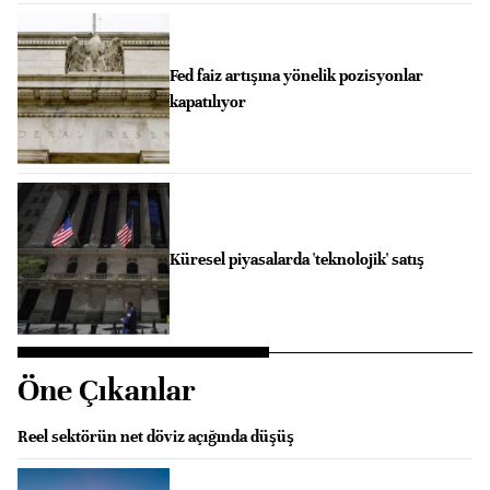
Fed faiz artışına yönelik pozisyonlar
kapatılıyor
Küresel piyasalarda 'teknolojik' satış
Öne Çıkanlar
Reel sektörün net döviz açığında düşüş