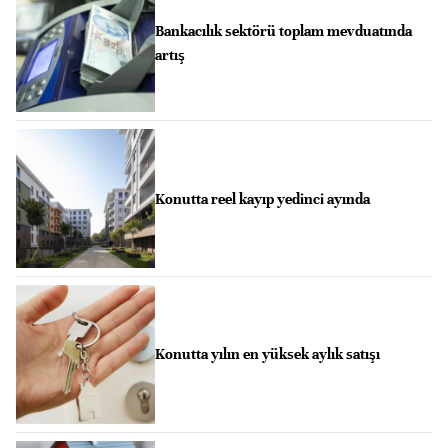
Bankacılık sektörü toplam mevduatında
artış
Konutta reel kayıp yedinci ayında
Konutta yılın en yüksek aylık satışı