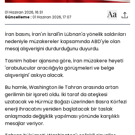
01 Haziran 2026, 16:31
Güncelleme :
01 Haziran 2026, 17:07
İran basını, İran'ın İsrail'in Lübnan'a yönelik saldırıları
nedeniyle müzakereler kapsamında ABD'yle olan
mesaj alışverişini durdurduğunu duyurdu.
Tasnim haber ajansına göre, İran müzakere heyeti
'arabulucular aracılığıyla görüşmeleri ve belge
alışverişini' askıya alacak.
Bu hamle, Washington ile Tahran arasında artan
gerilimin bir işareti oldu. İki taraf da ateşkesi
uzatacak ve Hürmüz Boğazı üzerinden Basra Körfezi
enerji ihracatını yeniden başlatacak bir taslak
anlaşmada değişiklik yapılması yönünde karşılıklı
mesajlar veriyor.