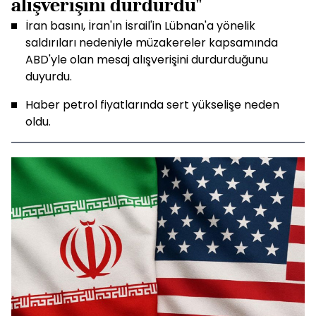
alışverişini durdurdu"
İran basını, İran'ın İsrail'in Lübnan'a yönelik
saldırıları nedeniyle müzakereler kapsamında
ABD'yle olan mesaj alışverişini durdurduğunu
duyurdu.
Haber petrol fiyatlarında sert yükselişe neden
oldu.