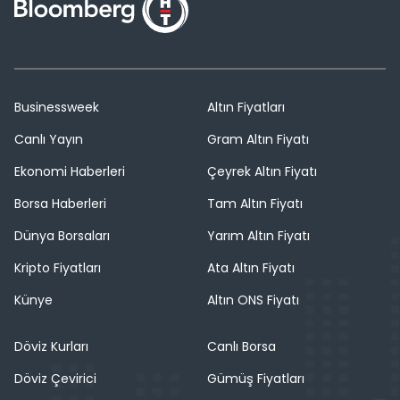
Businessweek
Altın Fiyatları
Canlı Yayın
Gram Altın Fiyatı
Ekonomi Haberleri
Çeyrek Altın Fiyatı
Borsa Haberleri
Tam Altın Fiyatı
Dünya Borsaları
Yarım Altın Fiyatı
Kripto Fiyatları
Ata Altın Fiyatı
Künye
Altın ONS Fiyatı
Döviz Kurları
Canlı Borsa
Döviz Çevirici
Gümüş Fiyatları