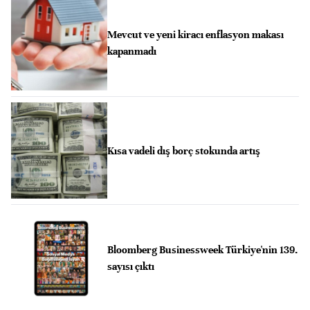
Mevcut ve yeni kiracı enflasyon makası
kapanmadı
Kısa vadeli dış borç stokunda artış
Bloomberg Businessweek Türkiye'nin 139.
sayısı çıktı