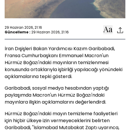
29 Haziran 2026, 21:16
Güncelleme :
29 Haziran 2026, 21:16
İran Dışişleri Bakan Yardımcısı Kazım Garibabadi,
Fransa Cumhurbaşkanı Emmanuel Macron'un
Hürmüz Boğazı'ndaki mayınların temizlenmesi
konusunda ortaklarıyla işbirliği yapılacağı yönündeki
açıklamalarına tepki gösterdi.
Garibabadi, sosyal medya hesabından yaptığı
paylaşımda Macron'un Hürmüz Boğazı'ndaki
mayınlara ilişkin açıklamalarını değerlendirdi.
Hürmüz Boğazı'ndaki mayın temizleme faaliyetleri
için hiçbir ülkeye izin vermeyeceklerini belirten
Garibabadi, "İslamabad Mutabakat Zaptı uyarınca,