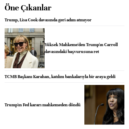
Öne Çıkanlar
Trump, Lisa Cook davasında geri adım atmıyor
Yüksek Mahkeme'den Trump'ın Carroll
davasındaki başvurusuna ret
TCMB Başkanı Karahan, katılım bankalarıyla bir araya geldi
Trump'ın Fed kararı mahkemeden döndü