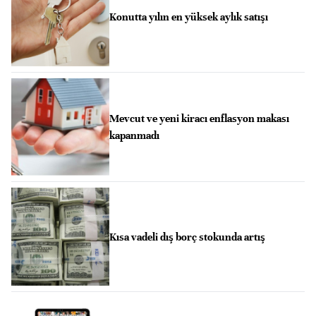
Konutta yılın en yüksek aylık satışı
Mevcut ve yeni kiracı enflasyon makası
kapanmadı
Kısa vadeli dış borç stokunda artış