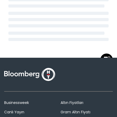
Businessweek
Altın Fiyatları
Canlı Yayın
Gram Altın Fiyatı