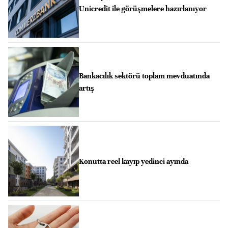
Unicredit ile görüşmelere hazırlanıyor
Bankacılık sektörü toplam mevduatında
artış
Konutta reel kayıp yedinci ayında