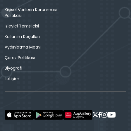
Kişisel Verilerin Korunması
Politikası
İzleyici Temsilcisi
Kullanım Koşulları
Aydınlatma Metni
Çerez Politikası
Biyografi
İletişim