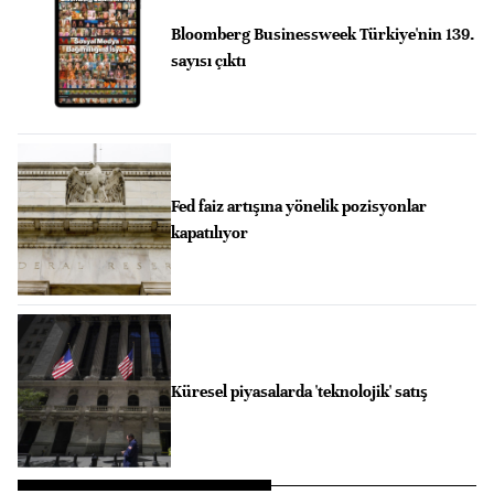
Bloomberg Businessweek Türkiye'nin 139.
sayısı çıktı
Fed faiz artışına yönelik pozisyonlar
kapatılıyor
Küresel piyasalarda 'teknolojik' satış