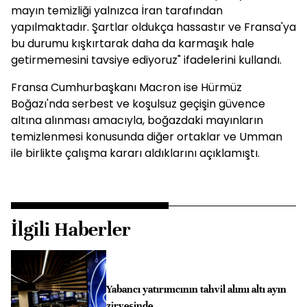
mayın temizliği yalnızca İran tarafından
yapılmaktadır. Şartlar oldukça hassastır ve Fransa'ya
bu durumu kışkırtarak daha da karmaşık hale
getirmemesini tavsiye ediyoruz" ifadelerini kullandı.
Fransa Cumhurbaşkanı Macron ise Hürmüz
Boğazı'nda serbest ve koşulsuz geçişin güvence
altına alınması amacıyla, boğazdaki mayınların
temizlenmesi konusunda diğer ortaklar ve Umman
ile birlikte çalışma kararı aldıklarını açıklamıştı.
İlgili Haberler
Yabancı yatırımcının tahvil alımı altı ayın
zirvesinde