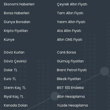
Ekonomi Haberleri
Çeyrek Altın Fiyatı
Borsa Haberleri
Tam Altın Fiyatı
Dünya Borsaları
Yarım Altın Fiyatı
Kripto Fiyatları
Ata Altın Fiyatı
Künye
Altın ONS Fiyatı
Döviz Kurları
Canlı Borsa
Döviz Çevirici
Gümüş Fiyatları
Dolar TL
Brent Petrol Fiyatı
Euro TL
Bilezik Fiyatları
Sterin Kaç TL
BIST 100 Endeksi
Riyal Kaç TL
Altın Hesaplama
Kanada Doları
Yüzde Hesaplama