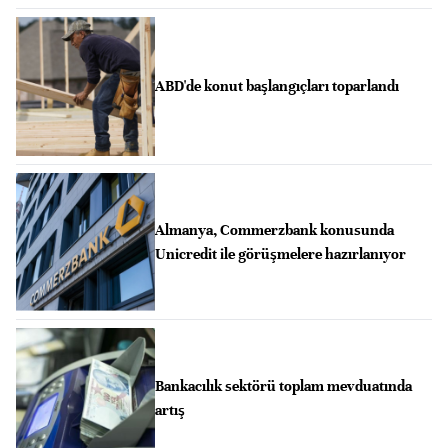
ABD'de konut başlangıçları toparlandı
Almanya, Commerzbank konusunda
Unicredit ile görüşmelere hazırlanıyor
Bankacılık sektörü toplam mevduatında
artış