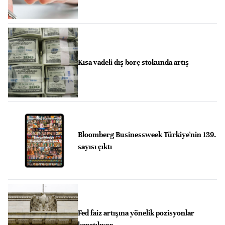
Kısa vadeli dış borç stokunda artış
Bloomberg Businessweek Türkiye'nin 139.
sayısı çıktı
Fed faiz artışına yönelik pozisyonlar
kapatılıyor