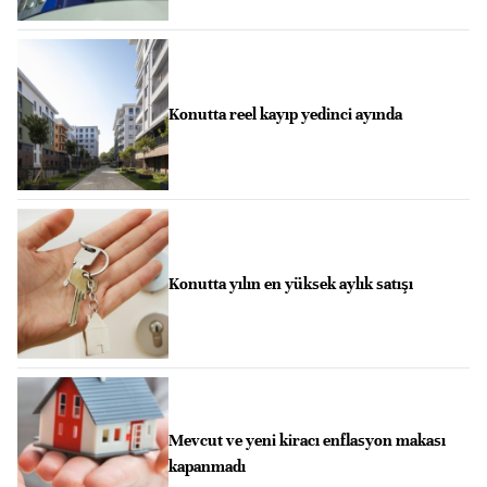
Konutta reel kayıp yedinci ayında
Konutta yılın en yüksek aylık satışı
Mevcut ve yeni kiracı enflasyon makası
kapanmadı