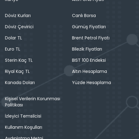
Döviz Kurları
Canlı Borsa
Döviz Çevirici
Gümüş Fiyatları
Dolar TL
Brent Petrol Fiyatı
Euro TL
Bilezik Fiyatları
Sterin Kaç TL
BIST 100 Endeksi
Riyal Kaç TL
Altın Hesaplama
Kanada Doları
Yüzde Hesaplama
Kişisel Verilerin Korunması
Politikası
İzleyici Temsilcisi
Kullanım Koşulları
Aydınlatma Metni