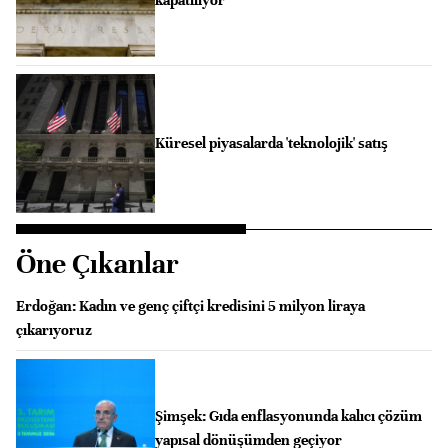
Küresel piyasalarda 'teknolojik' satış
Öne Çıkanlar
Erdoğan: Kadın ve genç çiftçi kredisini 5 milyon liraya
çıkarıyoruz
Şimşek: Gıda enflasyonunda kalıcı çözüm
yapısal dönüşümden geçiyor