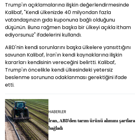
Trump'ın açıklamalarına ilişkin değerlendirmesinde
Kalibaf, "Kendi ülkenizde 40 milyondan fazla
vatandaşınızın gıda kuponuna bağlı olduğunu
düşünün. Buna rağmen başka bir ülkeyi açıkla itham
ediyorsunuz" ifadelerini kullandı.
ABD'nin kendi sorunlarını başka ülkelere yansıttığını
savunan Kalibaf, İran'ın kendi kaynaklarına ilişkin
kararları kendisinin vereceğini belirtti. Kalibaf,
Trump'ın öncelikle kendi ülkesindeki yetersiz
beslenme sorununa odaklanması gerektiğini ifade
etti.
HABERLER
İran, ABD'den tarım ürünü alımını şartlara
bağladı