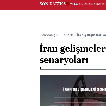
SON DAKİKA
MEKSİKA MERKEZ BANKAS
Bloomberg HT
Grafik
İran gelişmeleri s
İran gelişmeler
senaryoları