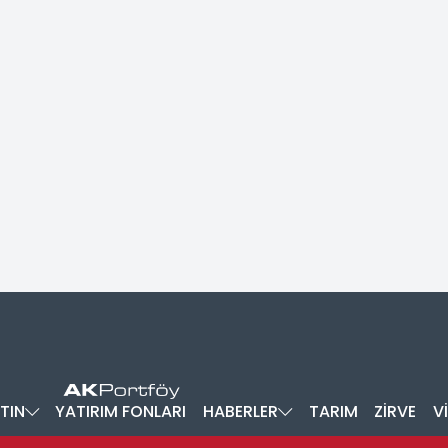
TIN
YATIRIM FONLARI
HABERLER
TARIM
ZİRVE
V