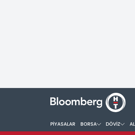
PİYASALAR
BORSA
DÖVİZ
AL