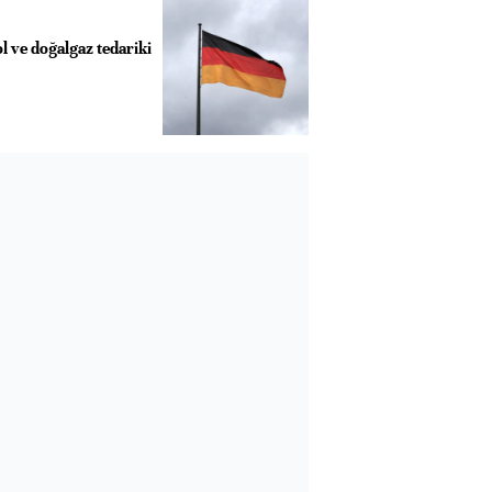
 ve doğalgaz tedariki