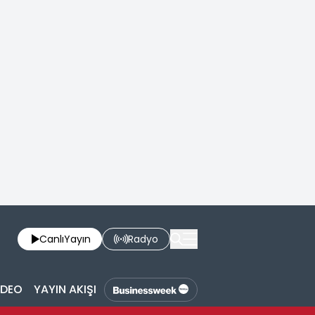
Canlı
Yayın
Radyo
İDEO
YAYIN AKIŞI