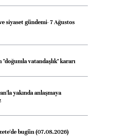
e siyaset gündemi- 7 Ağustos
 "doğumla vatandaşlık" kararı
an'la yakında anlaşmaya
z
zete'de bugün (07.08.2026)