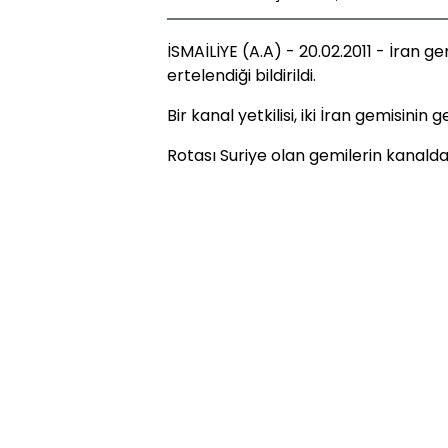
İSMAİLİYE (A.A) - 20.02.2011 - İran g
ertelendiği bildirildi.
Bir kanal yetkilisi, iki İran gemisinin g
Rotası Suriye olan gemilerin kanald