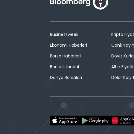
Businessweek
Kripto Fiyat
Ekonomi Haberleri
Canlı Yayı
Borsa Haberleri
Döviz Kurla
Borsa İstanbul
Altın Fiyatla
Dünya Borsaları
Dolar Kaç T