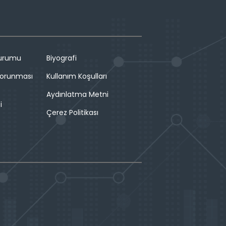
Durumu
Biyografi
 Korunması
Kullanım Koşulları
Aydınlatma Metni
i
Çerez Politikası