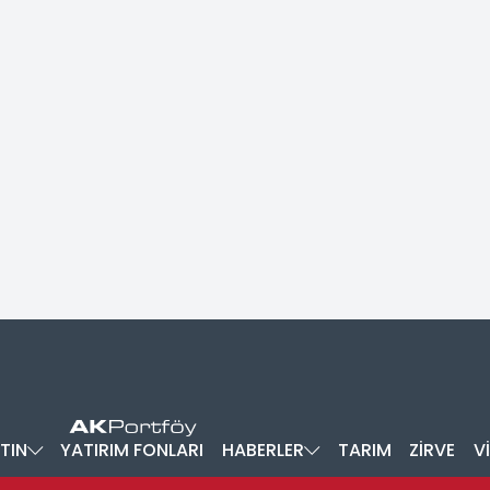
TIN
YATIRIM FONLARI
HABERLER
TARIM
ZİRVE
V