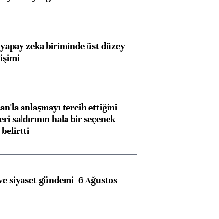
 yapay zeka biriminde üst düzey
işimi
an'la anlaşmayı tercih ettiğini
ri saldırının hala bir seçenek
belirtti
e siyaset gündemi- 6 Ağustos