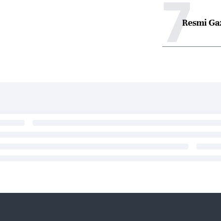
7
Resmi Ga