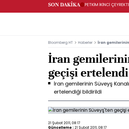
SON DAKİKA
PETKİM İKİNCİ ÇEYREKTE
Bloomberg HT
Haberler
İran gemilerinin
İran gemilerini
geçişi ertelendi
İran gemilerinin Süveyş Kanal
ertelendiği bildirildi
21 Şubat 2011, 08:17
Güncelleme :
21 Şubat 2011, 08:17