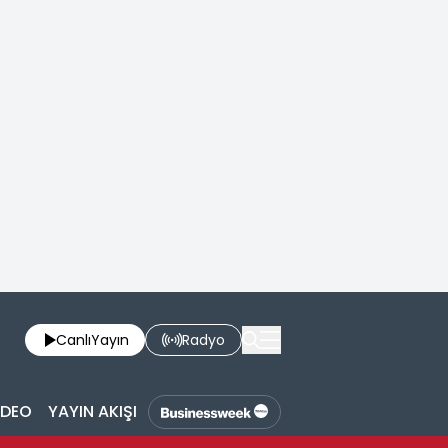
Canlı
Yayın
Radyo
İDEO
YAYIN AKIŞI