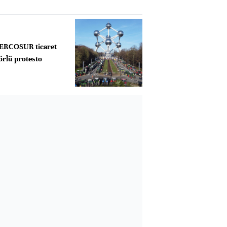
MERCOSUR ticaret
örlü protesto