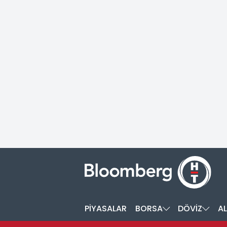
PİYASALAR
BORSA
DÖVİZ
AL