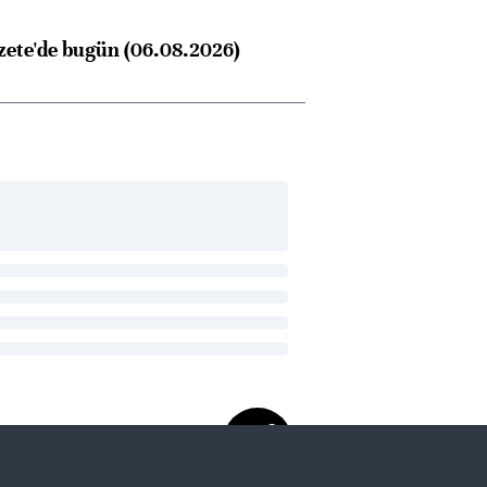
zete'de bugün (06.08.2026)