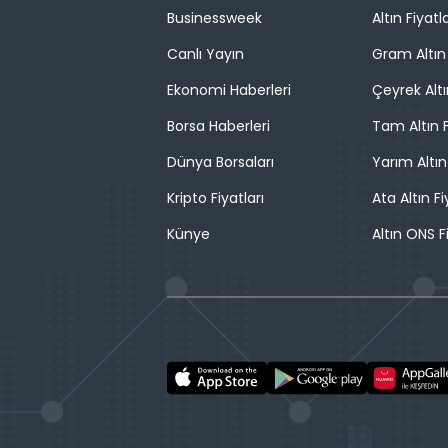
Businessweek
Altın Fiyatla
Canlı Yayın
Gram Altın 
Ekonomi Haberleri
Çeyrek Altı
Borsa Haberleri
Tam Altın F
Dünya Borsaları
Yarım Altın
Kripto Fiyatları
Ata Altın Fi
Künye
Altın ONS F