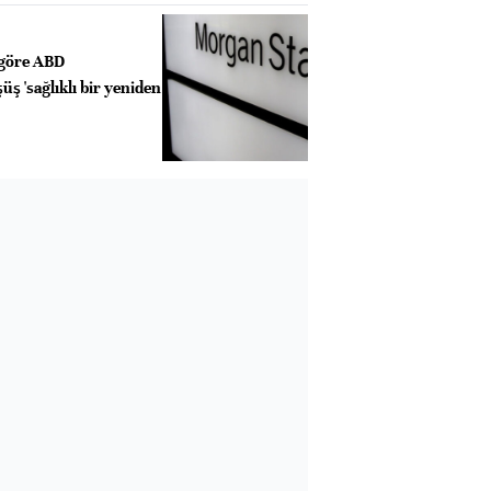
 göre ABD
üş 'sağlıklı bir yeniden