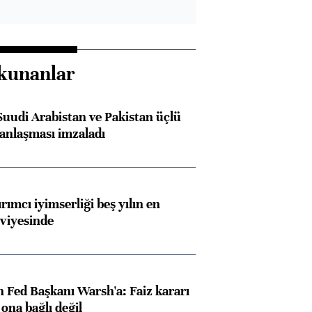
kunanlar
Suudi Arabistan ve Pakistan üçlü
anlaşması imzaladı
rımcı iyimserliği beş yılın en
viyesinde
 Fed Başkanı Warsh'a: Faiz kararı
na bağlı değil