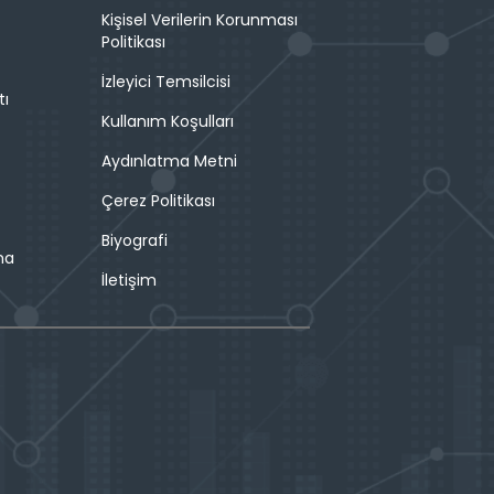
Kişisel Verilerin Korunması
Politikası
İzleyici Temsilcisi
tı
Kullanım Koşulları
Aydınlatma Metni
Çerez Politikası
Biyografi
ma
İletişim