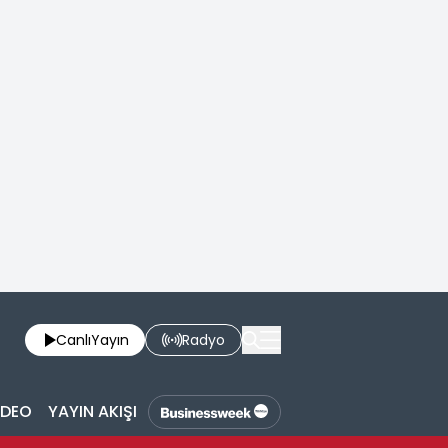
Canlı
Yayın
Radyo
İDEO
YAYIN AKIŞI