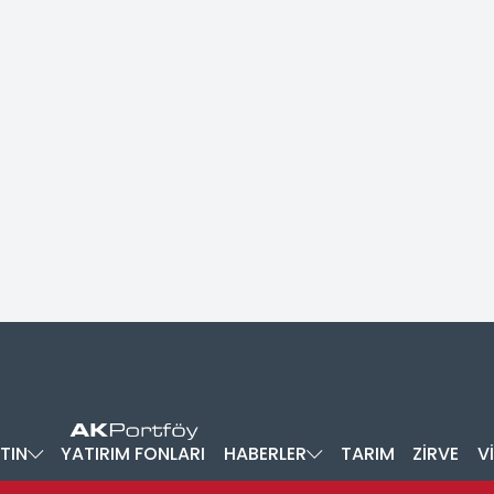
TIN
YATIRIM FONLARI
HABERLER
TARIM
ZİRVE
V