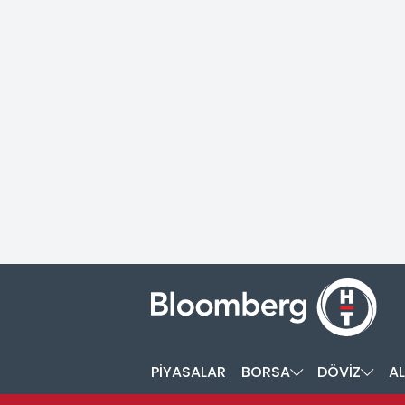
PİYASALAR
BORSA
DÖVİZ
AL