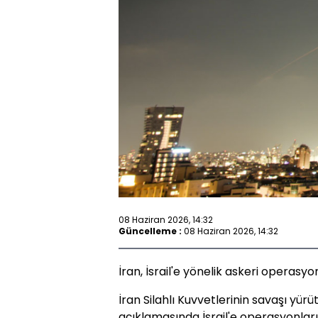
08 Haziran 2026, 14:32
Güncelleme :
08 Haziran 2026, 14:32
İran, İsrail'e yönelik askeri operasy
İran Silahlı Kuvvetlerinin savaşı yü
açıklamasında İsrail'e operasyonları