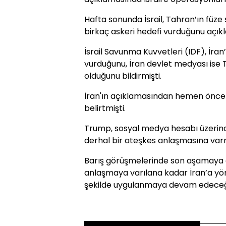
Hafta sonunda İsrail, Tahran’ın füze 
birkaç askeri hedefi vurduğunu açıkl
İsrail Savunma Kuvvetleri (IDF), İran
vurduğunu, İran devlet medyası ise
olduğunu bildirmişti.
İran'ın açıklamasından hemen önce T
belirtmişti.
Trump, sosyal medya hesabı üzerinde
derhal bir ateşkes anlaşmasına varma
Barış görüşmelerinde son aşamaya ge
anlaşmaya varılana kadar İran’a yöne
şekilde uygulanmaya devam edeceği