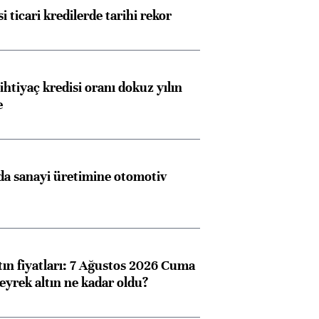
i ticari kredilerde tarihi rekor
ihtiyaç kredisi oranı dokuz yılın
e
a sanayi üretimine otomotiv
tın fiyatları: 7 Ağustos 2026 Cuma
eyrek altın ne kadar oldu?