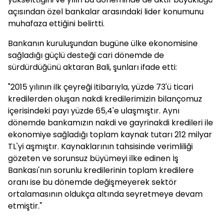
açısından özel bankalar arasındaki lider konumunu
muhafaza ettiğini belirtti.
Bankanın kuruluşundan bugüne ülke ekonomisine
sağladığı güçlü desteği cari dönemde de
sürdürdüğünü aktaran Bali, şunları ifade etti:
"2015 yılının ilk çeyreği itibarıyla, yüzde 73'ü ticari
kredilerden oluşan nakdi kredilerimizin bilançomuz
içerisindeki payı yüzde 65,4'e ulaşmıştır. Aynı
dönemde bankamızın nakdi ve gayrinakdi kredileri ile
ekonomiye sağladığı toplam kaynak tutarı 212 milyar
TL'yi aşmıştır. Kaynaklarının tahsisinde verimliliği
gözeten ve sorunsuz büyümeyi ilke edinen İş
Bankası'nın sorunlu kredilerinin toplam kredilere
oranı ise bu dönemde değişmeyerek sektör
ortalamasının oldukça altında seyretmeye devam
etmiştir."