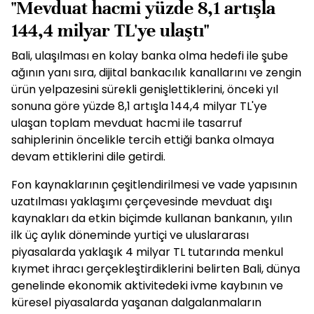
"Mevduat hacmi yüzde 8,1 artışla
144,4 milyar TL'ye ulaştı"
Bali, ulaşılması en kolay banka olma hedefi ile şube
ağının yanı sıra, dijital bankacılık kanallarını ve zengin
ürün yelpazesini sürekli genişlettiklerini, önceki yıl
sonuna göre yüzde 8,1 artışla 144,4 milyar TL'ye
ulaşan toplam mevduat hacmi ile tasarruf
sahiplerinin öncelikle tercih ettiği banka olmaya
devam ettiklerini dile getirdi.
Fon kaynaklarının çeşitlendirilmesi ve vade yapısının
uzatılması yaklaşımı çerçevesinde mevduat dışı
kaynakları da etkin biçimde kullanan bankanın, yılın
ilk üç aylık döneminde yurtiçi ve uluslararası
piyasalarda yaklaşık 4 milyar TL tutarında menkul
kıymet ihracı gerçekleştirdiklerini belirten Bali, dünya
genelinde ekonomik aktivitedeki ivme kaybının ve
küresel piyasalarda yaşanan dalgalanmaların