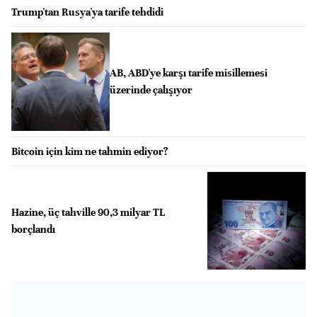
Trump'tan Rusya'ya tarife tehdidi
AB, ABD'ye karşı tarife misillemesi
üzerinde çalışıyor
Bitcoin için kim ne tahmin ediyor?
Hazine, üç tahville 90,3 milyar TL
borçlandı