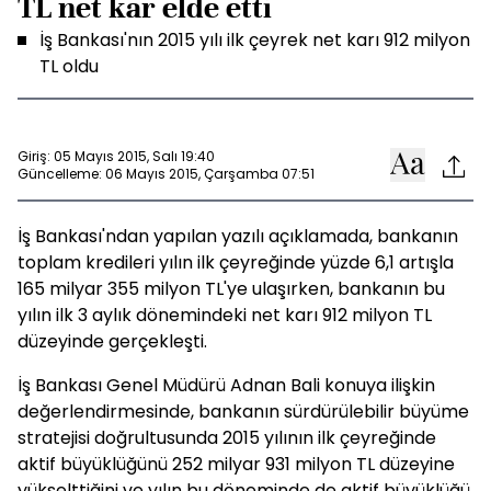
TL net kar elde etti
İş Bankası'nın 2015 yılı ilk çeyrek net karı 912 milyon
TL oldu
Giriş: 05 Mayıs 2015, Salı 19:40
Güncelleme: 06 Mayıs 2015, Çarşamba 07:51
İş Bankası'ndan yapılan yazılı açıklamada, bankanın
toplam kredileri yılın ilk çeyreğinde yüzde 6,1 artışla
165 milyar 355 milyon TL'ye ulaşırken, bankanın bu
yılın ilk 3 aylık dönemindeki net karı 912 milyon TL
düzeyinde gerçekleşti.
İş Bankası Genel Müdürü Adnan Bali konuya ilişkin
değerlendirmesinde, bankanın sürdürülebilir büyüme
stratejisi doğrultusunda 2015 yılının ilk çeyreğinde
aktif büyüklüğünü 252 milyar 931 milyon TL düzeyine
yükselttiğini ve yılın bu döneminde de aktif büyüklüğü