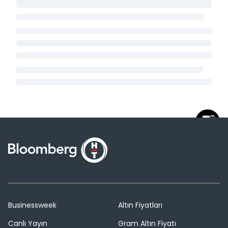
Businessweek
Altın Fiyatları
Canlı Yayın
Gram Altın Fiyatı