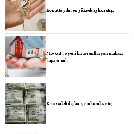
Konutta yılın en yüksek aylık satışı
Mevcut ve yeni kiracı enflasyon makası
kapanmadı
Kısa vadeli dış borç stokunda artış