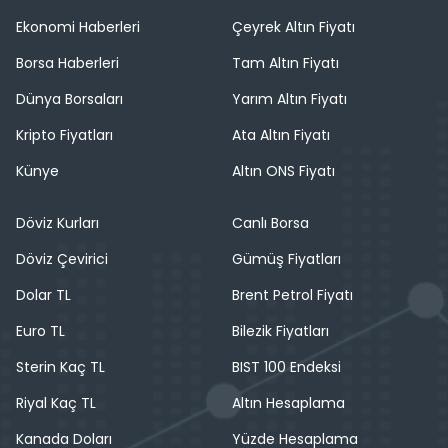
Ekonomi Haberleri
Çeyrek Altın Fiyatı
Borsa Haberleri
Tam Altın Fiyatı
Dünya Borsaları
Yarım Altın Fiyatı
Kripto Fiyatları
Ata Altın Fiyatı
Künye
Altın ONS Fiyatı
Döviz Kurları
Canlı Borsa
Döviz Çevirici
Gümüş Fiyatları
Dolar TL
Brent Petrol Fiyatı
Euro TL
Bilezik Fiyatları
Sterin Kaç TL
BIST 100 Endeksi
Riyal Kaç TL
Altın Hesaplama
Kanada Doları
Yüzde Hesaplama