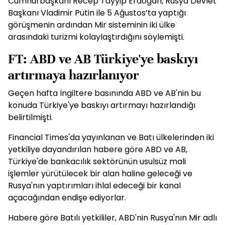
Cumhurbaşkanı Recep Tayyip Erdoğan, Rusya Devlet
Başkanı Vladimir Putin ile 5 Ağustos’ta yaptığı
görüşmenin ardından Mir sisteminin iki ülke
arasındaki turizmi kolaylaştırdığını söylemişti.
FT: ABD ve AB Türkiye'ye baskıyı
artırmaya hazırlanıyor
Geçen hafta İngiltere basınında ABD ve AB'nin bu
konuda Türkiye'ye baskıyı artırmayı hazırlandığı
belirtilmişti.
Financial Times'da yayınlanan ve Batı ülkelerinden iki
yetkiliye dayandırılan habere göre ABD ve AB,
Türkiye'de bankacılık sektörünün usulsüz mali
işlemler yürütülecek bir alan haline geleceği ve
Rusya'nın yaptırımları ihlal edeceği bir kanal
açacağından endişe ediyorlar.
Habere göre Batılı yetkililer, ABD'nin Rusya'nın Mir adlı