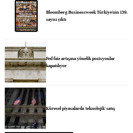
Bloomberg Businessweek Türkiye'nin 139.
sayısı çıktı
Fed faiz artışına yönelik pozisyonlar
kapatılıyor
Küresel piyasalarda 'teknolojik' satış