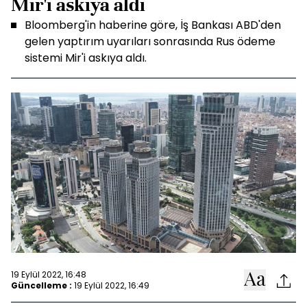
Mir'i askıya aldı
Bloomberg'in haberine göre, İş Bankası ABD'den
gelen yaptırım uyarıları sonrasında Rus ödeme
sistemi Mir'i askıya aldı.
19 Eylül 2022, 16:48
Güncelleme :
19 Eylül 2022, 16:49