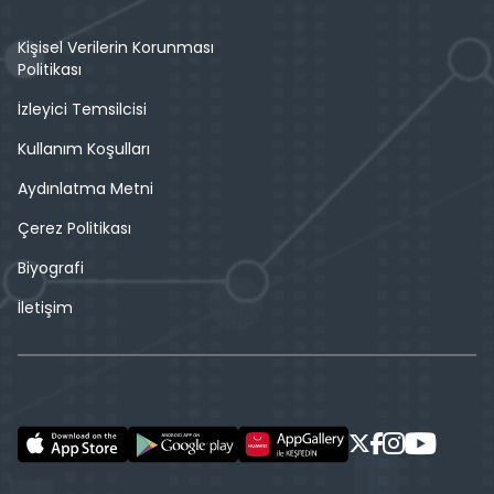
Kişisel Verilerin Korunması
Politikası
İzleyici Temsilcisi
Kullanım Koşulları
Aydınlatma Metni
Çerez Politikası
Biyografi
İletişim