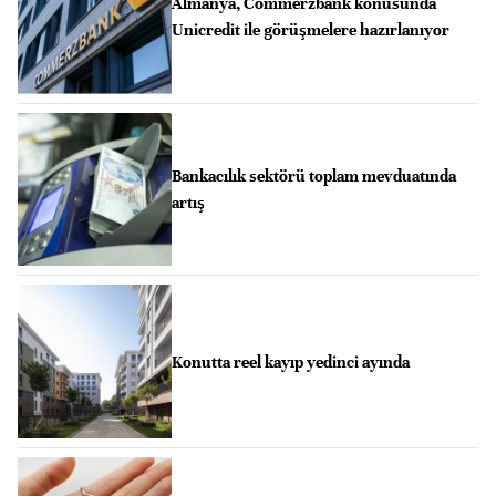
Almanya, Commerzbank konusunda
Unicredit ile görüşmelere hazırlanıyor
Bankacılık sektörü toplam mevduatında
artış
Konutta reel kayıp yedinci ayında