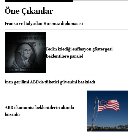
Öne Çıkanlar
Fransa ve İtalya'dan Hürmüz diplomasisi
Fed'in izlediği enflasyon göstergesi
beklentilere paralel
İran gerilimi ABD'de tüketici güvenini baskıladı
ABD ekonomisi beklentilerin altında
büyüdü