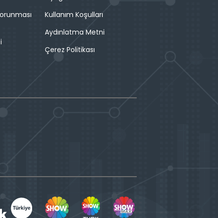
 Korunması
Kullanım Koşulları
Aydınlatma Metni
i
Çerez Politikası