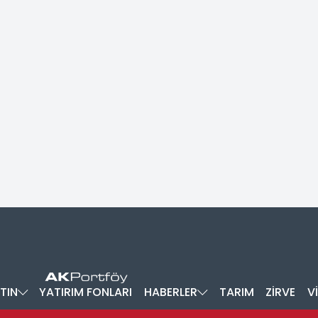
TIN
YATIRIM FONLARI
HABERLER
TARIM
ZİRVE
V