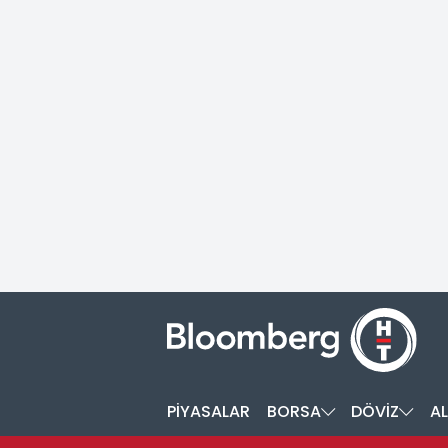
PİYASALAR
BORSA
DÖVİZ
AL