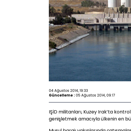
04 Ağustos 2014, 19:33
Güncelleme :
05 Ağustos 2014, 09:17
IŞİD militanları, Kuzey Irak’ta kontro
genişletmek amacıyla ülkenin en büy
Musul barajı yakınlarında çatışmala