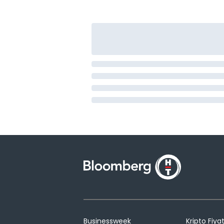
Businessweek
Kripto Fiyat