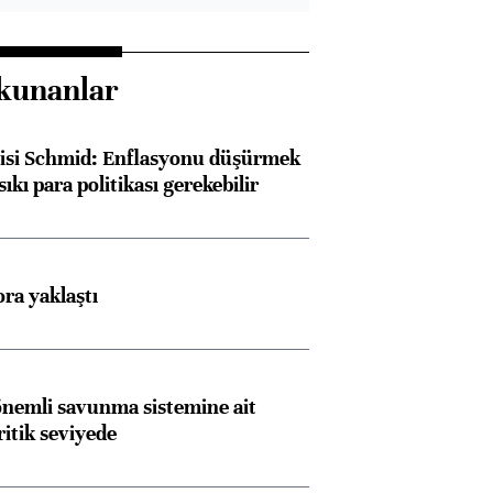
kunanlar
lisi Schmid: Enflasyonu düşürmek
sıkı para politikası gerekebilir
ora yaklaştı
nemli savunma sistemine ait
ritik seviyede