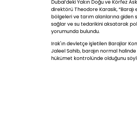
Dubai’deki Yakın Doğu ve Körfez Ask
direktörü Theodore Karasik, “Barajı 
bölgeleri ve tarım alanlarına giden 
sağlar ve su tedarikini aksatarak pol
yorumunda bulundu.
Irak'ın devletçe işletilen Barajlar 
Jaleel Sahib, barajın normal halind
hükümet kontrolünde olduğunu söyl