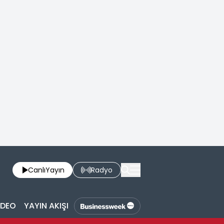
Canlı
Yayın
Radyo
İDEO
YAYIN AKIŞI