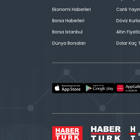
Ekonomi Haberleri
Canlı Yayı
Borsa Haberleri
Döviz Kurla
Borsa İstanbul
Altın Fiyatla
Dünya Borsaları
Dolar Kaç T