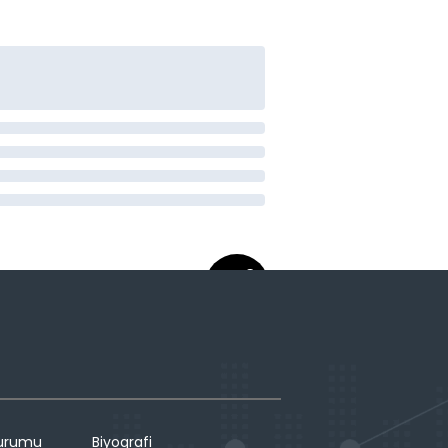
Durumu
Biyografi