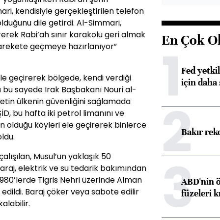
i, kendisiyle gerçekleştirilen telefon
olduğunu dile getirdi. Al-Simmari,
irerek Rabi’ah sınır karakolu geri almak
En Çok O
1
harekete geçmeye hazırlanıyor”
Fed yetki
ele geçirerek bölgede, kendi verdiği
için daha 
ütü bu sayede Irak Başbakanı Nouri al-
2
etin ülkenin güvenliğini sağlamada
İD, bu hafta iki petrol limanını ve
n olduğu köyleri ele geçirerek binlerce
Bakır rek
ldu.
3
çalışılan, Musul’un yaklaşık 50
raj, elektrik ve su tedarik bakımından
 1980’lerde Tigris Nehri üzerinde Alman
ABD'nin ö
 edildi. Baraj çöker veya sabote edilir
füzeleri k
alabilir.