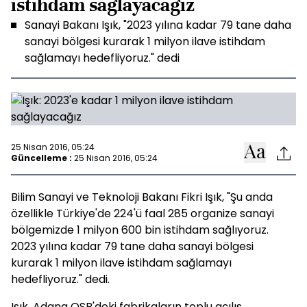
istihdam sağlayacağız
Sanayi Bakanı Işık, "2023 yılına kadar 79 tane daha
sanayi bölgesi kurarak 1 milyon ilave istihdam
sağlamayı hedefliyoruz." dedi
25 Nisan 2016, 05:24
Güncelleme :
25 Nisan 2016, 05:24
Bilim Sanayi ve Teknoloji Bakanı Fikri Işık, "Şu anda
özellikle Türkiye'de 224'ü faal 285 organize sanayi
bölgemizde 1 milyon 600 bin istihdam sağlıyoruz.
2023 yılına kadar 79 tane daha sanayi bölgesi
kurarak 1 milyon ilave istihdam sağlamayı
hedefliyoruz." dedi.
Işık, Adana OSB'deki fabrikaların toplu açılış