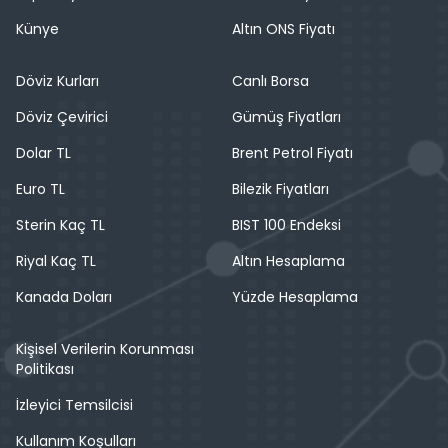
Künye
Altın ONS Fiyatı
Döviz Kurları
Canlı Borsa
Döviz Çevirici
Gümüş Fiyatları
Dolar TL
Brent Petrol Fiyatı
Euro TL
Bilezik Fiyatları
Sterin Kaç TL
BIST 100 Endeksi
Riyal Kaç TL
Altın Hesaplama
Kanada Doları
Yüzde Hesaplama
Kişisel Verilerin Korunması
Politikası
İzleyici Temsilcisi
Kullanım Koşulları