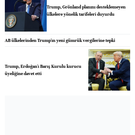
Trump, Grönland planını desteklemeyen
ülkelere yönelik tarifeleri duyurdu
AB ülkelerinden Trump'ın yeni gümrük vergilerine tepki
Trump, Erdoğan'ı Barış Kurulu kurucu
üyeliğine davet etti