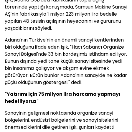
töreninde yaptığı konuşmada, Samsun Makine Sanayi
AŞ'nin fabrikasıyla 1 milyar 223 milyon lira bedelle
yapılan 48 tesisin açılışının heyecanını ve gururunu
yaşadıklarını söyledi.
Adana'nın Türkiye'nin en önemli sanayi kentlerinden
biri olduğunu ifade eden Işık, "Hacı Sabancı Organize
Sanayi Bölgesi'nde 33 bin kardeşimiz istihdam ediliyor.
Bunun dışında yedi tane küçük sanayi sitesinde yedi
bin insanımız çalışıyor ve akşam evine ekmek
götürüyor. Bütün bunlar Adana'nın sanayide ne kadar
güçlü olduğunun göstergesi." dedi.
"Yatırımı için 75 milyon lira harcama yapmayı
hedefliyoruz"
Sanayinin gelişmesi noktasında organize sanayi
bölgelerini, endüstri bölgelerini ve sanayi sitelerini
önemsediklerini dile getiren Işık, şunları kaydetti