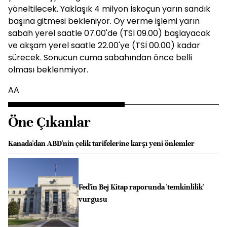
yöneltilecek. Yaklaşık 4 milyon İskoçun yarın sandık
başına gitmesi bekleniyor. Oy verme işlemi yarın
sabah yerel saatle 07.00'de (TSİ 09.00) başlayacak
ve akşam yerel saatle 22.00'ye (TSİ 00.00) kadar
sürecek. Sonucun cuma sabahından önce belli
olması beklenmiyor.
AA
Öne Çıkanlar
Kanada'dan ABD'nin çelik tarifelerine karşı yeni önlemler
Fed'in Bej Kitap raporunda 'temkinlilik'
vurgusu