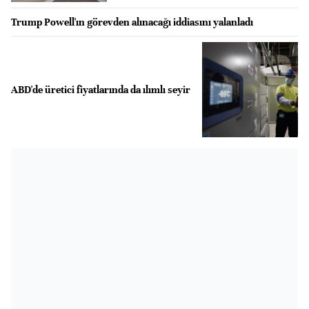
Trump Powell'ın görevden alınacağı iddiasını yalanladı
ABD'de üretici fiyatlarında da ılımlı seyir