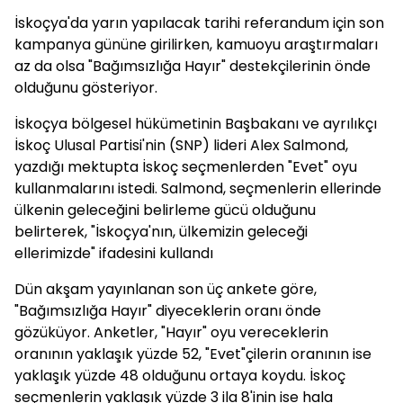
İskoçya'da yarın yapılacak tarihi referandum için son
kampanya gününe girilirken, kamuoyu araştırmaları
az da olsa "Bağımsızlığa Hayır" destekçilerinin önde
olduğunu gösteriyor.
İskoçya bölgesel hükümetinin Başbakanı ve ayrılıkçı
İskoç Ulusal Partisi'nin (SNP) lideri Alex Salmond,
yazdığı mektupta İskoç seçmenlerden "Evet" oyu
kullanmalarını istedi. Salmond, seçmenlerin ellerinde
ülkenin geleceğini belirleme gücü olduğunu
belirterek, "İskoçya'nın, ülkemizin geleceği
ellerimizde" ifadesini kullandı
Dün akşam yayınlanan son üç ankete göre,
"Bağımsızlığa Hayır" diyeceklerin oranı önde
gözüküyor. Anketler, "Hayır" oyu vereceklerin
oranının yaklaşık yüzde 52, "Evet"çilerin oranının ise
yaklaşık yüzde 48 olduğunu ortaya koydu. İskoç
seçmenlerin yaklaşık yüzde 3 ila 8'inin ise hala