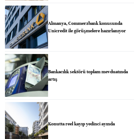
Almanya, Commerzbank konusunda
Unicredit ile görüşmelere hazırlanıyor
Bankacılık sektörü toplam mevduatında
artış
Konutta reel kayıp yedinci ayında