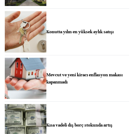
Konutta yılın en yüksek aylık satışı
Mevcut ve yeni kiracı enflasyon makası
kapanmadı
Kısa vadeli dış borç stokunda artış