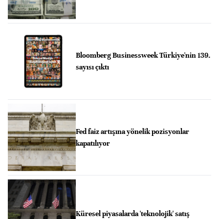
Bloomberg Businessweek Türkiye'nin 139.
sayısı çıktı
Fed faiz artışına yönelik pozisyonlar
kapatılıyor
Küresel piyasalarda 'teknolojik' satış