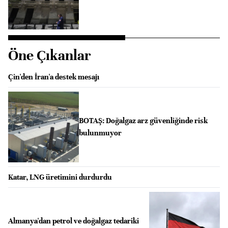
Öne Çıkanlar
Çin'den İran'a destek mesajı
BOTAŞ: Doğalgaz arz güvenliğinde risk
bulunmuyor
Katar, LNG üretimini durdurdu
Almanya'dan petrol ve doğalgaz tedariki