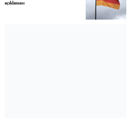
açıklaması