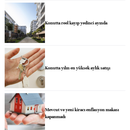
Konutta reel kayıp yedinci ayında
Konutta yılın en yüksek aylık satışı
Mevcut ve yeni kiracı enflasyon makası
kapanmadı