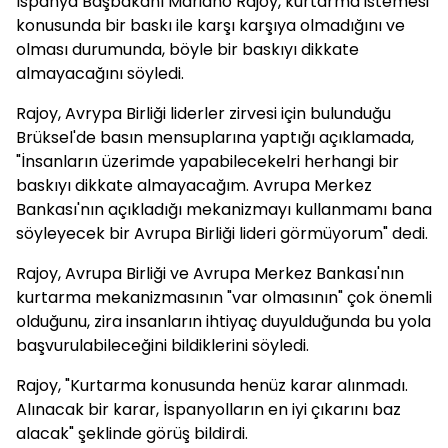
İspanya Başbakanı Mariano Rajoy, kurtarma istemesi
konusunda bir baskı ile karşı karşıya olmadığını ve
olması durumunda, böyle bir baskıyı dikkate
almayacağını söyledi.
Rajoy, Avrypa Birliği liderler zirvesi için bulunduğu
Brüksel'de basın mensuplarına yaptığı açıklamada,
"İnsanların üzerimde yapabilecekelri herhangi bir
baskıyı dikkate almayacağım. Avrupa Merkez
Bankası'nın açıkladığı mekanizmayı kullanmamı bana
söyleyecek bir Avrupa Birliği lideri görmüyorum" dedi.
Rajoy, Avrupa Birliği ve Avrupa Merkez Bankası'nın
kurtarma mekanizmasının "var olmasının" çok önemli
olduğunu, zira insanların ihtiyaç duyulduğunda bu yola
başvurulabileceğini bildiklerini söyledi.
Rajoy, "Kurtarma konusunda henüz karar alınmadı.
Alınacak bir karar, İspanyolların en iyi çıkarını baz
alacak" şeklinde görüş bildirdi.