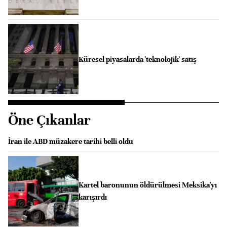
Küresel piyasalarda 'teknolojik' satış
Öne Çıkanlar
İran ile ABD müzakere tarihi belli oldu
Kartel baronunun öldürülmesi Meksika'yı
karışırdı