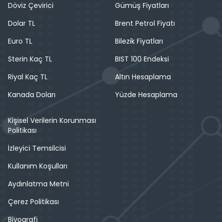
Döviz Çevirici
Gümüş Fiyatları
Dolar TL
Brent Petrol Fiyatı
Euro TL
Bilezik Fiyatları
Sterin Kaç TL
BIST 100 Endeksi
Riyal Kaç TL
Altın Hesaplama
Kanada Doları
Yüzde Hesaplama
Kişisel Verilerin Korunması
Politikası
İzleyici Temsilcisi
Kullanım Koşulları
Aydınlatma Metni
Çerez Politikası
Biyografi