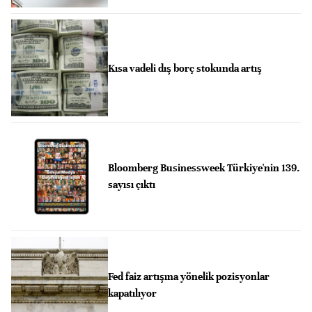
Kısa vadeli dış borç stokunda artış
Bloomberg Businessweek Türkiye'nin 139.
sayısı çıktı
Fed faiz artışına yönelik pozisyonlar
kapatılıyor