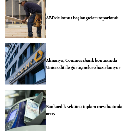
ABD'de konut başlangıçları toparlandı
Almanya, Commerzbank konusunda
Unicredit ile görüşmelere hazırlanıyor
Bankacılık sektörü toplam mevduatında
artış