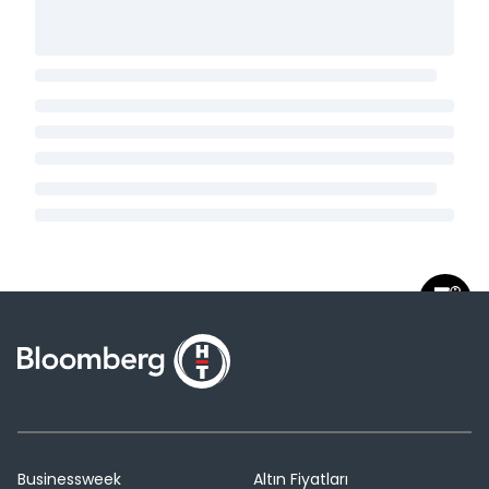
Businessweek
Altın Fiyatları