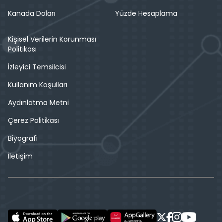
Kanada Doları
Yüzde Hesaplama
Kişisel Verilerin Korunması
Politikası
İzleyici Temsilcisi
Kullanım Koşulları
Aydınlatma Metni
Çerez Politikası
Biyografi
İletişim