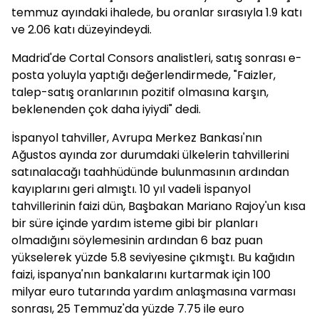
temmuz ayındaki ihalede, bu oranlar sırasıyla 1.9 katı
ve 2.06 katı düzeyindeydi.
Madrid'de Cortal Consors analistleri, satış sonrası e-
posta yoluyla yaptığı değerlendirmede, "Faizler,
talep-satış oranlarının pozitif olmasına karşın,
beklenenden çok daha iyiydi" dedi.
İspanyol tahviller, Avrupa Merkez Bankası'nın
Ağustos ayında zor durumdaki ülkelerin tahvillerini
satınalacağı taahhüdünde bulunmasının ardından
kayıplarını geri almıştı. 10 yıl vadeli İspanyol
tahvillerinin faizi dün, Başbakan Mariano Rajoy'un kısa
bir süre içinde yardım isteme gibi bir planları
olmadığını söylemesinin ardından 6 baz puan
yükselerek yüzde 5.8 seviyesine çıkmıştı. Bu kağıdın
faizi, ispanya'nın bankalarını kurtarmak için 100
milyar euro tutarında yardım anlaşmasına varması
sonrası, 25 Temmuz'da yüzde 7.75 ile euro