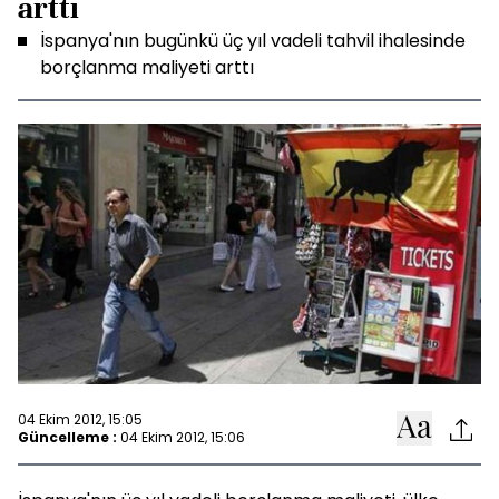
arttı
İspanya'nın bugünkü üç yıl vadeli tahvil ihalesinde
borçlanma maliyeti arttı
04 Ekim 2012, 15:05
Güncelleme :
04 Ekim 2012, 15:06