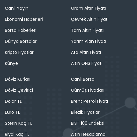
Canlı Yayın
Gram Altın Fiyatı
Ekonomi Haberleri
Çeyrek Altın Fiyatı
Borsa Haberleri
Tam Altın Fiyatı
Dünya Borsaları
Yarım Altın Fiyatı
Kripto Fiyatları
Ata Altın Fiyatı
Künye
Altın ONS Fiyatı
Döviz Kurları
Canlı Borsa
Döviz Çevirici
Gümüş Fiyatları
Dolar TL
Brent Petrol Fiyatı
Euro TL
Bilezik Fiyatları
Sterin Kaç TL
BIST 100 Endeksi
Riyal Kaç TL
Altın Hesaplama