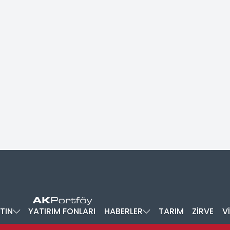
TIN
YATIRIM FONLARI
HABERLER
TARIM
ZİRVE
V