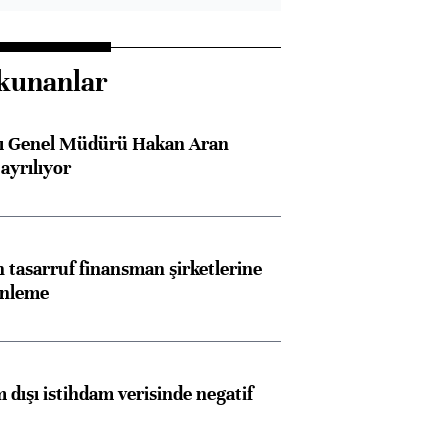
kunanlar
sı Genel Müdürü Hakan Aran
ayrılıyor
tasarruf finansman şirketlerine
enleme
 dışı istihdam verisinde negatif