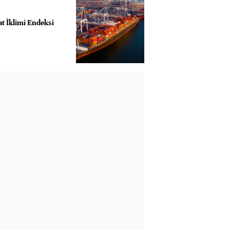
t İklimi Endeksi