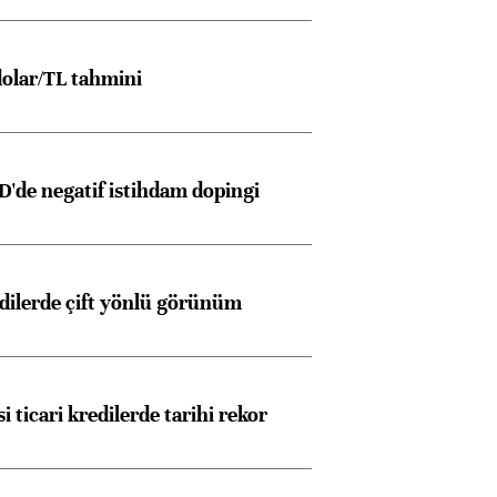
olar/TL tahmini
D'de negatif istihdam dopingi
edilerde çift yönlü görünüm
i ticari kredilerde tarihi rekor