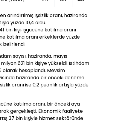
 arındırılmış işsizlik oranı, haziranda
şla yüzde 10,4 oldu.
1 bin kişi, işgücüne katılma oranı
cüne katılma oranı erkeklerde yüzde
 belirlendi.
ihdam sayısı, haziranda, mayıs
milyon 621 bin kişiye yükseldi. İstihdam
 46 olarak hesaplandı. Mevsim
 sayısında haziranda bir önceki döneme
şsizlik oranı ise 0,2 puanlık artışla yüzde
ücüne katılma oranı, bir önceki aya
larak gerçekleşti. Ekonomik faaliyete
rtış 37 bin kişiyle hizmet sektöründe