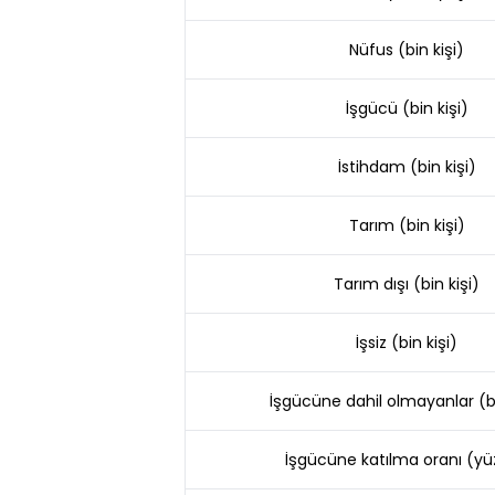
Nüfus (bin kişi)
İşgücü (bin kişi)
İstihdam (bin kişi)
Tarım (bin kişi)
Tarım dışı (bin kişi)
İşsiz (bin kişi)
İşgücüne dahil olmayanlar (bi
İşgücüne katılma oranı (y