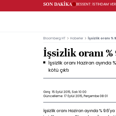
SON DAKİKA
BESSENT: İSTİHDAM V
Bloomberg HT
Haberler
İşsizlik oranı % 
İşsizlik oranı %
İşsizlik oranı Haziran ayında
kötü çıktı
Giriş: 15 Eylül 2015, Salı 10:00
Güncelleme: 17 Eylül 2015, Perşembe 08:01
İşsizlik oranı Haziran ayında % 9.6'y