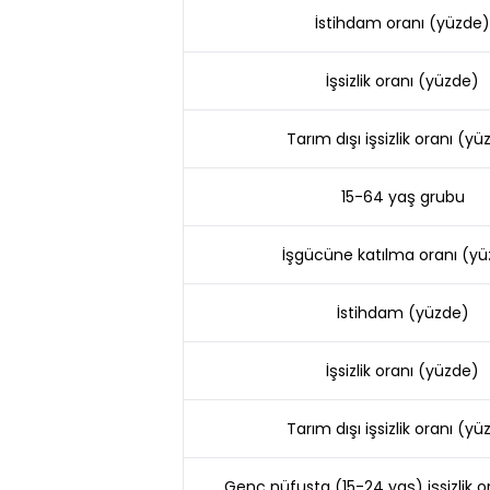
İstihdam oranı (yüzde)
İşsizlik oranı (yüzde)
Tarım dışı işsizlik oranı (y
15-64 yaş grubu
İşgücüne katılma oranı (y
İstihdam (yüzde)
İşsizlik oranı (yüzde)
Tarım dışı işsizlik oranı (y
Genç nüfusta (15-24 yaş) işsizlik o