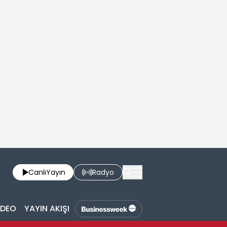
Canlı
Yayın
Radyo
İDEO
YAYIN AKIŞI