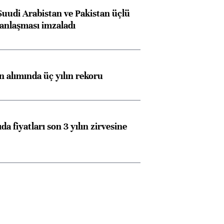
Suudi Arabistan ve Pakistan üçlü
anlaşması imzaladı
ın alımında üç yılın rekoru
da fiyatları son 3 yılın zirvesine