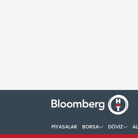
PİYASALAR
BORSA
DÖVİZ
AL