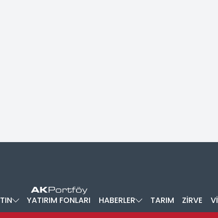
TIN
YATIRIM FONLARI
HABERLER
TARIM
ZİRVE
V