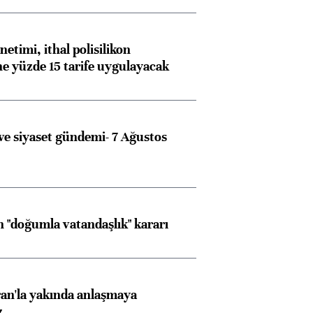
etimi, ithal polisilikon
ne yüzde 15 tarife uygulayacak
e siyaset gündemi- 7 Ağustos
 "doğumla vatandaşlık" kararı
an'la yakında anlaşmaya
z