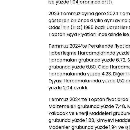
ise yüzde 1,04 oranında arttı.
2023 Temmuz ayına göre 2024 Temmu
gösteren bir önceki yılın aynı ayına
Odası'nın (İTO) 1995 bazlı Ücretlile
Toptan Eşya Fiyatları İndeksinde ise
Temmuz 2024’te Perakende fiyatlard
Haberleşme Harcamalarında yüzde 10
Harcamaları grubunda yüzde 6,72, S
grubunda yüzde 6,60, Gıda Harcama
Harcamalarında yüzde 4,23, Diğer 
Eşyası Harcamalarında yüzde 1,52 a
yüzde 2,04 azaldı.
Temmuz 2024’te Toptan fiyatlarda b
Malzemeleri grubunda yüzde 7,48, 
Yakacak ve Enerji Maddeleri grubun
grubunda yüzde 1,88, Kimyevi Maddel
Madenler grubunda yüzde 1,94 ve İ