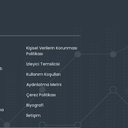
Kişisel Verilerin Korunması
Politikası
İzleyici Temsilcisi
tı
Kullanım Koşulları
Aydınlatma Metni
Çerez Politikası
Biyografi
ma
İletişim