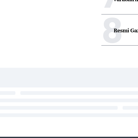
8
Resmi Ga