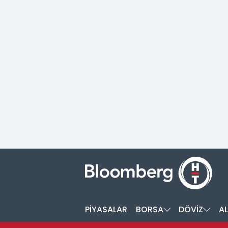
PİYASALAR
BORSA
DÖVİZ
AL