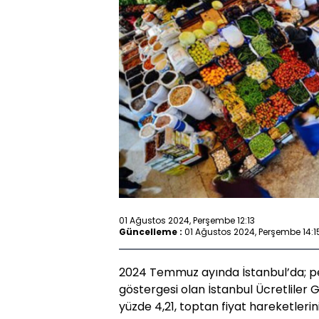
01 Ağustos 2024, Perşembe 12:13
Güncelleme :
01 Ağustos 2024, Perşembe 14:1
2024 Temmuz ayında İstanbul’da; pe
göstergesi olan İstanbul Ücretliler 
yüzde 4,21, toptan fiyat hareketlerin