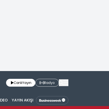
Canlı
Yayın
Radyo
İDEO
YAYIN AKIŞI