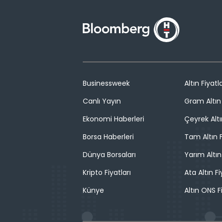
Businessweek
Altın Fiyatla
Canlı Yayın
Gram Altın 
Ekonomi Haberleri
Çeyrek Altı
Borsa Haberleri
Tam Altın F
Dünya Borsaları
Yarım Altın
Kripto Fiyatları
Ata Altın Fi
Künye
Altın ONS F