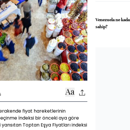
Venezuela ne kada
sahip?
5
rakende fiyat hareketlerinin
Geçinme İndeksi bir önceki aya göre
i yansıtan Toptan Eşya Fiyatları indeksi