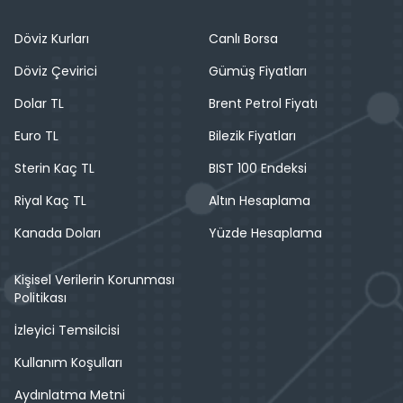
Döviz Kurları
Canlı Borsa
Döviz Çevirici
Gümüş Fiyatları
Dolar TL
Brent Petrol Fiyatı
Euro TL
Bilezik Fiyatları
Sterin Kaç TL
BIST 100 Endeksi
Riyal Kaç TL
Altın Hesaplama
Kanada Doları
Yüzde Hesaplama
Kişisel Verilerin Korunması
Politikası
İzleyici Temsilcisi
Kullanım Koşulları
Aydınlatma Metni