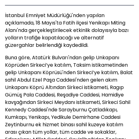
İstanbul Emniyet Müdürlüğü'nden yapılan
açıklamada, 18 Mayıs'ta Fatih ilçesi Yenikapı Miting
Alanı'nda gerçekleştirilecek etkinlik dolayısıyla bazı
yolların trafiğe kapatılacağı ve alternatif
güzergahlar belirlendiği kaydedildi.
Buna göre, Atatürk Bulvarı'ndan gelip Unkapanı
Köprüden Sirkeci’ye katılım, Taksim istikametinden
gelip Unkapanı Köprüsü'nden Sirkeci’ye katılım, Balat
sahil Abdul Ezel Paşa Caddesi'nden gelen akım
Unkapanı Köprü Altından Sirkeci istikameti, Ragıp
Gümüş Pala Caddesi, Reşadiye Caddesi, Hamidiye
kavşağından Sirkeci Meydanı istikameti, Sirkeci Sahil
Kennedy Caddesi'nde Sarayburnu Çatladıkapı,
Kumkapı, Yenikapı, Yedikule Demirhane Caddesi
Zeytinburnu ek hizmet binası sahil kuzeye katılım
arası çıkan tüm yollar, tüm cadde ve sokaklar,