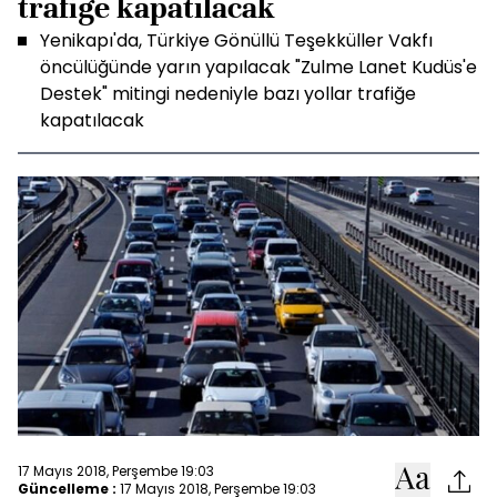
trafiğe kapatılacak
Yenikapı'da, Türkiye Gönüllü Teşekküller Vakfı
öncülüğünde yarın yapılacak "Zulme Lanet Kudüs'e
Destek" mitingi nedeniyle bazı yollar trafiğe
kapatılacak
17 Mayıs 2018, Perşembe 19:03
Güncelleme :
17 Mayıs 2018, Perşembe 19:03