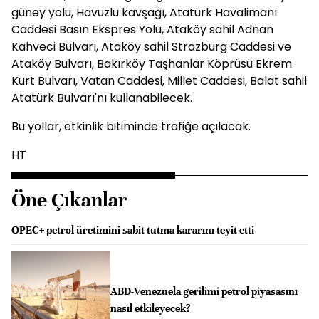
güney yolu, Havuzlu kavşağı, Atatürk Havalimanı
Caddesi Basın Ekspres Yolu, Ataköy sahil Adnan
Kahveci Bulvarı, Ataköy sahil Strazburg Caddesi ve
Ataköy Bulvarı, Bakırköy Taşhanlar Köprüsü Ekrem
Kurt Bulvarı, Vatan Caddesi, Millet Caddesi, Balat sahil
Atatürk Bulvarı'nı kullanabilecek.
Bu yollar, etkinlik bitiminde trafiğe açılacak.
HT
Öne Çıkanlar
OPEC+ petrol üretimini sabit tutma kararını teyit etti
ABD-Venezuela gerilimi petrol piyasasını
nasıl etkileyecek?