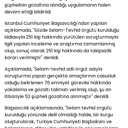
şüphelinin gözaltına alındığı, uygulamanın halen
devam ettiği bildirildi.
İstanbul Cumhuriyet Başsavcılığı'ndan yapılan
açıklamada, "Sözde Selam-Tevhid örgütü kurulduğu
iddiasıyla 251 kişi hakkında yürütülen soruşturmayla
ilgili yapılan inceleme ve araştırma tamamlanmış
olup, sonuç olarak 251 kişi hakkında da takipsizlik
kararı verilmiştir" denildi.
Açıklamada, "Selam-tevhid adlı örgüt adıyla
soruşturma yapan gerçekte amaçlarının casusluk
olduğu belirlenen 76 emniyet görevlisi hakkında
yakalama ve gözaltı talimatı verilmiş olup, şu an
itibariyle 52 şüpheli gözaltına alınmıştır" denildi.
Başsavcılık açıklamasında, "Selam tevhid örgütü
kurulduğu yönünde delil olmadığı halde, bir kurgu
oluşturularak, Türkiye Cumhuriyeti Başbakanı ve