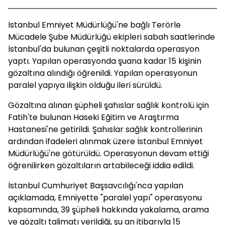
İstanbul Emniyet Müdürlüğü'ne bağlı Terörle
Mücadele Şube Müdürlüğü ekipleri sabah saatlerinde
İstanbul'da bulunan çeşitli noktalarda operasyon
yaptı. Yapılan operasyonda şuana kadar 15 kişinin
gözaltına alındığı öğrenildi. Yapılan operasyonun
paralel yapıya ilişkin olduğu ileri sürüldü.
Gözaltına alınan şüpheli şahıslar sağlık kontrolü için
Fatih'te bulunan Haseki Eğitim ve Araştırma
Hastanesi'ne getirildi. Şahıslar sağlık kontrollerinin
ardından ifadeleri alınmak üzere İstanbul Emniyet
Müdürlüğü'ne götürüldü. Operasyonun devam ettiği
öğrenilirken gözaltıların artabileceği iddia edildi.
İstanbul Cumhuriyet Başsavcılığı'nca yapılan
açıklamada, Emniyette "paralel yapı" operasyonu
kapsamında, 39 şüpheli hakkında yakalama, arama
ve gözaltı talimatı verildiği, şu an itibarıyla 15