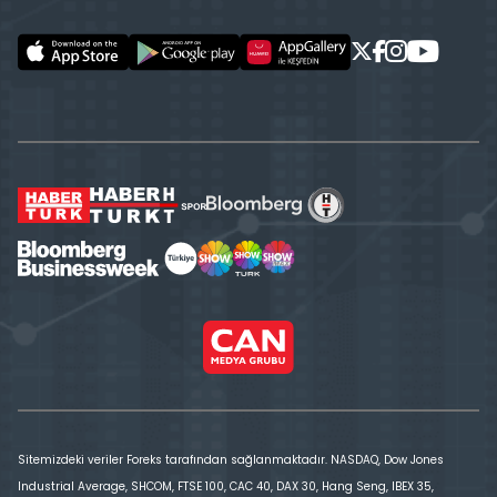
Sitemizdeki veriler Foreks tarafından sağlanmaktadır. NASDAQ, Dow Jones
Industrial Average, SHCOM, FTSE 100, CAC 40, DAX 30, Hang Seng, IBEX 35,