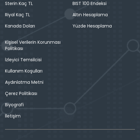
Sterin Kaç TL
BIST 100 Endeksi
Riyal Kaç TL
Altın Hesaplama
Kanada Doları
Yüzde Hesaplama
Kişisel Verilerin Korunması
Politikası
İzleyici Temsilcisi
Kullanım Koşulları
Aydınlatma Metni
Çerez Politikası
Biyografi
İletişim