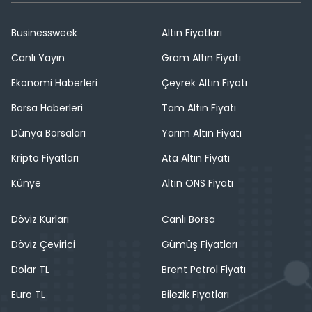
Businessweek
Altın Fiyatları
Canlı Yayın
Gram Altın Fiyatı
Ekonomi Haberleri
Çeyrek Altın Fiyatı
Borsa Haberleri
Tam Altın Fiyatı
Dünya Borsaları
Yarım Altın Fiyatı
Kripto Fiyatları
Ata Altın Fiyatı
Künye
Altın ONS Fiyatı
Döviz Kurları
Canlı Borsa
Döviz Çevirici
Gümüş Fiyatları
Dolar TL
Brent Petrol Fiyatı
Euro TL
Bilezik Fiyatları