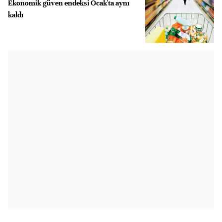
Ekonomik güven endeksi Ocak'ta aynı
kaldı