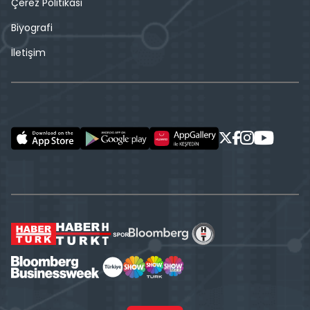
Çerez Politikası
Biyografi
İletişim