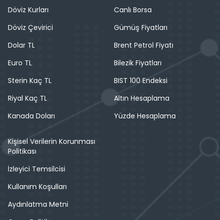
Döviz Kurları
Canlı Borsa
Döviz Çevirici
Gümüş Fiyatları
Dolar TL
Brent Petrol Fiyatı
Euro TL
Bilezik Fiyatları
Sterin Kaç TL
BIST 100 Endeksi
Riyal Kaç TL
Altın Hesaplama
Kanada Doları
Yüzde Hesaplama
Kişisel Verilerin Korunması
Politikası
İzleyici Temsilcisi
Kullanım Koşulları
Aydınlatma Metni