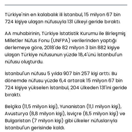
Türkiye'nin en kalabalık ili İstanbul, 15 milyon 67 bin
724 kişiye ulaşan nüfusuyla 131 ülkeyi geride bıraktı.
AA muhabirinin, Türkiye İstatistik Kurumu ile Birleşmiş
Milletler Nüfus Fonu (UNFPA) verilerinden yaptığı
derlemeye göre, 2018'de 82 milyon 3 bin 882 kişiye
ulaşan Türkiye nüfusunun yüzde 18,4'ünü İstanbul'un
nüfusu oluşturdu.
İstanbul'un nüfusu 5 yılda 907 bin 257 kişi arttı. Bu
dönemde nüfusu yüzde 6,4 artarak 15 milyon 67 bin
724 kişiye yükselen İstanbul, 204 ülkeden 131'ini geride
bıraktı.
Belçika (11,5 milyon kişi), Yunanistan (11,1 milyon kişi),
Avusturya (8,8 milyon kişi), İsviçre (8,5 milyon kişi) ve
Bulgaristan (7 milyon kişi) gibi ülkeler nüfuslarıyla
İstanbul'un gerisinde kaldı.