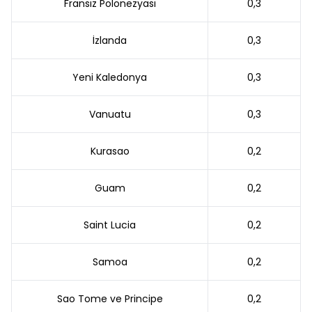
Fransız Polonezyası
0,3
İzlanda
0,3
Yeni Kaledonya
0,3
Vanuatu
0,3
Kurasao
0,2
Guam
0,2
Saint Lucia
0,2
Samoa
0,2
Sao Tome ve Principe
0,2