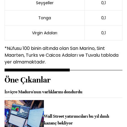
Seyşeller
0,1
Tonga
0,1
Virgin Adaları
0,1
*Nüfusu 100 binin altında olan San Marino, Sint
Maarten, Turks ve Caicos Adaları ve Tuvalu tabloda
yer almamaktadır.
Öne Çıkanlar
İsviçre Maduro'nun varlıklarını dondurdu
Wall Street yatırımcıları bu yıl ılımlı
kazanç bekliyor