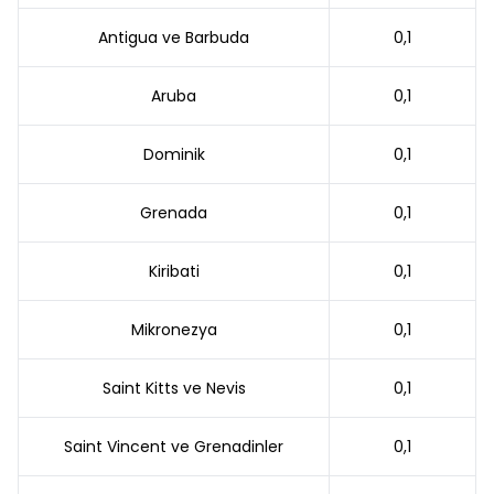
Antigua ve Barbuda
0,1
Aruba
0,1
Dominik
0,1
Grenada
0,1
Kiribati
0,1
Mikronezya
0,1
Saint Kitts ve Nevis
0,1
Saint Vincent ve Grenadinler
0,1