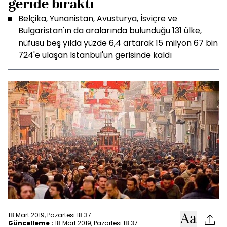
geride bıraktı
Belçika, Yunanistan, Avusturya, İsviçre ve
Bulgaristan'ın da aralarında bulunduğu 131 ülke,
nüfusu beş yılda yüzde 6,4 artarak 15 milyon 67 bin
724'e ulaşan İstanbul'un gerisinde kaldı
18 Mart 2019, Pazartesi 18:37
Güncelleme :
18 Mart 2019, Pazartesi 18:37