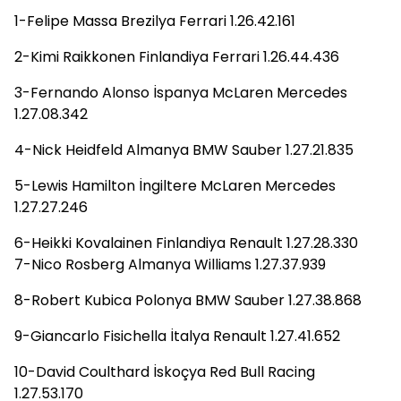
1-Felipe Massa Brezilya Ferrari 1.26.42.161
2-Kimi Raikkonen Finlandiya Ferrari 1.26.44.436
3-Fernando Alonso İspanya McLaren Mercedes
1.27.08.342
4-Nick Heidfeld Almanya BMW Sauber 1.27.21.835
5-Lewis Hamilton İngiltere McLaren Mercedes
1.27.27.246
6-Heikki Kovalainen Finlandiya Renault 1.27.28.330
7-Nico Rosberg Almanya Williams 1.27.37.939
8-Robert Kubica Polonya BMW Sauber 1.27.38.868
9-Giancarlo Fisichella İtalya Renault 1.27.41.652
10-David Coulthard İskoçya Red Bull Racing
1.27.53.170