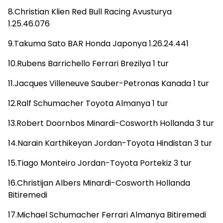
8.Christian Klien Red Bull Racing Avusturya
1.25.46.076
9.Takuma Sato BAR Honda Japonya 1.26.24.441
10.Rubens Barrichello Ferrari Brezilya 1 tur
11.Jacques Villeneuve Sauber-Petronas Kanada 1 tur
12.Ralf Schumacher Toyota Almanya 1 tur
13.Robert Doornbos Minardi-Cosworth Hollanda 3 tur
14.Narain Karthikeyan Jordan-Toyota Hindistan 3 tur
15.Tiago Monteiro Jordan-Toyota Portekiz 3 tur
16.Christijan Albers Minardi-Cosworth Hollanda
Bitiremedi
17.Michael Schumacher Ferrari Almanya Bitiremedi