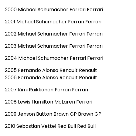
2000 Michael Schumacher Ferrari Ferrari
2001 Michael Schumacher Ferrari Ferrari
2002 Michael Schumacher Ferrari Ferrari
2003 Michael Schumacher Ferrari Ferrari
2004 Michael Schumacher Ferrari Ferrari
2005 Fernando Alonso Renault Renault
2006 Fernando Alonso Renault Renault
2007 Kimi Raikkonen Ferrari Ferrari
2008 Lewis Hamilton McLaren Ferrari
2009 Jenson Button Brawn GP Brawn GP
2010 Sebastian Vettel Red Bull Red Bull