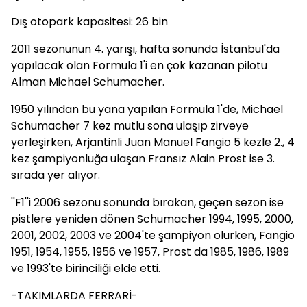
Dış otopark kapasitesi: 26 bin
2011 sezonunun 4. yarışı, hafta sonunda İstanbul'da
yapılacak olan Formula 1'i en çok kazanan pilotu
Alman Michael Schumacher.
1950 yılından bu yana yapılan Formula 1'de, Michael
Schumacher 7 kez mutlu sona ulaşıp zirveye
yerleşirken, Arjantinli Juan Manuel Fangio 5 kezle 2., 4
kez şampiyonluğa ulaşan Fransız Alain Prost ise 3.
sırada yer alıyor.
''F1''i 2006 sezonu sonunda bırakan, geçen sezon ise
pistlere yeniden dönen Schumacher 1994, 1995, 2000,
2001, 2002, 2003 ve 2004'te şampiyon olurken, Fangio
1951, 1954, 1955, 1956 ve 1957, Prost da 1985, 1986, 1989
ve 1993'te birinciliği elde etti.
-TAKIMLARDA FERRARİ-