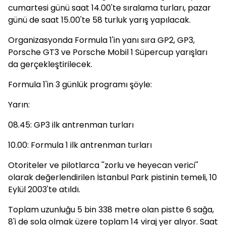
cumartesi günü saat 14.00'te sıralama turları, pazar
günü de saat 15.00'te 58 turluk yarış yapılacak.
Organizasyonda Formula 1'in yanı sıra GP2, GP3,
Porsche GT3 ve Porsche Mobil 1 Süpercup yarışları
da gerçekleştirilecek.
Formula 1'in 3 günlük programı şöyle:
Yarın:
08.45: GP3 ilk antrenman turları
10.00: Formula 1 ilk antrenman turları
Otoriteler ve pilotlarca ''zorlu ve heyecan verici''
olarak değerlendirilen İstanbul Park pistinin temeli, 10
Eylül 2003'te atıldı.
Toplam uzunluğu 5 bin 338 metre olan pistte 6 sağa,
8'i de sola olmak üzere toplam 14 viraj yer alıyor. Saat