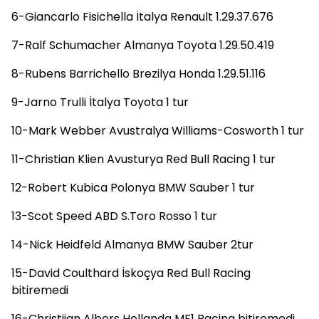
6-Giancarlo Fisichella İtalya Renault 1.29.37.676
7-Ralf Schumacher Almanya Toyota 1.29.50.419
8-Rubens Barrichello Brezilya Honda 1.29.51.116
9-Jarno Trulli İtalya Toyota 1 tur
10-Mark Webber Avustralya Williams-Cosworth 1 tur
11-Christian Klien Avusturya Red Bull Racing 1 tur
12-Robert Kubica Polonya BMW Sauber 1 tur
13-Scot Speed ABD S.Toro Rosso 1 tur
14-Nick Heidfeld Almanya BMW Sauber 2tur
15-David Coulthard İskoçya Red Bull Racing
bitiremedi
16-Christijan Albers Hollanda MF1 Racing bitiremedi