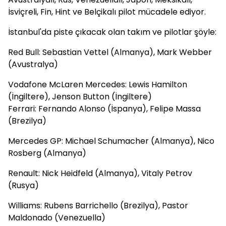
İsviçreli, Fin, Hint ve Belçikalı pilot mücadele ediyor.
İstanbul'da piste çıkacak olan takım ve pilotlar şöyle:
Red Bull: Sebastian Vettel (Almanya), Mark Webber
(Avustralya)
Vodafone McLaren Mercedes: Lewis Hamilton
(İngiltere), Jenson Button (İngiltere)
Ferrari: Fernando Alonso (İspanya), Felipe Massa
(Brezilya)
Mercedes GP: Michael Schumacher (Almanya), Nico
Rosberg (Almanya)
Renault: Nick Heidfeld (Almanya), Vitaly Petrov
(Rusya)
Williams: Rubens Barrichello (Brezilya), Pastor
Maldonado (Venezuella)