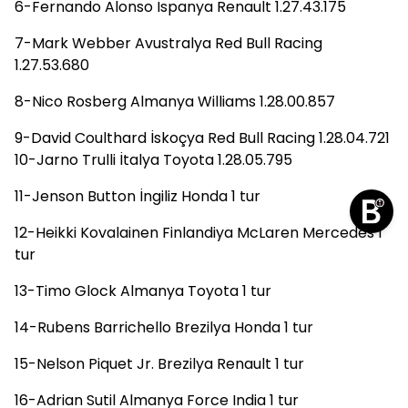
6-Fernando Alonso İspanya Renault 1.27.43.175
7-Mark Webber Avustralya Red Bull Racing
1.27.53.680
8-Nico Rosberg Almanya Williams 1.28.00.857
9-David Coulthard İskoçya Red Bull Racing 1.28.04.721
10-Jarno Trulli İtalya Toyota 1.28.05.795
11-Jenson Button İngiliz Honda 1 tur
12-Heikki Kovalainen Finlandiya McLaren Mercedes 1
tur
13-Timo Glock Almanya Toyota 1 tur
14-Rubens Barrichello Brezilya Honda 1 tur
15-Nelson Piquet Jr. Brezilya Renault 1 tur
16-Adrian Sutil Almanya Force India 1 tur