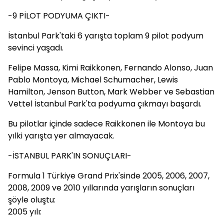
-9 PİLOT PODYUMA ÇIKTI-
İstanbul Park'taki 6 yarışta toplam 9 pilot podyum
sevinci yaşadı.
Felipe Massa, Kimi Raikkonen, Fernando Alonso, Juan
Pablo Montoya, Michael Schumacher, Lewis
Hamilton, Jenson Button, Mark Webber ve Sebastian
Vettel İstanbul Park'ta podyuma çıkmayı başardı.
Bu pilotlar içinde sadece Raikkonen ile Montoya bu
yılki yarışta yer almayacak.
-İSTANBUL PARK'IN SONUÇLARI-
Formula 1 Türkiye Grand Prix'sinde 2005, 2006, 2007,
2008, 2009 ve 2010 yıllarında yarışların sonuçları
şöyle oluştu:
2005 yılı: