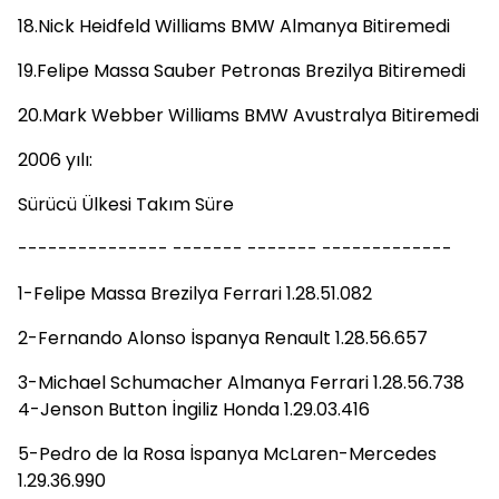
18.Nick Heidfeld Williams BMW Almanya Bitiremedi
19.Felipe Massa Sauber Petronas Brezilya Bitiremedi
20.Mark Webber Williams BMW Avustralya Bitiremedi
2006 yılı:
Sürücü Ülkesi Takım Süre
--------------- ------- ------- -------------
1-Felipe Massa Brezilya Ferrari 1.28.51.082
2-Fernando Alonso İspanya Renault 1.28.56.657
3-Michael Schumacher Almanya Ferrari 1.28.56.738
4-Jenson Button İngiliz Honda 1.29.03.416
5-Pedro de la Rosa İspanya McLaren-Mercedes
1.29.36.990