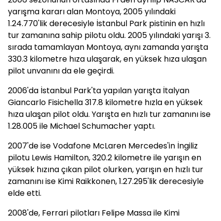
yarışma kararı alan Montoya, 2005 yılındaki
1.24.770'lik derecesiyle İstanbul Park pistinin en hızlı
tur zamanına sahip pilotu oldu. 2005 yılındaki yarışı 3.
sırada tamamlayan Montoya, aynı zamanda yarışta
330.3 kilometre hıza ulaşarak, en yüksek hıza ulaşan
pilot unvanını da ele geçirdi.
2006'da İstanbul Park'ta yapılan yarışta İtalyan
Giancarlo Fisichella 317.8 kilometre hızla en yüksek
hıza ulaşan pilot oldu. Yarışta en hızlı tur zamanını ise
1.28.005 ile Michael Schumacher yaptı.
2007'de ise Vodafone McLaren Mercedes'in İngiliz
pilotu Lewis Hamilton, 320.2 kilometre ile yarışın en
yüksek hızına çıkan pilot olurken, yarışın en hızlı tur
zamanını ise Kimi Raikkonen, 1.27.295'lik derecesiyle
elde etti.
2008'de, Ferrari pilotları Felipe Massa ile Kimi