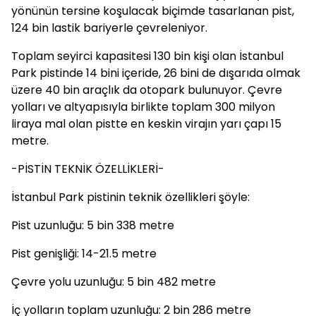
yönünün tersine koşulacak biçimde tasarlanan pist,
124 bin lastik bariyerle çevreleniyor.
Toplam seyirci kapasitesi 130 bin kişi olan İstanbul
Park pistinde 14 bini içeride, 26 bini de dışarıda olmak
üzere 40 bin araçlık da otopark bulunuyor. Çevre
yolları ve altyapısıyla birlikte toplam 300 milyon
liraya mal olan pistte en keskin virajın yarı çapı 15
metre.
-PİSTİN TEKNİK ÖZELLİKLERİ-
İstanbul Park pistinin teknik özellikleri şöyle:
Pist uzunluğu: 5 bin 338 metre
Pist genişliği: 14-21.5 metre
Çevre yolu uzunluğu: 5 bin 482 metre
İç yolların toplam uzunluğu: 2 bin 286 metre