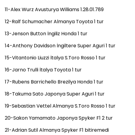
11-Alex Wurz Avusturya Williams 1.28.01.789
12-Ralf Schumacher Almanya Toyota 1 tur
13-Jenson Button İngiliz Honda 1 tur
14-Anthony Davidson İngiltere Super Aguri 1 tur
15-Vitantonio Liuzzi İtalya S.Toro Rosso 1 tur
16-Jarno Trulli İtalya Toyota 1 tur
17-Rubens Barrichello Brezilya Honda 1 tur
18-Takuma Sato Japonya Super Aguri 1 tur
19-Sebastian Vettel Almanya S.Toro Rosso 1 tur
20-Sakon Yamamato Japonya Spyker F1 2 tur
21-Adrian Sutil Almanya Spyker F1 bitiremedi