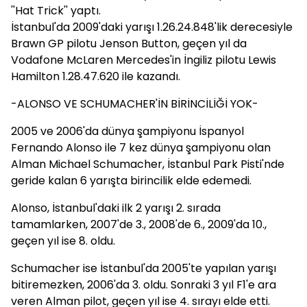
''Hat Trick'' yaptı.
İstanbul'da 2009'daki yarışı 1.26.24.848'lik derecesiyle
Brawn GP pilotu Jenson Button, geçen yıl da
Vodafone McLaren Mercedes'in İngiliz pilotu Lewis
Hamilton 1.28.47.620 ile kazandı.
-ALONSO VE SCHUMACHER'İN BİRİNCİLİĞİ YOK-
2005 ve 2006'da dünya şampiyonu İspanyol
Fernando Alonso ile 7 kez dünya şampiyonu olan
Alman Michael Schumacher, İstanbul Park Pisti'nde
geride kalan 6 yarışta birincilik elde edemedi.
Alonso, İstanbul'daki ilk 2 yarışı 2. sırada
tamamlarken, 2007'de 3., 2008'de 6., 2009'da 10.,
geçen yıl ise 8. oldu.
Schumacher ise İstanbul'da 2005'te yapılan yarışı
bitiremezken, 2006'da 3. oldu. Sonraki 3 yıl F1'e ara
veren Alman pilot, geçen yıl ise 4. sırayı elde etti.