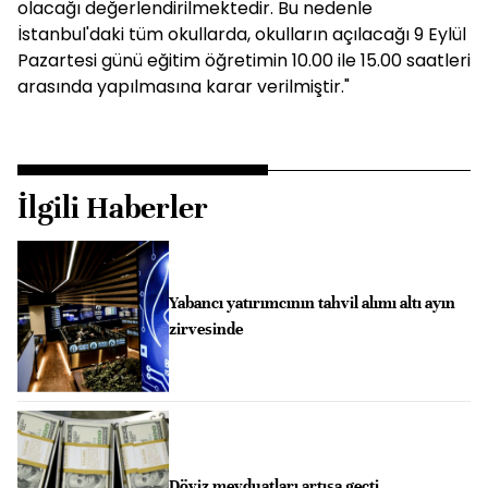
olacağı değerlendirilmektedir. Bu nedenle
İstanbul'daki tüm okullarda, okulların açılacağı 9 Eylül
Pazartesi günü eğitim öğretimin 10.00 ile 15.00 saatleri
arasında yapılmasına karar verilmiştir."
İlgili Haberler
Yabancı yatırımcının tahvil alımı altı ayın
zirvesinde
Döviz mevduatları artışa geçti