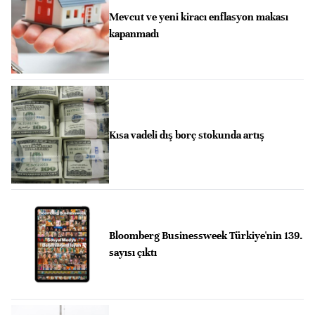
Mevcut ve yeni kiracı enflasyon makası
kapanmadı
Kısa vadeli dış borç stokunda artış
Bloomberg Businessweek Türkiye'nin 139.
sayısı çıktı