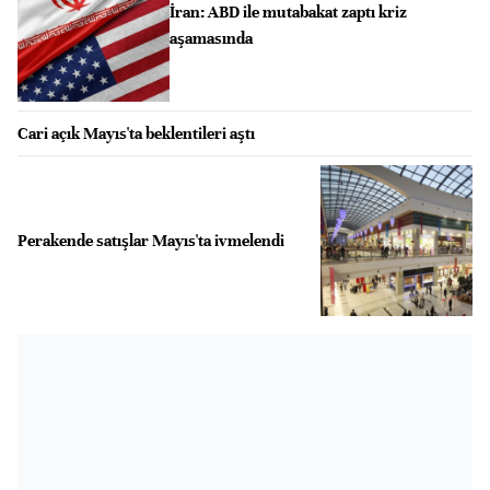
İran: ABD ile mutabakat zaptı kriz
aşamasında
Cari açık Mayıs'ta beklentileri aştı
Perakende satışlar Mayıs'ta ivmelendi