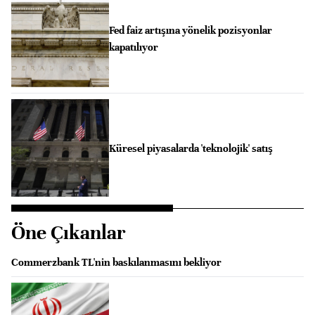
Fed faiz artışına yönelik pozisyonlar
kapatılıyor
Küresel piyasalarda 'teknolojik' satış
Öne Çıkanlar
Commerzbank TL'nin baskılanmasını bekliyor