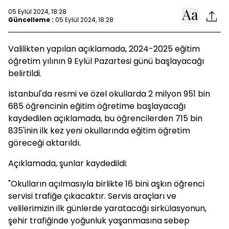
05 Eylül 2024, 18:28
Güncelleme :
05 Eylül 2024, 18:28
Valilikten yapılan açıklamada, 2024-2025 eğitim
öğretim yılının 9 Eylül Pazartesi günü başlayacağı
belirtildi.
İstanbul'da resmi ve özel okullarda 2 milyon 951 bin
685 öğrencinin eğitim öğretime başlayacağı
kaydedilen açıklamada, bu öğrencilerden 715 bin
835'inin ilk kez yeni okullarında eğitim öğretim
göreceği aktarıldı.
Açıklamada, şunlar kaydedildi:
"Okulların açılmasıyla birlikte 16 bini aşkın öğrenci
servisi trafiğe çıkacaktır. Servis araçları ve
velilerimizin ilk günlerde yaratacağı sirkülasyonun,
şehir trafiğinde yoğunluk yaşanmasına sebep