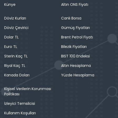
Künye
Altın ONS Fiyatı
Döviz Kurları
Canlı Borsa
Döviz Çevirici
Gümüş Fiyatları
Dolar TL
Brent Petrol Fiyatı
Euro TL
Bilezik Fiyatları
Sterin Kaç TL
BIST 100 Endeksi
Riyal Kaç TL
Altın Hesaplama
Kanada Doları
Yüzde Hesaplama
Kişisel Verilerin Korunması
Politikası
İzleyici Temsilcisi
Kullanım Koşulları