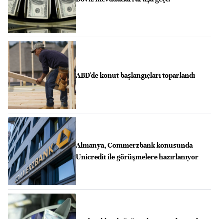
ABD'de konut başlangıçları toparlandı
Almanya, Commerzbank konusunda
Unicredit ile görüşmelere hazırlanıyor