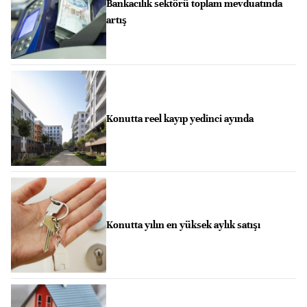
Bankacılık sektörü toplam mevduatında
artış
Konutta reel kayıp yedinci ayında
Konutta yılın en yüksek aylık satışı