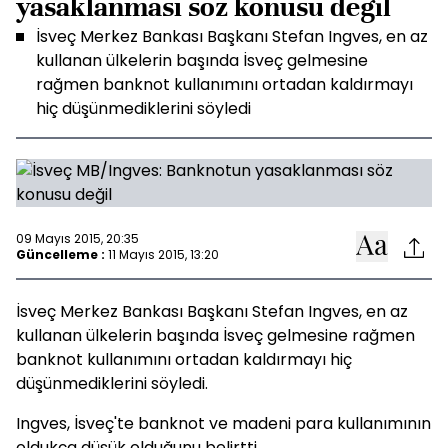
yasaklanması söz konusu değil
İsveç Merkez Bankası Başkanı Stefan Ingves, en az
kullanan ülkelerin başında İsveç gelmesine
rağmen banknot kullanımını ortadan kaldırmayı
hiç düşünmediklerini söyledi
09 Mayıs 2015, 20:35
Güncelleme :
11 Mayıs 2015, 13:20
İsveç Merkez Bankası Başkanı Stefan Ingves, en az
kullanan ülkelerin başında İsveç gelmesine rağmen
banknot kullanımını ortadan kaldırmayı hiç
düşünmediklerini söyledi.
Ingves, İsveç'te banknot ve madeni para kullanımının
oldukça düşük olduğunu belirtti.