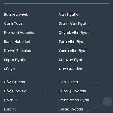
Businessweek
Altın Fiyatları
Canlı Yayın
Gram Altın Fiyatı
Ekonomi Haberleri
Çeyrek Altın Fiyatı
Borsa Haberleri
Tam Altın Fiyatı
Dünya Borsaları
Yarım Altın Fiyatı
Kripto Fiyatları
Ata Altın Fiyatı
Künye
Altın ONS Fiyatı
Döviz Kurları
Canlı Borsa
Döviz Çevirici
Gümüş Fiyatları
Dolar TL
Brent Petrol Fiyatı
Euro TL
Bilezik Fiyatları