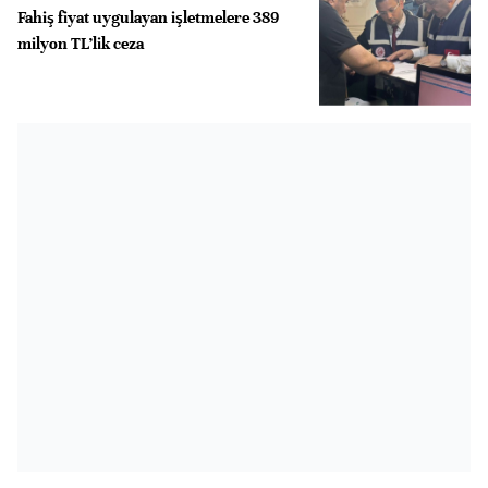
Fahiş fiyat uygulayan işletmelere 389
milyon TL’lik ceza