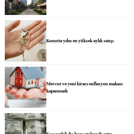
Konutta yılın en yüksek aylık satışı
Mevcut ve yeni kiracı enflasyon makası
kapanmadı
Kısa vadeli dış borç stokunda artış