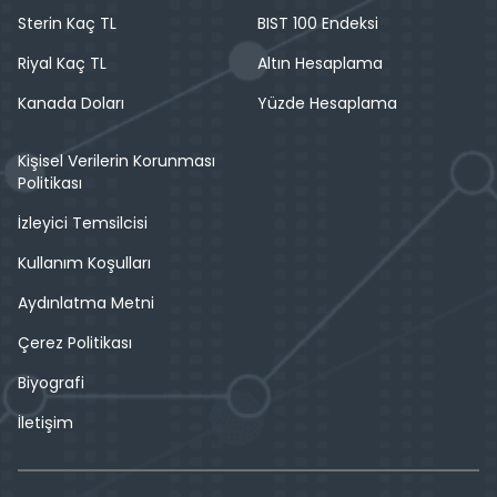
Sterin Kaç TL
BIST 100 Endeksi
Riyal Kaç TL
Altın Hesaplama
Kanada Doları
Yüzde Hesaplama
Kişisel Verilerin Korunması
Politikası
İzleyici Temsilcisi
Kullanım Koşulları
Aydınlatma Metni
Çerez Politikası
Biyografi
İletişim