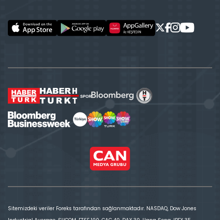
Sitemizdeki veriler Foreks tarafından sağlanmaktadır. NASDAQ, Dow Jones