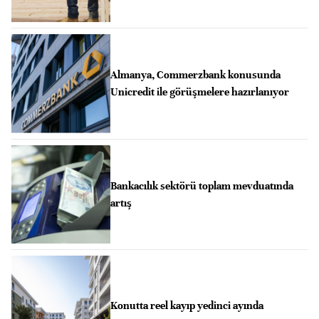
Almanya, Commerzbank konusunda
Unicredit ile görüşmelere hazırlanıyor
Bankacılık sektörü toplam mevduatında
artış
Konutta reel kayıp yedinci ayında