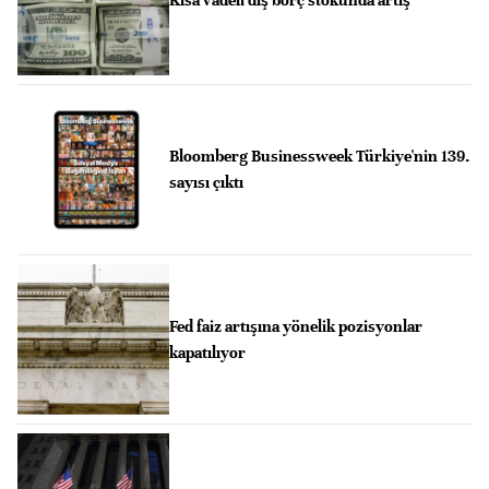
Bloomberg Businessweek Türkiye'nin 139.
sayısı çıktı
Fed faiz artışına yönelik pozisyonlar
kapatılıyor