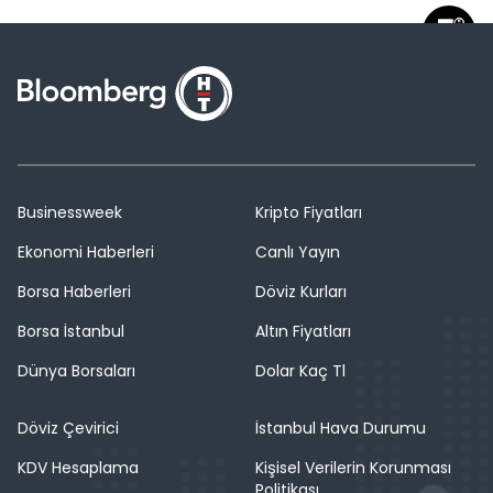
Businessweek
Kripto Fiyatları
Ekonomi Haberleri
Canlı Yayın
Borsa Haberleri
Döviz Kurları
Borsa İstanbul
Altın Fiyatları
Dünya Borsaları
Dolar Kaç Tl
Döviz Çevirici
İstanbul Hava Durumu
KDV Hesaplama
Kişisel Verilerin Korunması
Politikası