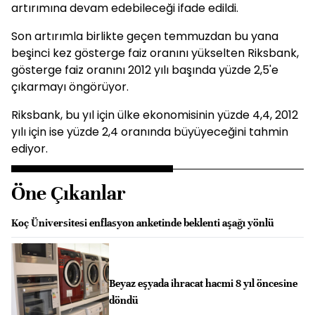
artırımına devam edebileceği ifade edildi.
Son artırımla birlikte geçen temmuzdan bu yana
beşinci kez gösterge faiz oranını yükselten Riksbank,
gösterge faiz oranını 2012 yılı başında yüzde 2,5'e
çıkarmayı öngörüyor.
Riksbank, bu yıl için ülke ekonomisinin yüzde 4,4, 2012
yılı için ise yüzde 2,4 oranında büyüyeceğini tahmin
ediyor.
Öne Çıkanlar
Koç Üniversitesi enflasyon anketinde beklenti aşağı yönlü
Beyaz eşyada ihracat hacmi 8 yıl öncesine
döndü