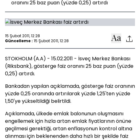
oranını 25 baz puan (yüzde 0,25) artırdı
15 Şubat 2011, 12:28
Güncelleme :
15 Şubat 2011, 12:28
STOKHOLM (A.A) - 15.02.2011 - İsveç Merkez Bankası
(Riksbank), gösterge faiz oranını 25 baz puan (yüzde
0,25) artırdı.
Bankadan yapılan açıklamada, gösterge faiz oranının
yüzde 0,25 oranında artırılarak yüzde 1,25'ten yüzde
1,50'ye yükseltildiği belirtildi.
Açıklamada, ülkede emlak balonunun oluşmasını
engellemek için hızla artan emlak fiyatlarının önüne
geçilmesi gerektiği, artan enflasyonun kontrol altına
alınması için beklenenden daha hızlı bir şekilde faiz