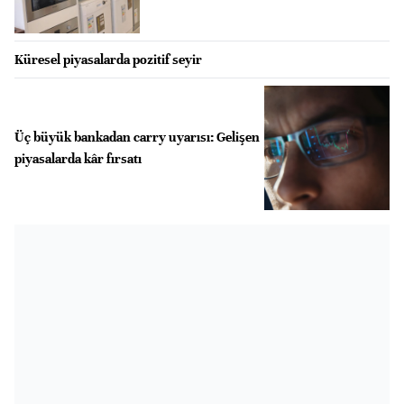
Küresel piyasalarda pozitif seyir
Üç büyük bankadan carry uyarısı: Gelişen
piyasalarda kâr fırsatı