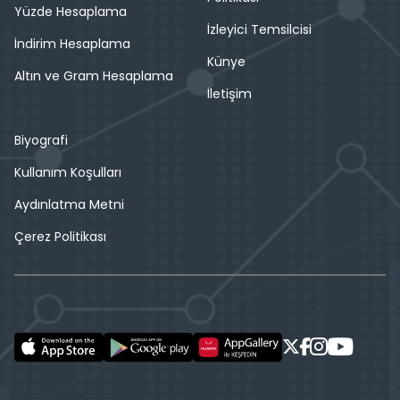
Yüzde Hesaplama
İzleyici Temsilcisi
İndirim Hesaplama
Künye
Altın ve Gram Hesaplama
İletişim
Biyografi
Kullanım Koşulları
Aydınlatma Metni
Çerez Politikası