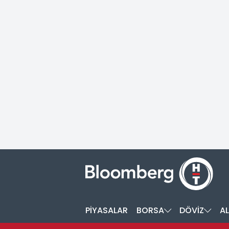
PİYASALAR
BORSA
DÖVİZ
AL