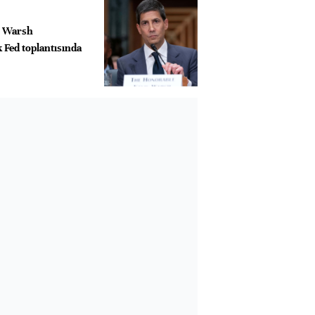
r Warsh
k Fed toplantısında