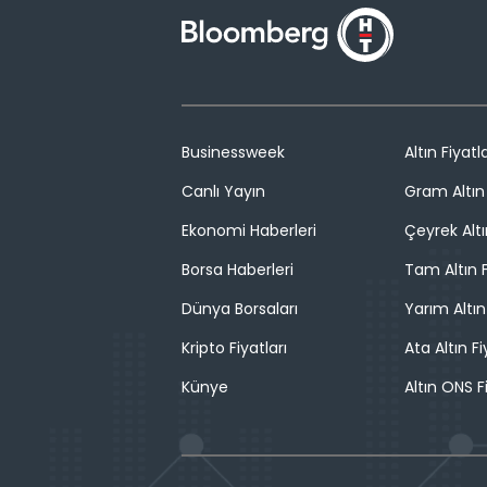
Businessweek
Altın Fiyatla
Canlı Yayın
Gram Altın 
Ekonomi Haberleri
Çeyrek Altı
Borsa Haberleri
Tam Altın F
Dünya Borsaları
Yarım Altın
Kripto Fiyatları
Ata Altın Fi
Künye
Altın ONS F