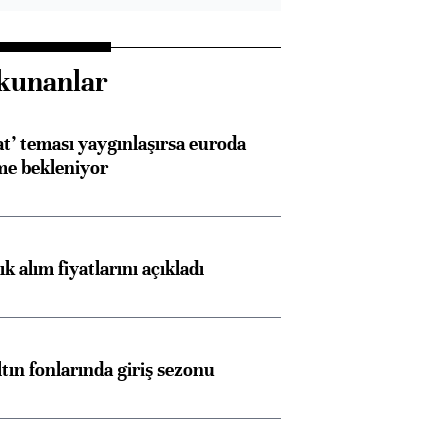
kunanlar
at’ teması yaygınlaşırsa euroda
me bekleniyor
 alım fiyatlarını açıkladı
ltın fonlarında giriş sezonu