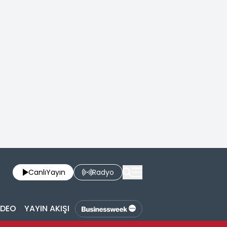
Canlı
Yayın
Radyo
İDEO
YAYIN AKIŞI