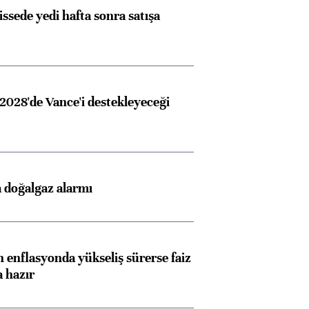
issede yedi hafta sonra satışa
2028'de Vance'i destekleyeceği
 doğalgaz alarmı
 enflasyonda yükseliş sürerse faiz
a hazır