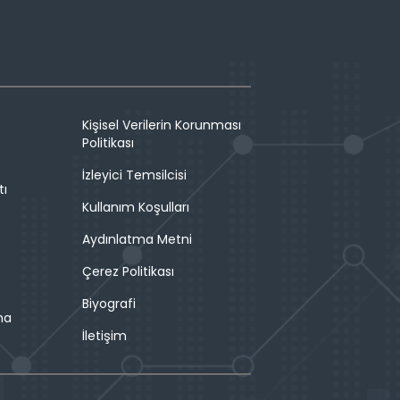
Kişisel Verilerin Korunması
Politikası
İzleyici Temsilcisi
tı
Kullanım Koşulları
Aydınlatma Metni
Çerez Politikası
Biyografi
ma
İletişim