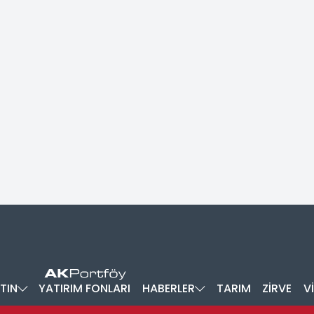
TIN
YATIRIM FONLARI
HABERLER
TARIM
ZİRVE
V