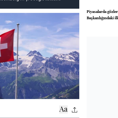
Piyasalarda gözle
Başkanlığındaki il